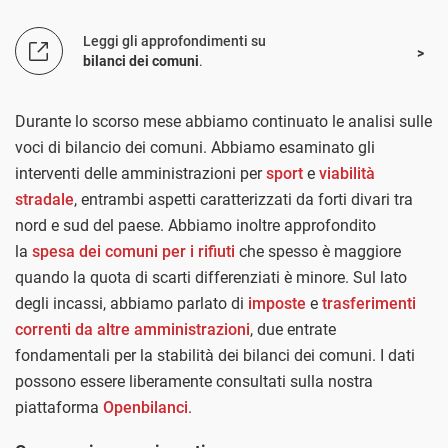
Leggi gli approfondimenti su
bilanci dei comuni
.
Durante lo scorso mese abbiamo continuato le analisi sulle
voci di bilancio dei comuni. Abbiamo esaminato gli
interventi delle amministrazioni per
sport
e
viabilità
stradale
, entrambi aspetti caratterizzati da forti divari tra
nord e sud del paese. Abbiamo inoltre approfondito
la
spesa dei comuni per i rifiuti
che spesso è maggiore
quando la quota di scarti differenziati è minore. Sul lato
degli incassi, abbiamo parlato di
imposte
e
trasferimenti
correnti da altre amministrazioni
, due entrate
fondamentali per la stabilità dei bilanci dei comuni. I dati
possono essere liberamente consultati sulla nostra
piattaforma
Openbilanci
.