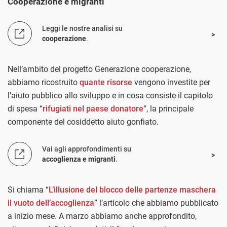
Cooperazione e migranti
Leggi le nostre analisi su
cooperazione
.
Nell’ambito del progetto Generazione cooperazione,
abbiamo ricostruito
quante risorse
vengono investite per
l’aiuto pubblico allo sviluppo e in cosa consiste il capitolo
di spesa “
rifugiati nel paese donatore
“, la principale
componente del cosiddetto aiuto gonfiato.
Vai agli approfondimenti su
accoglienza e migranti
.
Si chiama “
L’illusione del blocco delle partenze maschera
il vuoto dell’accoglienza
” l’articolo che abbiamo pubblicato
a inizio mese. A marzo abbiamo anche approfondito,