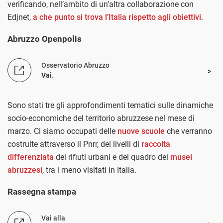
verificando, nell’ambito di un’altra collaborazione con
Edjnet,
a che punto si trova l’Italia rispetto agli obiettivi
.
Abruzzo Openpolis
Osservatorio Abruzzo
Vai
.
Sono stati tre gli approfondimenti tematici sulle dinamiche
socio-economiche del territorio abruzzese nel mese di
marzo. Ci siamo occupati delle
nuove scuole
che verranno
costruite attraverso il Pnrr, dei livelli di
raccolta
differenziata
dei rifiuti urbani e del quadro dei
musei
abruzzesi
, tra i meno visitati in Italia.
Rassegna stampa
Vai alla