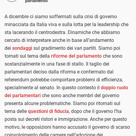
parlamento
.
A dicembre ci siamo soffermati sulla crisi di governo
minacciata da Italia viva e sulla lotta per la leadership che
sta lacerando il centrodestra. Dinamiche che abbiamo
cercato di interpretare anche in base all’andamento
dei
sondaggi
sul gradimento dei vari partiti. Siamo poi
tornati sul tema della
riforme del parlamento
che sono
sostanzialmente in una fase di stallo. Il taglio dei
parlamentari deciso dalla riforma e confermato dal
referendum potrebbe comportare problemi di efficienza,
specialmente al senato. In questo contesto il
doppio ruolo
dei parlamentari
che sono anche membri del governo
presenta alcune problematiche. Siamo poi ritornati sul
tema delle
questioni di fiducia
, dopo che il governo l’ha
posta sui decreti ristori e immigrazione. Anche per questo
motivo, le opposizioni hanno accusato il governo di scarso
coinvolgimento delle camere nell’adozione dei