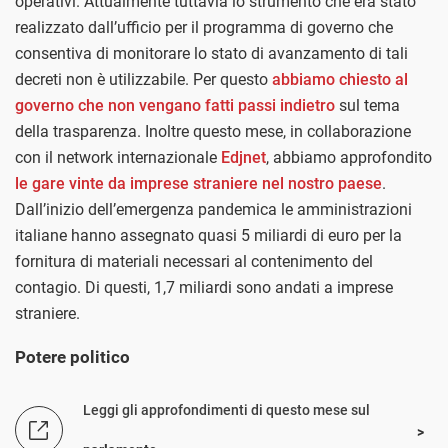
operativi. Attualmente tuttavia lo strumento che era stato
realizzato dall’ufficio per il programma di governo che
consentiva di monitorare lo stato di avanzamento di tali
decreti non è utilizzabile. Per questo
abbiamo chiesto al
governo che non vengano fatti passi indietro
sul tema
della trasparenza. Inoltre questo mese, in collaborazione
con il network internazionale
Edjnet
, abbiamo approfondito
le gare vinte da imprese straniere nel nostro paese
.
Dall’inizio dell’emergenza pandemica le amministrazioni
italiane hanno assegnato quasi 5 miliardi di euro per la
fornitura di materiali necessari al contenimento del
contagio. Di questi, 1,7 miliardi sono andati a imprese
straniere.
Potere politico
Leggi gli approfondimenti di questo mese sul