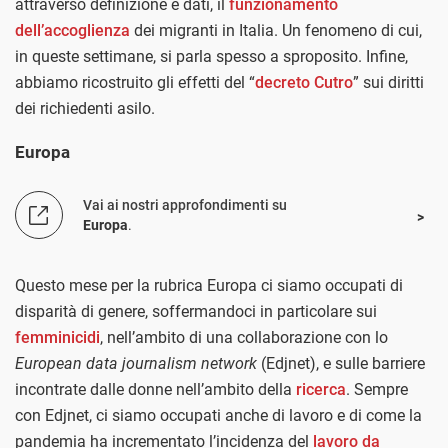
attraverso definizione e dati, il
funzionamento
dell’accoglienza
dei migranti in Italia. Un fenomeno di cui,
in queste settimane, si parla spesso a sproposito. Infine,
abbiamo ricostruito gli effetti del “
decreto Cutro
” sui diritti
dei richiedenti asilo.
Europa
Vai ai nostri approfondimenti su
Europa
.
Questo mese per la rubrica Europa ci siamo occupati di
disparità di genere, soffermandoci in particolare sui
femminicidi
, nell’ambito di una collaborazione con lo
European data journalism network
(Edjnet), e sulle barriere
incontrate dalle donne nell’ambito della
ricerca
. Sempre
con Edjnet, ci siamo occupati anche di lavoro e di come la
pandemia ha incrementato l’incidenza del
lavoro da