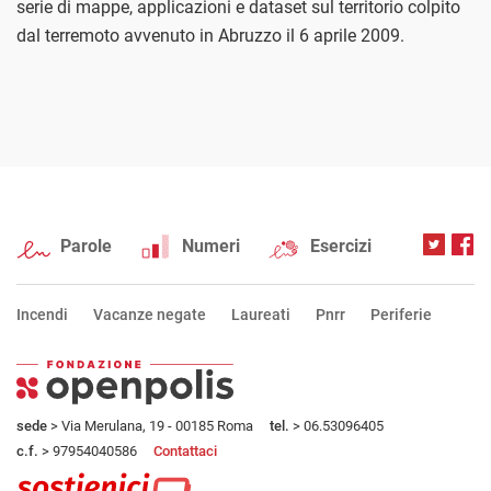
serie di mappe, applicazioni e dataset sul territorio colpito
dal terremoto avvenuto in Abruzzo il 6 aprile 2009.
Parole
Numeri
Esercizi
Incendi
Vacanze negate
Laureati
Pnrr
Periferie
sede
> Via Merulana, 19 - 00185 Roma
tel.
> 06.53096405
c.f.
> 97954040586
Contattaci