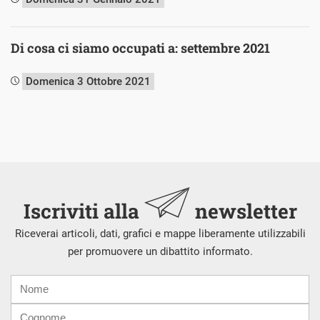
Di cosa ci siamo occupati a: settembre 2021
Domenica 3 Ottobre 2021
Iscriviti alla
newsletter
Riceverai articoli, dati, grafici e mappe liberamente utilizzabili
per promuovere un dibattito informato.
Nome
Cognome
E-
mail