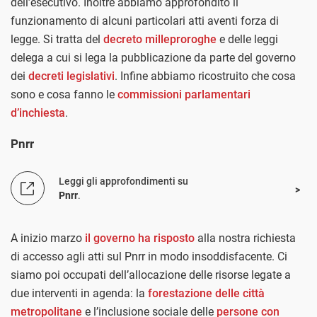
dell’esecutivo. Inoltre abbiamo approfondito il
funzionamento di alcuni particolari atti aventi forza di
legge. Si tratta del
decreto milleproroghe
e delle leggi
delega a cui si lega la pubblicazione da parte del governo
dei
decreti legislativi
. Infine abbiamo ricostruito che cosa
sono e cosa fanno le
commissioni parlamentari
d’inchiesta
.
Pnrr
Leggi gli approfondimenti su
Pnrr
.
A inizio marzo
il governo ha risposto
alla nostra richiesta
di accesso agli atti sul Pnrr in modo insoddisfacente. Ci
siamo poi occupati dell’allocazione delle risorse legate a
due interventi in agenda: la
forestazione delle città
metropolitane
e l’inclusione sociale delle
persone con