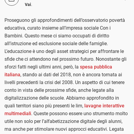
Vai
.
Proseguono gli approfondimenti dell’osservatorio povertà
educativa, curato insieme all’impresa sociale Con i
Bambini. Questo mese ci siamo occupati di diritto
all’istruzione ed esclusione sociale delle famiglie.
L’educazione è uno degli asset strategici per affrontare le
sfide che ci attendono nel prossimo futuro. Nonostante gli
sforzi fatti negli ultimi anni, però, la
spesa pubblica
italiana
, stando ai dati del 2018, non è ancora tornata ai
livelli precedenti la crisi del 2008. Un aspetto di cui tenere
conto in vista delle prossime sfide, anche legate alla
digitalizzazione delle scuole. Abbiamo approfondito in
quali territori siano più presenti le lim,
lavagne interattive
multimediali
. Queste possono essere uno strumento molto
utile non solo per l’alfabetizzazione digitale degli alunni,
ma anche per stimolare nuovi approcci educativi. Legata