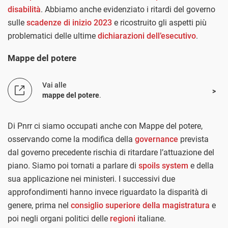
disabilità
. Abbiamo anche evidenziato i ritardi del governo
sulle
scadenze di inizio 2023
e ricostruito gli aspetti più
problematici delle ultime
dichiarazioni dell’esecutivo
.
Mappe del potere
Vai alle
mappe del potere
.
Di Pnrr ci siamo occupati anche con Mappe del potere,
osservando come la modifica della
governance
prevista
dal governo precedente rischia di ritardare l’attuazione del
piano. Siamo poi tornati a parlare di
spoils system
e della
sua applicazione nei ministeri. I successivi due
approfondimenti hanno invece riguardato la disparità di
genere, prima nel
consiglio superiore della magistratura
e
poi negli organi politici delle
regioni
italiane.