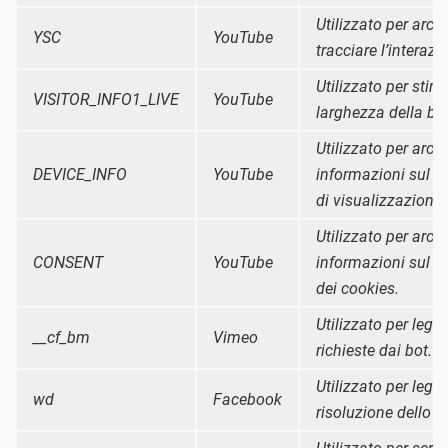
Utilizzato per archi
YSC
YouTube
tracciare l’interazi
Utilizzato per stim
VISITOR_INFO1_LIVE
YouTube
larghezza della ba
Utilizzato per archi
DEVICE_INFO
YouTube
informazioni sul d
di visualizzazione.
Utilizzato per archi
CONSENT
YouTube
informazioni sul 
dei cookies.
Utilizzato per legge
__cf_bm
Vimeo
richieste dai bot.
Utilizzato per legge
wd
Facebook
risoluzione dello 