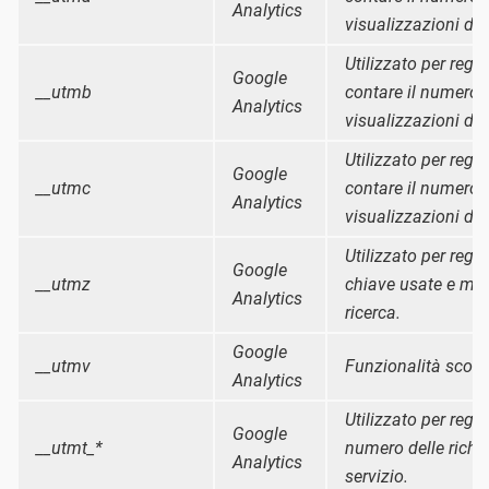
Analytics
visualizzazioni di 
Utilizzato per regis
Google
__utmb
contare il numero 
Analytics
visualizzazioni di 
Utilizzato per regis
Google
__utmc
contare il numero 
Analytics
visualizzazioni di 
Utilizzato per regis
Google
__utmz
chiave usate e mot
Analytics
ricerca.
Google
__utmv
Funzionalità scono
Analytics
Utilizzato per regist
Google
__utmt_*
numero delle richie
Analytics
servizio.