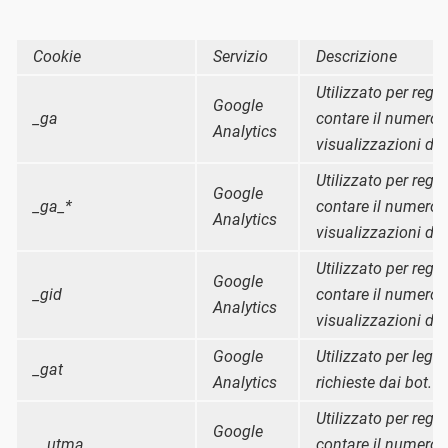
Cookie
Servizio
Descrizione
Utilizzato per regis
Google
_ga
contare il numero 
Analytics
visualizzazioni di 
Utilizzato per regis
Google
_ga_*
contare il numero 
Analytics
visualizzazioni di 
Utilizzato per regis
Google
_gid
contare il numero 
Analytics
visualizzazioni di 
Google
Utilizzato per legge
_gat
Analytics
richieste dai bot.
Utilizzato per regis
Google
__utma
contare il numero 