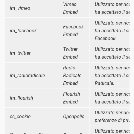
Vimeo
Utilizzato per ricor
im_vimeo
Embed
ha accettato il ser
Utilizzato per ricor
Facebook
im_facebook
ha accettato il ser
Embed
Facebook.
Twitter
Utilizzato per ricor
im_twitter
Embed
ha accettato il serv
Radio
Utilizzato per ricor
im_radioradicale
Radicale
ha accettato il ser
Embed
Radicale.
Flourish
Utilizzato per ricor
im_flourish
Embed
ha accettato il ser
Utilizzato per ricor
cc_cookie
Openpolis
preferenze di priva
Utilizzato per ricor