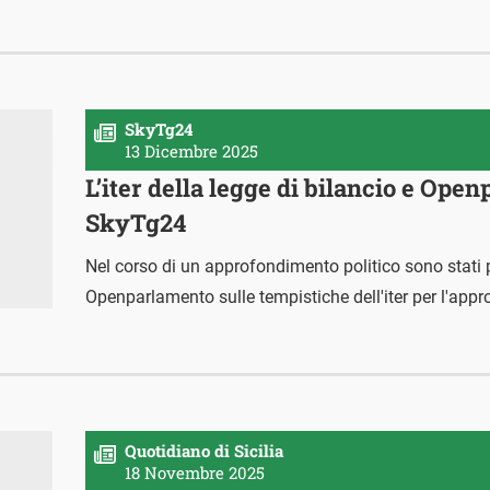
SkyTg24
13 Dicembre 2025
L’iter della legge di bilancio e Ope
SkyTg24
Nel corso di un approfondimento politico sono stati pr
Openparlamento sulle tempistiche dell'iter per l'appro
Quotidiano di Sicilia
18 Novembre 2025