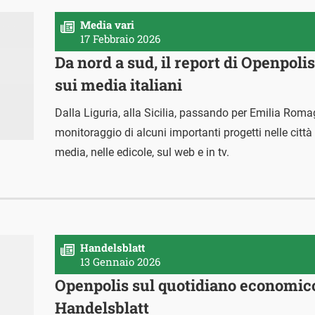
Media vari
17 Febbraio 2026
Da nord a sud, il report di Openpol
sui media italiani
Dalla Liguria, alla Sicilia, passando per Emilia Romag
monitoraggio di alcuni importanti progetti nelle città i
media, nelle edicole, sul web e in tv.
Handelsblatt
13 Gennaio 2026
Openpolis sul quotidiano economic
Handelsblatt