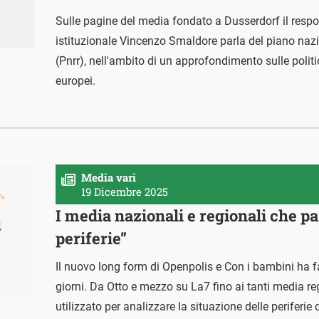
Sulle pagine del media fondato a Dusserdorf il respo
istituzionale Vincenzo Smaldore parla del piano nazio
(Pnrr), nell'ambito di un approfondimento sulle polit
europei.
Media vari
19 Dicembre 2025
I media nazionali e regionali che pa
periferie”
Il nuovo long form di Openpolis e Con i bambini ha fat
giorni. Da Otto e mezzo su La7 fino ai tanti media regi
utilizzato per analizzare la situazione delle periferie 