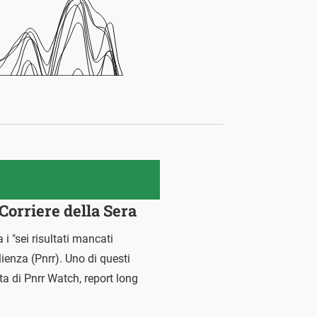
 Corriere della Sera
i "sei risultati mancati
ilienza (Pnrr). Uno di questi
ta di Pnrr Watch, report long