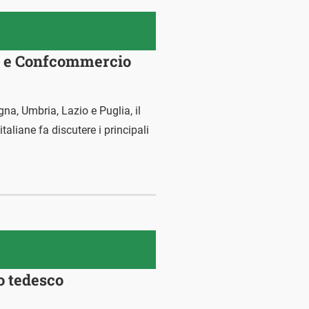
is e Confcommercio
na, Umbria, Lazio e Puglia, il
taliane fa discutere i principali
o tedesco