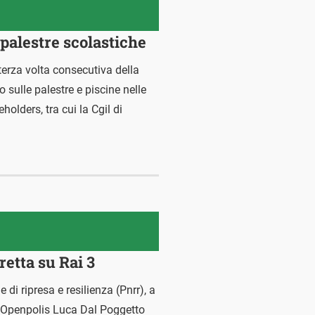
 palestre scolastiche
a terza volta consecutiva della
 sulle palestre e piscine nelle
olders, tra cui la Cgil di
retta su Rai 3
di ripresa e resilienza (Pnrr), a
e Openpolis Luca Dal Poggetto