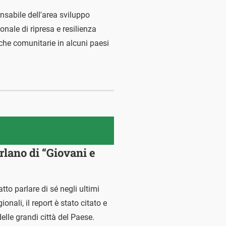
nsabile dell'area sviluppo
nale di ripresa e resilienza
iche comunitarie in alcuni paesi
rlano di “Giovani e
to parlare di sé negli ultimi
onali, il report è stato citato e
delle grandi città del Paese.