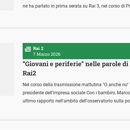
ne ha parlato in prima serata su Rai 3, nel corso di P
Rai 2
7 Marzo 2026
“Giovani e periferie” nelle parole d
Rai2
Nel corso della trasmissione mattutina "O anche no" s
presidente dell'impresa sociale Con i bambini, Marco 
ultimo rapporto nell'ambito dell'osservatorio sulla pov