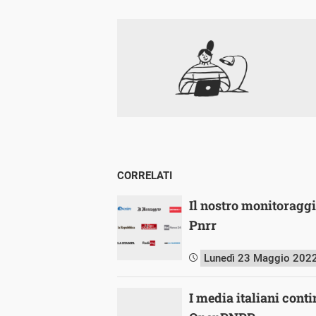
CORRELATI
Il nostro monitoragg
Pnrr
Lunedì 23 Maggio 202
I media italiani cont