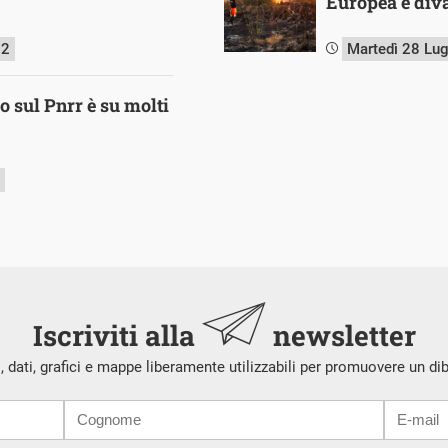
Europea è diva
22
Martedì 28 Lu
o sul Pnrr è su molti
Iscriviti alla
newsletter
i, dati, grafici e mappe liberamente utilizzabili per promuovere un di