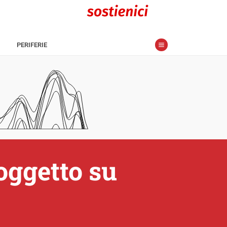
PERIFERIE
oggetto su