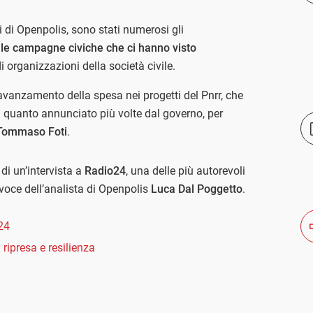
ici di Openpolis, sono stati numerosi gli
 le campagne civiche che ci hanno visto
i organizzazioni della società civile.
avanzamento della spesa nei progetti del Pnrr, che
 a quanto annunciato più volte dal governo, per
ommaso Foti
.
i un’intervista a
Radio24
, una delle più autorevoli
 voce dell’analista di Openpolis
Luca Dal Poggetto
.
24
 ripresa e resilienza