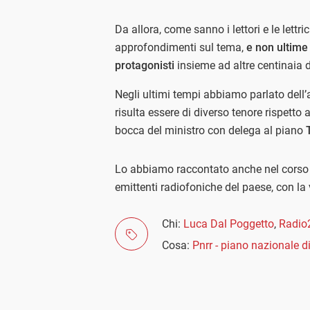
Da allora, come sanno i lettori e le lettr
approfondimenti sul tema,
e non ultime
protagonisti
insieme ad altre centinaia d
Negli ultimi tempi abbiamo parlato dell’
risulta essere di diverso tenore rispetto
bocca del ministro con delega al piano
T
Lo abbiamo raccontato anche nel corso d
emittenti radiofoniche del paese, con la
Chi:
Luca Dal Poggetto
,
Radio
Cosa:
Pnrr - piano nazionale di