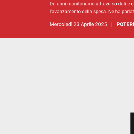
Da anni monitoriamo attraverso dati e cam
l’avanzamento della spesa. Ne ha parlato
mercoledì 23 Aprile 2025
POTERE
|