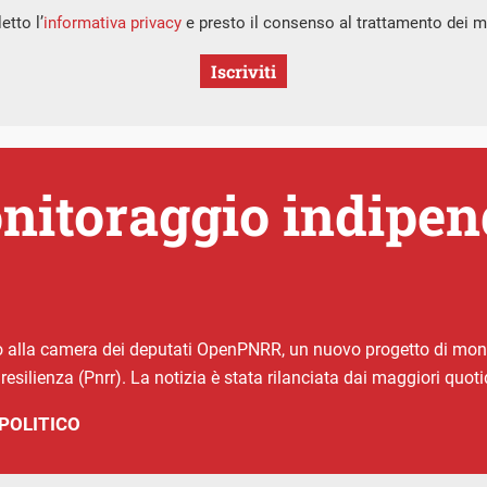
etto l’
informativa privacy
e presto il consenso al trattamento dei mi
Iscriviti
onitoraggio indipen
 alla camera dei deputati OpenPNRR, un nuovo progetto di monit
resilienza (Pnrr). La notizia è stata rilanciata dai maggiori quoti
POLITICO