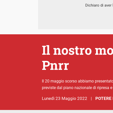
Dichiaro di aver l
Il nostro m
Pnrr
Il 20 maggio scorso abbiamo presentato
previste dal piano nazionale di ripresa e 
lunedì 23 Maggio 2022
POTERE 
|