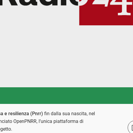
a e resilienza (Pnrr)
fin dalla sua nascita, nel
ciato OpenPNRR, l’unica piattaforma di
getto.