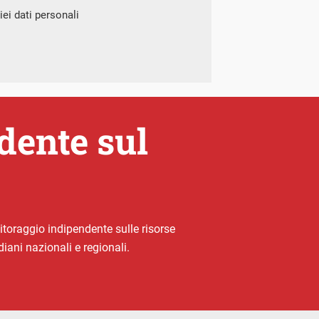
ei dati personali
dente sul
oraggio indipendente sulle risorse
diani nazionali e regionali.