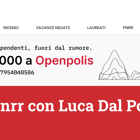
INCENDI
VACANZE NEGATE
LAUREATI
PNRR
Pnrr con Luca Dal P