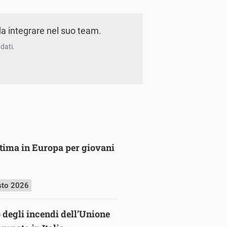
a integrare nel suo team.
dati.
ultima in Europa per giovani
sto 2026
o degli incendi dell’Unione