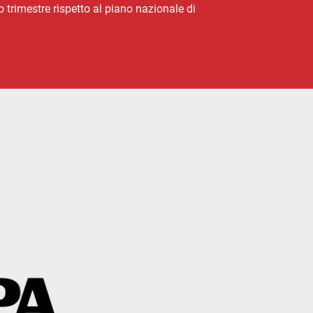
o trimestre rispetto al piano nazionale di