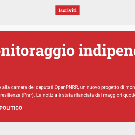
Iscriviti
onitoraggio indipen
 alla camera dei deputati OpenPNRR, un nuovo progetto di monit
resilienza (Pnrr). La notizia è stata rilanciata dai maggiori quoti
POLITICO