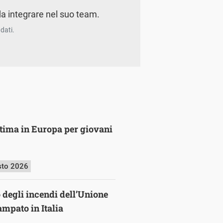
a integrare nel suo team.
dati.
ultima in Europa per giovani
sto 2026
o degli incendi dell’Unione
mpato in Italia