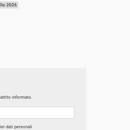
glio 2026
battito informato.
ei dati personali