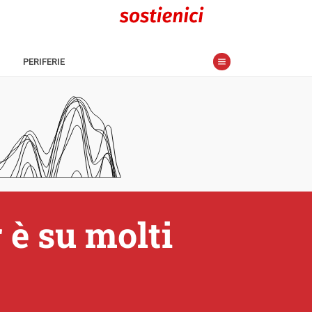
PERIFERIE
 è su molti