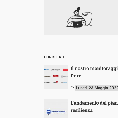
CORRELATI
Il nostro monitoragg
Pnrr
Lunedì 23 Maggio 202
L’andamento del piano
resilienza