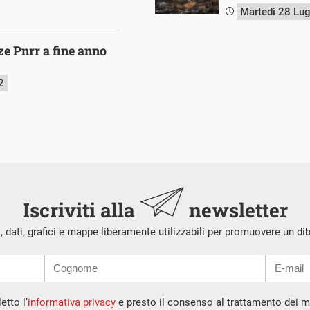
Martedì 28 Lu
ze Pnrr a fine anno
2
Iscriviti alla
newsletter
i, dati, grafici e mappe liberamente utilizzabili per promuovere un di
etto l’
informativa privacy
e presto il consenso al trattamento dei mi