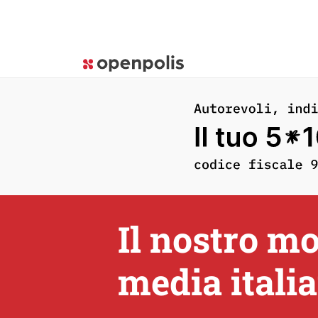
Il nostro mo
media italia