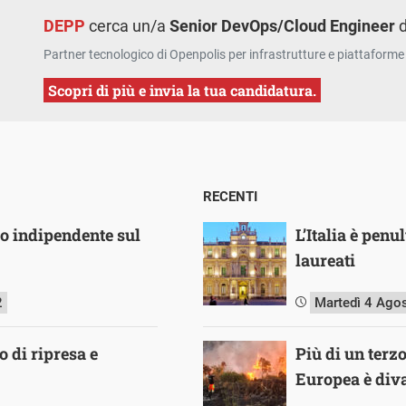
DEPP
cerca un/a
Senior DevOps/Cloud Engineer
d
Partner tecnologico di Openpolis per infrastrutture e piattaforme 
Scopri di più e invia la tua candidatura.
RECENTI
io indipendente sul
L’Italia è pen
laureati
2
Martedì 4 Ago
 di ripresa e
Più di un terz
Europea è diva