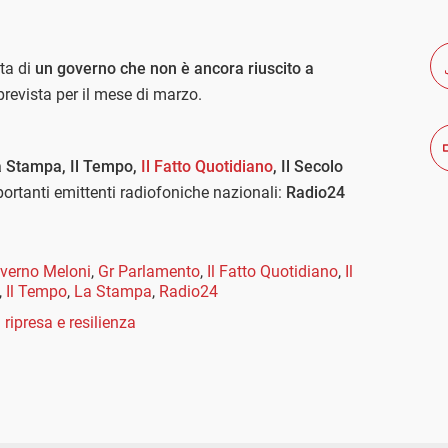
nta di
un governo che non è ancora riuscito a
revista per il mese di marzo.
 Stampa, Il Tempo,
Il Fatto Quotidiano
, Il Secolo
mportanti emittenti radiofoniche nazionali:
Radio24
verno Meloni
,
Gr Parlamento
,
Il Fatto Quotidiano
,
Il
,
Il Tempo
,
La Stampa
,
Radio24
 ripresa e resilienza