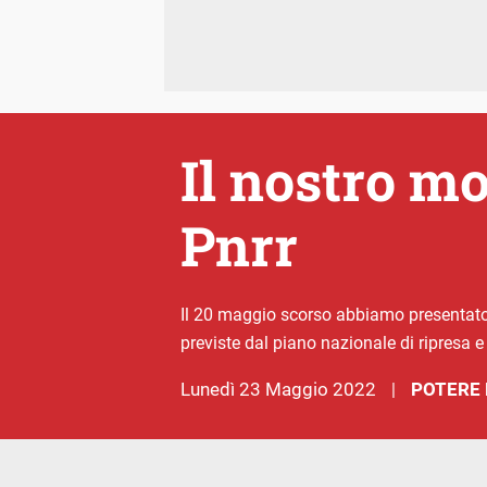
Il nostro m
Pnrr
Il 20 maggio scorso abbiamo presentato
previste dal piano nazionale di ripresa e 
lunedì 23 Maggio 2022
POTERE 
|