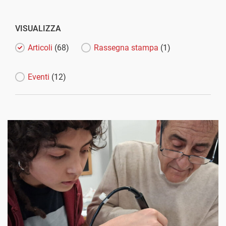
VISUALIZZA
Articoli
(68)
Rassegna stampa
(1)
Eventi
(12)