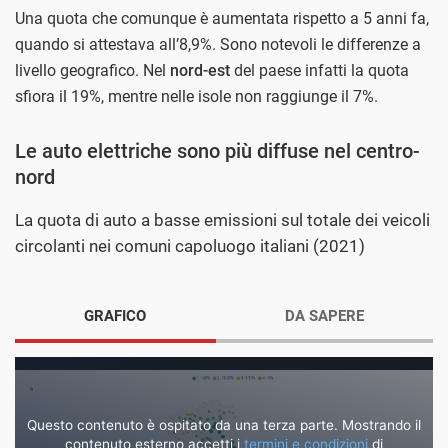
Una quota che comunque è aumentata rispetto a 5 anni fa,
quando si attestava all’8,9%. Sono notevoli le differenze a
livello geografico. Nel
nord-est
del paese infatti la quota
sfiora il 19%, mentre nelle isole non raggiunge il 7%.
Le auto elettriche sono più diffuse nel centro-
nord
La quota di auto a basse emissioni sul totale dei veicoli
circolanti nei comuni capoluogo italiani (2021)
GRAFICO
DA SAPERE
Questo contenuto è ospitato da una terza parte. Mostrando il
contenuto esterno accetti i
termini e condizioni
di