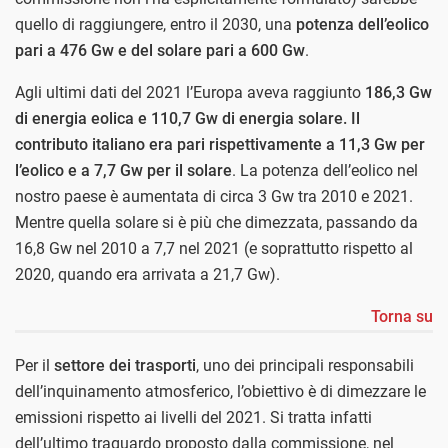
quello di raggiungere, entro il 2030, una
potenza dell’eolico
pari a 476 Gw e del solare pari a 600 Gw
.
Agli ultimi dati del 2021 l’Europa aveva raggiunto
186,3 Gw
di energia eolica e 110,7 Gw di energia solare.
Il
contributo italiano era pari rispettivamente a 11,3 Gw per
l’eolico e a 7,7 Gw per il solare
. La potenza dell’eolico nel
nostro paese è aumentata di circa 3 Gw tra 2010 e 2021.
Mentre quella solare si è più che dimezzata, passando da
16,8 Gw nel 2010 a 7,7 nel 2021 (e soprattutto rispetto al
2020, quando era arrivata a 21,7 Gw).
Torna su
Per il
settore dei trasporti
, uno dei principali responsabili
dell’inquinamento atmosferico, l’obiettivo è di dimezzare le
emissioni rispetto ai livelli del 2021. Si tratta infatti
dell’ultimo traguardo proposto dalla commissione, nel