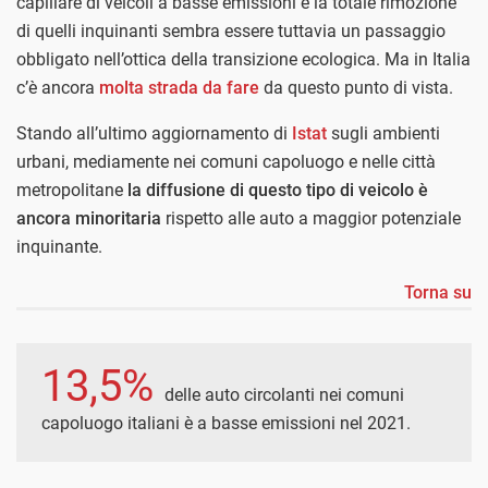
capillare di veicoli a basse emissioni e la totale rimozione
di quelli inquinanti sembra essere tuttavia un passaggio
obbligato nell’ottica della transizione ecologica. Ma in Italia
c’è ancora
molta strada da fare
da questo punto di vista.
Stando all’ultimo aggiornamento di
Istat
sugli ambienti
urbani, mediamente nei comuni capoluogo e nelle città
metropolitane
la diffusione di questo tipo di veicolo è
ancora minoritaria
rispetto alle auto a maggior potenziale
inquinante.
Torna su
13,5%
delle auto circolanti nei comuni
capoluogo italiani è a basse emissioni nel 2021.