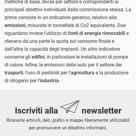
metriche di base, divise per settore e corrispondenti ai
principali obiettivi individuati dalla commissione stessa. La
prima consiste in un indicatore generico, relativo alle
emissioni
, misurate in tonnellate di Co2 equivalente. Due
riguardano invece l’utilizzo di
fonti di energia rinnovabili
e
rilevano da una parte la quota sul consumo finale e
dall’altra la capacità degli impianti. Un altro indicatore
concerne gli
edifici
, in particolare le installazioni di pompe
di calore. Infine, le emissioni delle auto per il settore dei
trasporti
, l’uso di pesticidi per l’
agricoltura
e la produzione
di idrogeno per l’
industria
.
Iscriviti alla
newsletter
Riceverai articoli, dati, grafici e mappe liberamente utilizzabili
per promuovere un dibattito informato.