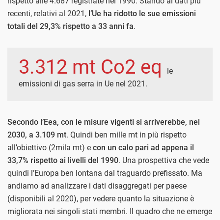
rispetto alle 4.687 registrate nel 1990. Stando ai dati più
recenti, relativi al 2021,
l’Ue ha ridotto le sue emissioni
totali del 29,3% rispetto a 33 anni fa
.
3.312 mt Co2 eq
le
emissioni di gas serra in Ue nel 2021.
Secondo l’Eea, con le misure vigenti si arriverebbe, nel
2030, a 3.109 mt
. Quindi ben mille mt in più rispetto
all’obiettivo (2mila mt) e
con un calo pari ad appena il
33,7% rispetto ai livelli del 1990
. Una prospettiva che vede
quindi l’Europa ben lontana dal traguardo prefissato. Ma
andiamo ad analizzare i dati disaggregati per paese
(disponibili al 2020), per vedere quanto la situazione è
migliorata nei singoli stati membri. Il quadro che ne emerge