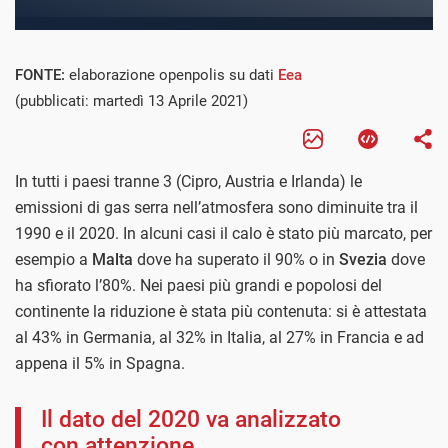
FONTE:
elaborazione openpolis su dati
Eea
(pubblicati: martedì 13 Aprile 2021)
In tutti i paesi tranne 3 (Cipro, Austria e Irlanda) le
emissioni di gas serra nell’atmosfera sono diminuite tra il
1990 e il 2020. In alcuni casi il calo è stato più marcato, per
esempio a
Malta
dove ha superato il 90% o in
Svezia
dove
ha sfiorato l’80%. Nei paesi più grandi e popolosi del
continente la riduzione è stata più contenuta: si è attestata
al 43% in Germania, al 32% in Italia, al 27% in Francia e ad
appena il 5% in Spagna.
Il dato del 2020 va analizzato
con attenzione.