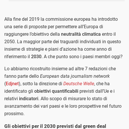
Alla fine del 2019 la commissione europea ha introdotto
una serie di proposte per permettere all’Europa di
raggiungere l’obiettivo della
neutralità climatica
entro il
2050. La maggior parte dei traguardi individuati in questo
insieme di strategie e piani d’azione ha come anno di
riferimento il
2030
. A che punto sono i paesi membri oggi?
Lo abbiamo ricostruito insieme ad altre 7 redazioni che
fanno parte dello
European data journalism network
(
Edjnet
), sotto la direzione di
Deutsche Welle
, che ha
identificato gli
obiettivi quantificabili
previsti dall’Ue e i
relativi
indicatori
. Allo scopo di misurare lo stato di
avanzamento dei vari paesi e le loro prospettive nel futuro
prossimo.
Gli obiettivi per il 2030 previsti dal green deal