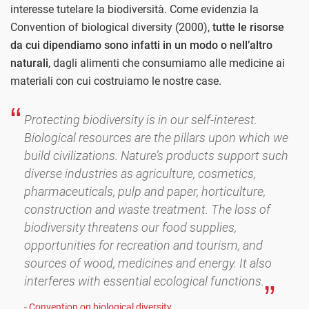
interesse tutelare la biodiversità. Come evidenzia la
Convention of biological diversity (2000),
tutte le risorse
da cui dipendiamo sono infatti in un modo o nell’altro
naturali
, dagli alimenti che consumiamo alle medicine ai
materiali con cui costruiamo le nostre case.
Protecting biodiversity is in our self-interest.
Biological resources are the pillars upon which we
build civilizations. Nature’s products support such
diverse industries as agriculture, cosmetics,
pharmaceuticals, pulp and paper, horticulture,
construction and waste treatment. The loss of
biodiversity threatens our food supplies,
opportunities for recreation and tourism, and
sources of wood, medicines and energy. It also
interferes with essential ecological functions.
- Convention on biological diversity