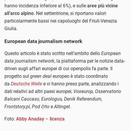
hanno incidenza inferiore al 6%), e sulle
aree più vicine
all’arco alpino
. Nel settentrione, si riportano valori
particolarmente bassi nei capoluoghi del Friuli-Venezia
Giulia.
European data journalism network
Questo articolo è stato scritto nell’ambito dello
European
data journalism network
, la piattaforma per le notizie data-
driven sugli affari europei di cui openpolis fa parte. Il
progetto sul
green deal
europeo è stato coordinato
da
Deutsche Welle
e vi hanno preso parte, analizzando i
dati relativi ad altri paesi europei,
Voxeurop, Osservatorio
Balcani Caucaso, Eurologus, Denik Referendum,
Frontstory.pl, Pod črto
e
Altinget
.
Foto:
Abby Anaday
–
licenza