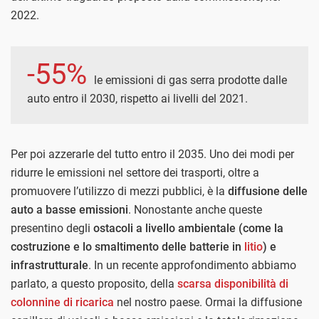
2022.
-55%
le emissioni di gas serra prodotte dalle
auto entro il 2030, rispetto ai livelli del 2021.
Per poi azzerarle del tutto entro il 2035. Uno dei modi per
ridurre le emissioni nel settore dei trasporti, oltre a
promuovere l’utilizzo di mezzi pubblici, è la
diffusione delle
auto a basse emissioni
. Nonostante anche queste
presentino degli
ostacoli a livello ambientale (come la
costruzione e lo smaltimento delle batterie in
litio
) e
infrastrutturale
. In un recente approfondimento abbiamo
parlato, a questo proposito, della
scarsa disponibilità di
colonnine di ricarica
nel nostro paese. Ormai la diffusione