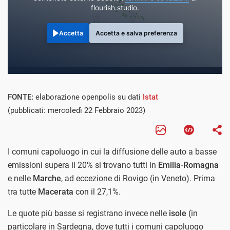
flourish.studio.
Accetta
Accetta e salva preferenza
FONTE:
elaborazione openpolis su dati
Istat
(pubblicati: mercoledì 22 Febbraio 2023)
I comuni capoluogo in cui la diffusione delle auto a basse
emissioni supera il 20% si trovano tutti in
Emilia-Romagna
e nelle
Marche
, ad eccezione di Rovigo (in Veneto). Prima
tra tutte
Macerata
con il 27,1%.
Le quote più basse si registrano invece nelle
isole
(in
particolare in Sardegna, dove tutti i comuni capoluogo