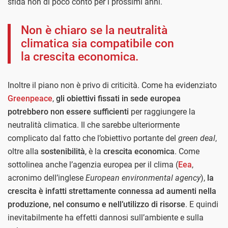
sfida non di poco conto per i prossimi anni.
Non è chiaro se la neutralità
climatica sia compatibile con
la crescita economica.
Inoltre il piano non è privo di criticità. Come ha evidenziato
Greenpeace
,
gli obiettivi fissati in sede europea
potrebbero non essere sufficienti
per raggiungere la
neutralità climatica. Il che sarebbe ulteriormente
complicato dal fatto che l’obiettivo portante del
green deal
,
oltre alla
sostenibilità
, è la
crescita economica
. Come
sottolinea anche l’agenzia europea per il clima (
Eea
,
acronimo dell’inglese
European environmental agency
),
la
crescita è infatti strettamente connessa ad aumenti nella
produzione, nel consumo e nell’utilizzo di risorse
. E quindi
inevitabilmente ha effetti dannosi sull’ambiente e sulla