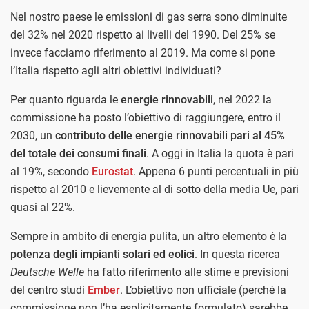
Nel nostro paese le emissioni di gas serra sono diminuite
del 32% nel 2020 rispetto ai livelli del 1990. Del 25% se
invece facciamo riferimento al 2019. Ma come si pone
l’Italia rispetto agli altri obiettivi individuati?
Per quanto riguarda le
energie rinnovabili
, nel 2022 la
commissione ha posto l’obiettivo di raggiungere, entro il
2030, un
contributo delle energie rinnovabili pari al 45%
del totale dei consumi finali
. A oggi in Italia la quota è pari
al 19%, secondo
Eurostat
. Appena 6 punti percentuali in più
rispetto al 2010 e lievemente al di sotto della media Ue, pari
quasi al 22%.
Sempre in ambito di energia pulita, un altro elemento è la
potenza degli impianti solari ed eolici
. In questa ricerca
Deutsche Welle
ha fatto riferimento alle stime e previsioni
del centro studi
Ember
. L’obiettivo non ufficiale (perché la
commissione non l’ha esplicitamente formulato) sarebbe