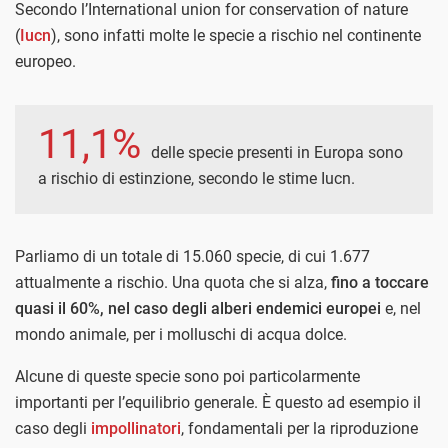
Secondo l’International union for conservation of nature
(
Iucn
), sono infatti molte le specie a rischio nel continente
europeo.
11,1%
delle specie presenti in Europa sono
a rischio di estinzione, secondo le stime Iucn.
Parliamo di un totale di 15.060 specie, di cui 1.677
attualmente a rischio. Una quota che si alza,
fino a toccare
quasi il 60%, nel caso degli alberi endemici europei
e, nel
mondo animale, per i molluschi di acqua dolce.
Alcune di queste specie sono poi particolarmente
importanti per l’equilibrio generale. È questo ad esempio il
caso degli
impollinatori
, fondamentali per la riproduzione