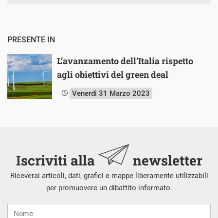
PRESENTE IN
L’avanzamento dell’Italia rispetto
agli obiettivi del green deal
Venerdì 31 Marzo 2023
Iscriviti alla
newsletter
Riceverai articoli, dati, grafici e mappe liberamente utilizzabili
per promuovere un dibattito informato.
Nome
Cognome
E-
mail