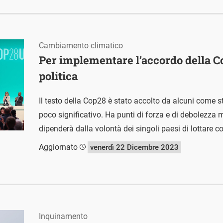
Cambiamento climatico
Per implementare l’accordo della C
politica
Il testo della Cop28 è stato accolto da alcuni come s
poco significativo. Ha punti di forza e di debolezza 
dipenderà dalla volontà dei singoli paesi di lottare c
Aggiornato
venerdì 22 Dicembre 2023
Inquinamento