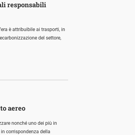
ali responsabili
ra è attribuibile ai trasporti, in
 decarbonizzazione del settore,
to aereo
nizzare nonché uno dei più in
i in corrispondenza della