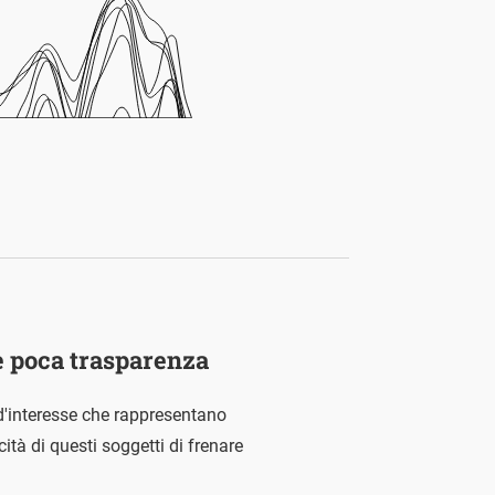
 e poca trasparenza
d'interesse che rappresentano
ità di questi soggetti di frenare