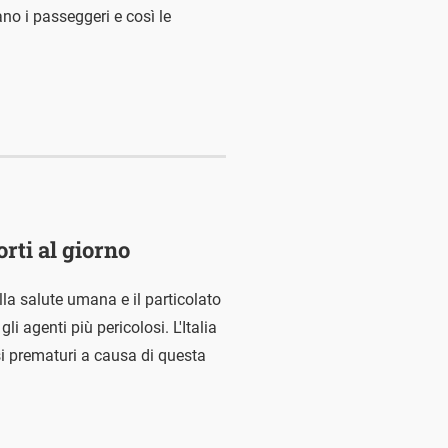
o i passeggeri e così le
orti al giorno
la salute umana e il particolato
 gli agenti più pericolosi. L'Italia
si prematuri a causa di questa