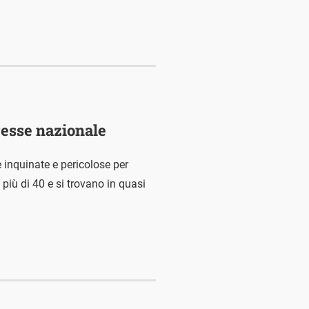
eresse nazionale
e inquinate e pericolose per
 più di 40 e si trovano in quasi