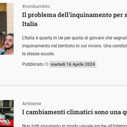
#conibambini
Il problema dell’inquinamento per s
Italia
L'Italia è quarta in Ue per quota di giovani che segn
inquinamento nel territorio in cui vivono. Una condiz
le stesse scuole.
Pubblicato
martedì 16 Aprile 2024
Ambiente
I cambiamenti climatici sono una q
Non tutti inquinano in modo uguale anche all'interno 