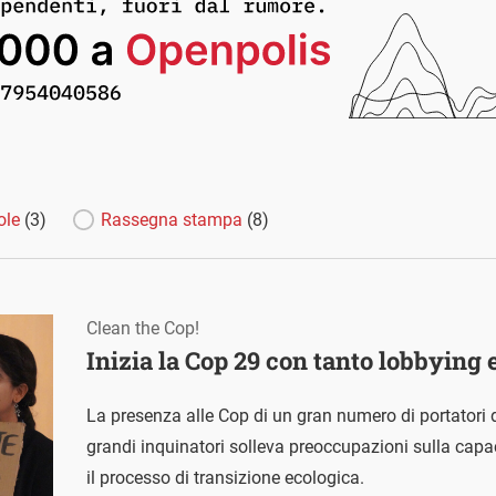
ole
(3)
Rassegna stampa
(8)
Clean the Cop!
Inizia la Cop 29 con tanto lobbying
La presenza alle Cop di un gran numero di portatori 
grandi inquinatori solleva preoccupazioni sulla capac
il processo di transizione ecologica.