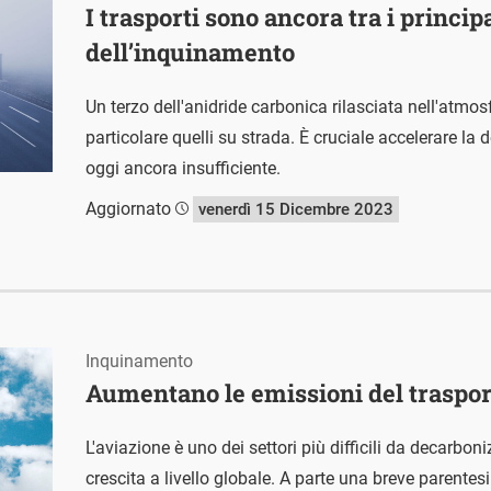
I trasporti sono ancora tra i princip
dell’inquinamento
Un terzo dell'anidride carbonica rilasciata nell'atmosfe
particolare quelli su strada. È cruciale accelerare la
oggi ancora insufficiente.
Aggiornato
venerdì 15 Dicembre 2023
Inquinamento
Aumentano le emissioni del traspor
L'aviazione è uno dei settori più difficili da decarbo
crescita a livello globale. A parte una breve parentes