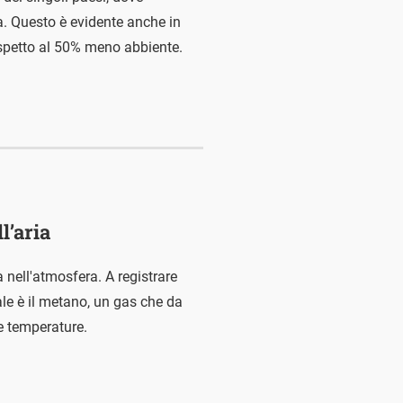
a. Questo è evidente anche in
rispetto al 50% meno abbiente.
l’aria
 nell'atmosfera. A registrare
ale è il metano, un gas che da
e temperature.