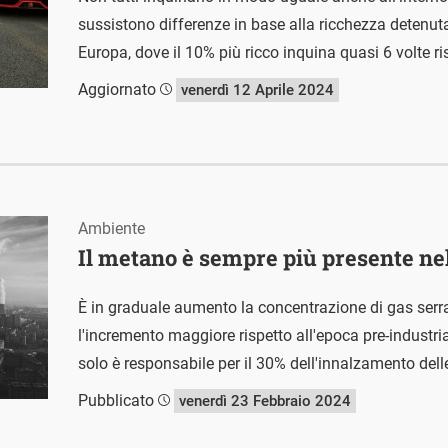
sussistono differenze in base alla ricchezza detenut
Europa, dove il 10% più ricco inquina quasi 6 volte 
Aggiornato
venerdì 12 Aprile 2024
Ambiente
Il metano è sempre più presente nel
È in graduale aumento la concentrazione di gas serra
l'incremento maggiore rispetto all'epoca pre-industri
solo è responsabile per il 30% dell'innalzamento dell
Pubblicato
venerdì 23 Febbraio 2024