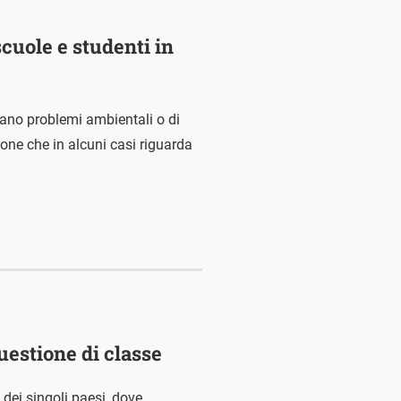
cuole e studenti in
alano problemi ambientali o di
ione che in alcuni casi riguarda
uestione di classe
dei singoli paesi, dove