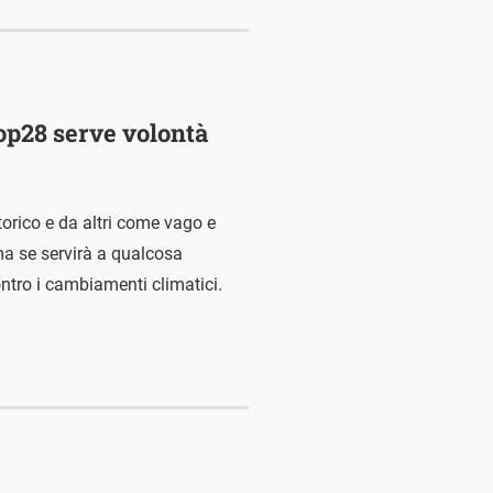
op28 serve volontà
torico e da altri come vago e
ma se servirà a qualcosa
ontro i cambiamenti climatici.