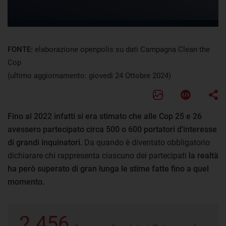
FONTE:
elaborazione openpolis su dati Campagna Clean the
Cop
(ultimo aggiornamento: giovedì 24 Ottobre 2024)
Fino al 2022 infatti si era stimato che alle Cop 25 e 26
avessero partecipato circa 500 o 600 portatori d’interesse
di grandi inquinatori.
Da quando è diventato obbligatorio
dichiarare chi rappresenta ciascuno dei partecipati
la realtà
ha però superato di gran lunga le stime fatte fino a quel
momento.
2.456