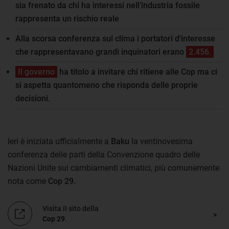
sia frenato da chi ha interessi nell’industria fossile
rappresenta un rischio reale
Alla scorsa conferenza sul clima i portatori d'interesse
che rappresentavano grandi inquinatori erano
2.456.
Il governo
ha titolo a invitare chi ritiene alle Cop ma ci
si aspetta quantomeno che risponda delle proprie
decisioni.
Ieri è iniziata ufficialmente a
Baku
la ventinovesima
conferenza delle parti della Convenzione quadro delle
Nazioni Unite sui cambiamenti climatici, più comunemente
nota come
Cop 29.
Visita il sito della
Cop 29
.