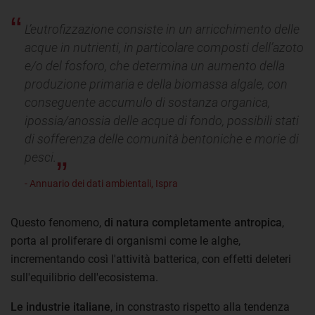
L’eutrofizzazione consiste in un arricchimento delle
acque in nutrienti, in particolare composti dell’azoto
e/o del fosforo, che determina un aumento della
produzione primaria e della biomassa algale, con
conseguente accumulo di sostanza organica,
ipossia/anossia delle acque di fondo, possibili stati
di sofferenza delle comunità bentoniche e morie di
pesci.
- Annuario dei dati ambientali, Ispra
Questo fenomeno,
di natura completamente antropica
,
porta al proliferare di organismi come le alghe,
incrementando così l'attività batterica, con effetti deleteri
sull'equilibrio dell'ecosistema.
Le industrie italiane
, in constrasto rispetto alla tendenza