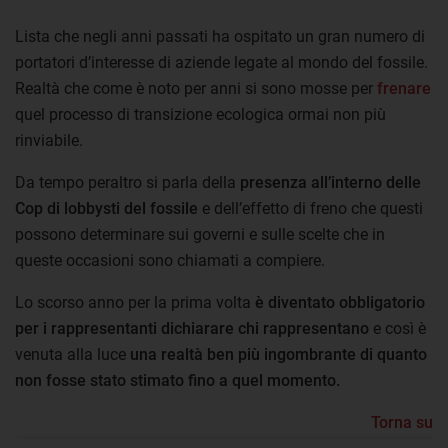
Lista che negli anni passati ha ospitato un gran numero di
portatori d’interesse di aziende legate al mondo del fossile.
Realtà che come è noto per anni si sono mosse per
frenare
quel processo di transizione ecologica ormai non più
rinviabile.
Da tempo peraltro si parla della
presenza all’interno delle
Cop di lobbysti del fossile
e dell’effetto di freno che questi
possono determinare sui governi e sulle scelte che in
queste occasioni sono chiamati a compiere.
Lo scorso anno per la prima volta
è diventato obbligatorio
per i rappresentanti dichiarare chi rappresentano
e così è
venuta alla luce
una realtà ben più ingombrante di quanto
non fosse stato stimato fino a quel momento.
Torna su