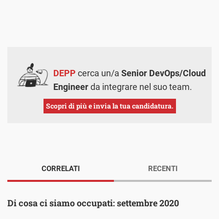
DEPP
cerca un/a
Senior DevOps/Cloud
Engineer
da integrare nel suo team.
Scopri di più e invia la tua candidatura.
CORRELATI
RECENTI
Di cosa ci siamo occupati: settembre 2020