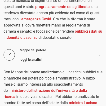
è stato richiesto di esprimersi su un parlamento che in
questi anni è stato
progressivamente delegittimato
, una
tendenza diventata ancora più evidente nel corso di questi
mesi con l’
emergenza Covid
. Ora che la riforma è stata
approvata si dovrà rimettere mano ai regolamenti di
camera e senato: è l’occasione per rendere
pubblici i dati su
indennità e assenze
di deputati e senatori.
Mappe del potere
leggi le analisi
.
Con Mappe del potere analizziamo gli incarichi pubblici e le
dinamiche del potere politico e amministrativo. A inizio
mese ci siamo interessati allo spacchettamento
del
ministero dell’istruzione dell’università e della
ricerca
in due diversi dicasteri. Poi abbiamo analizzato le
nomine fatte nel corso dell’estate dalla
ministra Luciana