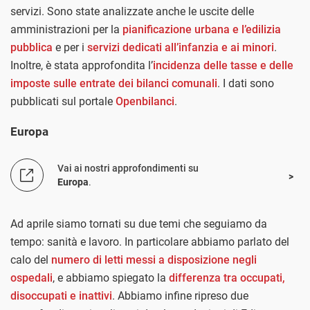
servizi. Sono state analizzate anche le uscite delle
amministrazioni per la
pianificazione urbana e l’edilizia
pubblica
e per i
servizi dedicati all’infanzia e ai minori
.
Inoltre, è stata approfondita l’
incidenza delle tasse e delle
imposte sulle entrate dei bilanci comunali
. I dati sono
pubblicati sul portale
Openbilanci
.
Europa
Vai ai nostri approfondimenti su
Europa
.
Ad aprile siamo tornati su due temi che seguiamo da
tempo: sanità e lavoro. In particolare abbiamo parlato del
calo del
numero di letti messi a disposizione negli
ospedali
, e abbiamo spiegato la
differenza tra occupati,
disoccupati e inattivi
. Abbiamo infine ripreso due