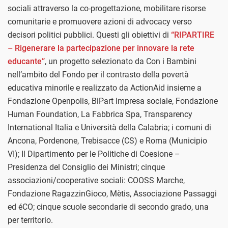
sociali attraverso la co-progettazione, mobilitare risorse
comunitarie e promuovere azioni di advocacy verso
decisori politici pubblici. Questi gli obiettivi di
“RIPARTIRE
– Rigenerare la partecipazione per innovare la rete
educante”
, un progetto selezionato da Con i Bambini
nell’ambito del Fondo per il contrasto della povertà
educativa minorile e realizzato da ActionAid insieme a
Fondazione Openpolis, BiPart Impresa sociale, Fondazione
Human Foundation, La Fabbrica Spa, Transparency
International Italia e Università della Calabria; i comuni di
Ancona, Pordenone, Trebisacce (CS) e Roma (Municipio
VI); Il Dipartimento per le Politiche di Coesione –
Presidenza del Consiglio dei Ministri; cinque
associazioni/cooperative sociali: COOSS Marche,
Fondazione RagazzinGioco, Mètis, Associazione Passaggi
ed éCO; cinque scuole secondarie di secondo grado, una
per territorio.