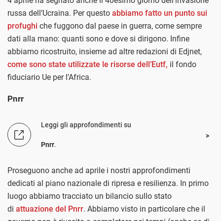
4 aprile ha segnato anche il 40esimo giorno dell’invasione
russa dell’Ucraina. Per questo
abbiamo fatto un punto sui
profughi
che fuggono dal paese in guerra, come sempre
dati alla mano: quanti sono e dove si dirigono. Infine
abbiamo ricostruito, insieme ad altre redazioni di Edjnet,
come sono state utilizzate le risorse dell’Eutf,
il fondo
fiduciario Ue per l’Africa.
Pnrr
Leggi gli approfondimenti su
Pnrr
.
Proseguono anche ad aprile i nostri approfondimenti
dedicati al piano nazionale di ripresa e resilienza. In primo
luogo abbiamo tracciato un bilancio sullo stato
di
attuazione del Pnrr
. Abbiamo visto in particolare che il