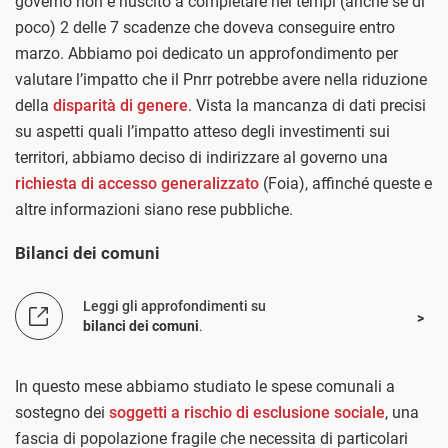
governo non è riuscito a completare nei tempi (anche se di
poco) 2 delle 7 scadenze che doveva conseguire entro
marzo. Abbiamo poi dedicato un approfondimento per
valutare l’impatto che il Pnrr potrebbe avere nella riduzione
della
disparità di genere
. Vista la mancanza di dati precisi
su aspetti quali l’impatto atteso degli investimenti sui
territori, abbiamo deciso di indirizzare al governo una
richiesta di accesso generalizzato
(Foia), affinché queste e
altre informazioni siano rese pubbliche.
Bilanci dei comuni
Leggi gli approfondimenti su
bilanci dei comuni
.
In questo mese abbiamo studiato le spese comunali a
sostegno dei
soggetti a rischio di esclusione sociale
, una
fascia di popolazione fragile che necessita di particolari