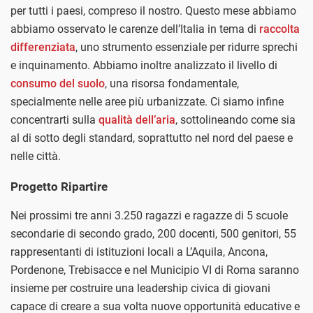
per tutti i paesi, compreso il nostro. Questo mese abbiamo
abbiamo osservato le carenze dell’Italia in tema di
raccolta
differenziata
, uno strumento essenziale per ridurre sprechi
e inquinamento. Abbiamo inoltre analizzato il livello di
consumo del suolo
, una risorsa fondamentale,
specialmente nelle aree più urbanizzate. Ci siamo infine
concentrarti sulla
qualità dell’aria
, sottolineando come sia
al di sotto degli standard, soprattutto nel nord del paese e
nelle città.
Progetto Ripartire
Nei prossimi tre anni 3.250 ragazzi e ragazze di 5 scuole
secondarie di secondo grado, 200 docenti, 500 genitori, 55
rappresentanti di istituzioni locali a L’Aquila, Ancona,
Pordenone, Trebisacce e nel Municipio VI di Roma saranno
insieme per costruire una leadership civica di giovani
capace di creare a sua volta nuove opportunità educative e