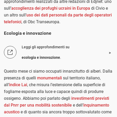
approfondimenti realizzati da altre redazioni di Edjnet: uno
sull’
accoglienza dei profughi ucraini in Europa
di Civio e
un altro sull’
uso dei dati personali da parte degli operatori
telefonici
, di Obc Transeuropa.
Ecologia e innovazione
Leggi gli approfondimenti su
ecologia e innovazione
.
Questo mese ci siamo occupati innanzitutto di alberi. Dalla
presenza di quelli
monumentali
sul territorio italiano,
all’
indice Lai
, che misura l’estensione della superficie di
fogliame esposta alla luce e capace quindi di produrre
ossigeno. Abbiamo poi parlato degli
investimenti previsti
dal Pnrr per una mobilità sostenibile
e dell’
inquinamento
acustico
e di quanto sia ancora troppo sottovalutato come