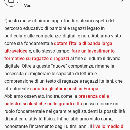
Vai
.
Questo mese abbiamo approfondito alcuni aspetti del
percorso educativo di bambini e ragazzi legato in
particolare alle competenze, digitali e non. Abbiamo visto
come sia fondamentale
dotare l’Italia di banda larga
ultraveloce
e, allo stesso tempo,
fare un investimento
formativo su ragazze e ragazzi
al fine di ridurre il divario
digitale. Oltre a queste “nuove” competenze, rimane la
necessità di migliorare le capacità di lettura e
comprensione di un testo di ragazze e ragazzi italiani, che
attualmente
sono tra gli ultimi posti in Europa
.
Abbiamo osservato, inoltre, come la
presenza delle
palestre scolastiche nelle grandi città
possa giocare un
ruolo fondamentale nel garantire agli studenti la possibilità
di praticare attività fisica. Infine, abbiamo visto come,
nonostante l’incremento degli ultimi anni, il
livello medio di