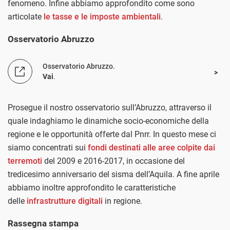
fenomeno. Infine abbiamo approfondito come sono
articolate
le tasse e le imposte ambientali
.
Osservatorio Abruzzo
Osservatorio Abruzzo.
Vai
.
Prosegue il nostro osservatorio sull’Abruzzo, attraverso il
quale indaghiamo le dinamiche socio-economiche della
regione e le opportunità offerte dal Pnrr. In questo mese ci
siamo concentrati sui
fondi destinati alle aree colpite dai
terremoti
del 2009 e 2016-2017, in occasione del
tredicesimo anniversario del sisma dell’Aquila. A fine aprile
abbiamo inoltre approfondito le caratteristiche
delle
infrastrutture digitali
in regione.
Rassegna stampa