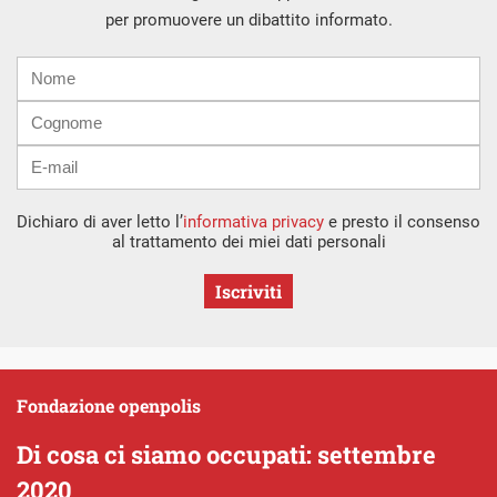
per promuovere un dibattito informato.
Nome
Cognome
E-
mail
Dichiaro di aver letto l’
informativa privacy
e presto il consenso
al trattamento dei miei dati personali
Iscriviti
Fondazione openpolis
Di cosa ci siamo occupati: settembre
2020