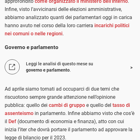
approfondito
com’è organizzato il ministero dell’interno
.
Infine, visto l’avvicinarsi delle elezioni amministrative,
abbiamo analizzato quanti dei parlamentari oggi in carica
hanno avuto nel corso della loro carriera
incarichi politici
nei comuni o nelle regioni
.
Governo e parlamento
Leggi le analisi di questo mese su
governo e parlamento
.
Ad aprile siamo tornati ad occuparci di due temi che
riscuotono sempre grande attenzione nell’opinione
pubblica: quello dei
cambi di gruppo
e quello del
tasso di
assenteismo
in parlamento. Infine abbiamo visto che cos’è
il
Def
(documento di economia e finanza), atto con cui
inizia l’iter che dovrà portare il parlamento ad approvare la
legge di bilancio per il 2023.