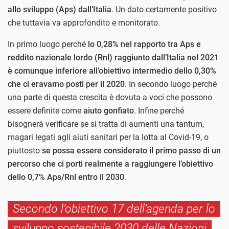
allo sviluppo (Aps) dall’Italia
. Un dato certamente positivo
che tuttavia va approfondito e monitorato.
In primo luogo perché
lo 0,28% nel rapporto tra Aps e
reddito nazionale lordo (Rnl) raggiunto dall’Italia nel 2021
è comunque inferiore all’obiettivo intermedio dello 0,30%
che ci eravamo posti per il 2020
. In secondo luogo perché
una parte di questa crescita è dovuta a voci che possono
essere definite come
aiuto gonfiato
. Infine perché
bisognerà verificare se si tratta di aumenti una tantum,
magari legati agli aiuti sanitari per la lotta al Covid-19, o
piuttosto
se possa essere considerato il primo passo di un
percorso che ci porti realmente a raggiungere l’obiettivo
dello 0,7% Aps/Rnl entro il 2030
.
Secondo l’obiettivo 17 dell’agenda per lo
sviluppo sostenibile 2030 delle Nazioni