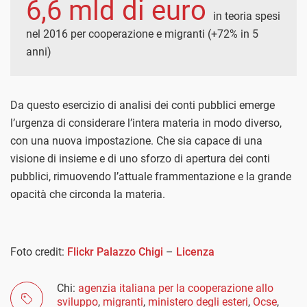
6,6 mld di euro
in teoria spesi
nel 2016 per cooperazione e migranti (+72% in 5
anni)
Da questo esercizio di analisi dei conti pubblici emerge
l’urgenza di considerare l’intera materia in modo diverso,
con una nuova impostazione. Che sia capace di una
visione di insieme e di uno sforzo di apertura dei conti
pubblici, rimuovendo l’attuale frammentazione e la grande
opacità che circonda la materia.
Foto credit:
Flickr Palazzo Chigi
–
Licenza
Chi:
agenzia italiana per la cooperazione allo
sviluppo
,
migranti
,
ministero degli esteri
,
Ocse
,