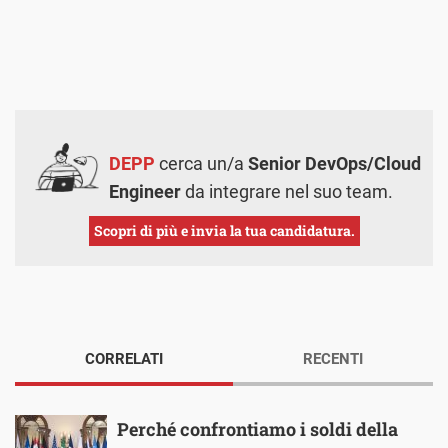
DEPP
cerca un/a
Senior DevOps/Cloud
Engineer
da integrare nel suo team.
Scopri di più e invia la tua candidatura.
CORRELATI
RECENTI
Perché confrontiamo i soldi della