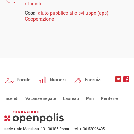
rifugiati
Cosa:
aiuto pubblico allo sviluppo (aps)
,
Cooperazione
Parole
Numeri
Esercizi
Incendi
Vacanze negate
Laureati
Pnrr
Periferie
sede
> Via Merulana, 19 - 00185 Roma
tel.
> 06.53096405