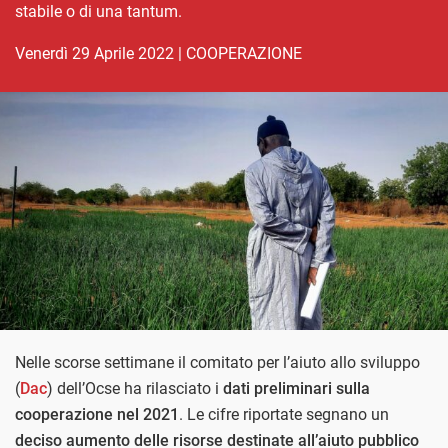
stabile o di una tantum.
venerdì 29 Aprile 2022
|
COOPERAZIONE
Nelle scorse settimane il comitato per l’aiuto allo sviluppo
(
Dac
) dell’Ocse ha rilasciato i
dati preliminari sulla
cooperazione nel 2021
. Le cifre riportate segnano un
deciso aumento delle risorse destinate all’aiuto pubblico