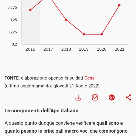
FONTE:
elaborazione openpolis su dati
Ocse
(ultimo aggiornamento: giovedì 21 Aprile 2022)
Le componenti dell'Aps italiano
A questo punto dunque conviene verificare
quali sono e
quanto pesano le principali macro voci che compongono