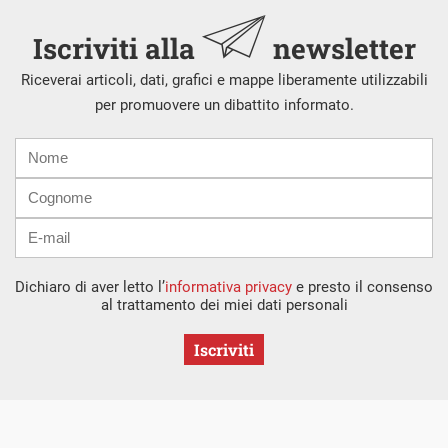
Iscriviti alla
newsletter
Riceverai articoli, dati, grafici e mappe liberamente utilizzabili
per promuovere un dibattito informato.
Nome
Cognome
E-
mail
Dichiaro di aver letto l’
informativa privacy
e presto il consenso
al trattamento dei miei dati personali
Iscriviti