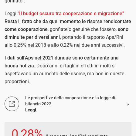
gonfiato”.
Leggi
"Il budget oscuro tra cooperazione e migrazione"
Resta il fatto che da quel momento le risorse rendicontate
come cooperazione
, gonfiate o genuine che fossero,
sono
diminuite per diversi anni,
portando il rapporto Aps/Rnl
allo 0,25% nel 2018 e allo 0,22% nei due anni successivi.
I dati sull’Aps nel 2021 dunque sono certamente una
buona notizia
. Dopo anni di tagli in effetti in molti si
aspettavano un aumento delle risorse, ma non in queste
proporzioni.
Le prospettive della cooperazione e la legge di
bilancio 2022
Leggi
.
0,28%