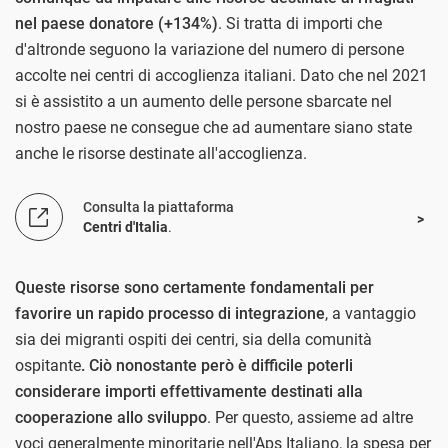
nel paese donatore (+134%)
. Si tratta di importi che
d'altronde seguono la variazione del numero di persone
accolte nei centri di accoglienza italiani. Dato che nel 2021
si è assistito a un aumento delle persone sbarcate nel
nostro paese ne consegue che ad aumentare siano state
anche le risorse destinate all'accoglienza.
Consulta la piattaforma
Centri d'Italia
.
Queste risorse sono certamente fondamentali per
favorire un rapido processo di integrazione
, a vantaggio
sia dei migranti ospiti dei centri, sia della comunità
ospitante
. Ciò nonostante però è difficile poterli
considerare importi effettivamente destinati alla
cooperazione allo sviluppo
. Per questo, assieme ad altre
voci generalmente minoritarie nell'Aps Italiano, la spesa per