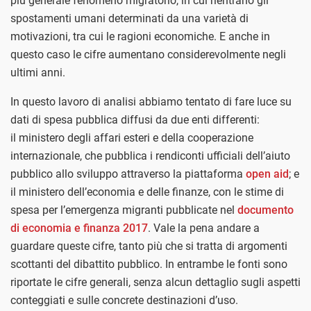
più generale fenomeno migratorio, in cui rientrano gli
spostamenti umani determinati da una varietà di
motivazioni, tra cui le ragioni economiche. E anche in
questo caso le cifre aumentano considerevolmente negli
ultimi anni.
In questo lavoro di analisi abbiamo tentato di fare luce su
dati di spesa pubblica diffusi da due enti differenti:
il
ministero degli affari esteri e della cooperazione
internazionale, che pubblica i rendiconti ufficiali dell’aiuto
pubblico allo sviluppo attraverso la piattaforma
open aid
; e
il ministero dell’economia e delle finanze, con le stime di
spesa per l’emergenza migranti pubblicate nel
documento
di economia e finanza 2017
. Vale la pena andare a
guardare queste cifre, tanto più che si tratta di argomenti
scottanti del dibattito pubblico. In entrambe le fonti sono
riportate le cifre generali, senza alcun dettaglio sugli aspetti
conteggiati e sulle concrete destinazioni d’uso.