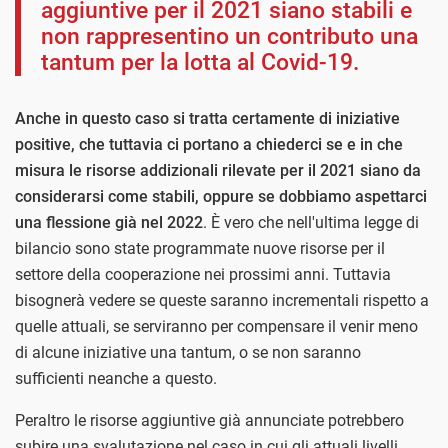
aggiuntive per il 2021 siano stabili e
non rappresentino un contributo una
tantum per la lotta al Covid-19.
Anche in questo caso si tratta certamente di iniziative
positive, che tuttavia ci portano a chiederci se e in che
misura le risorse addizionali rilevate per il 2021 siano da
considerarsi come stabili, oppure se dobbiamo aspettarci
una flessione già nel 2022
. È vero che nell'ultima legge di
bilancio sono state programmate nuove risorse per il
settore della cooperazione nei prossimi anni. Tuttavia
bisognerà vedere se queste saranno incrementali rispetto a
quelle attuali, se serviranno per compensare il venir meno
di alcune iniziative una tantum, o se non saranno
sufficienti neanche a questo.
Peraltro le risorse aggiuntive già annunciate potrebbero
subire una svalutazione nel caso in cui gli attuali livelli