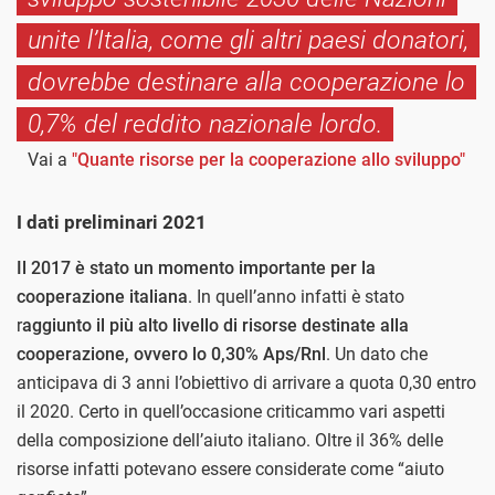
unite l’Italia, come gli altri paesi donatori,
dovrebbe destinare alla cooperazione lo
0,7% del reddito nazionale lordo.
Vai a
"Quante risorse per la cooperazione allo sviluppo"
I dati preliminari 2021
Il 2017 è stato un momento importante per la
cooperazione italiana
. In quell’anno infatti è stato
r
aggiunto il più alto livello di risorse destinate alla
cooperazione, ovvero lo 0,30% Aps/Rnl
. Un dato che
anticipava di 3 anni l’obiettivo di arrivare a quota 0,30 entro
il 2020. Certo in quell’occasione criticammo vari aspetti
della composizione dell’aiuto italiano. Oltre il 36% delle
risorse infatti potevano essere considerate come “aiuto