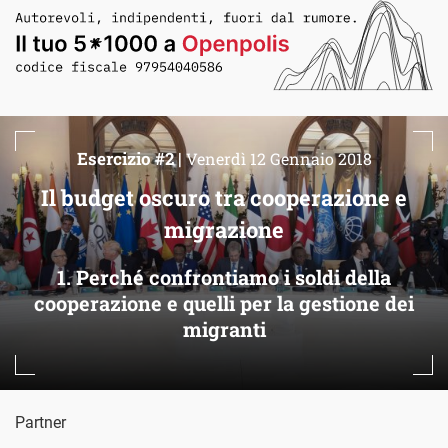
Esercizio #2 |
Venerdì 12 Gennaio 2018
Il budget oscuro tra cooperazione e
migrazione
1. Perché confrontiamo i soldi della
cooperazione e quelli per la gestione dei
migranti
Partner