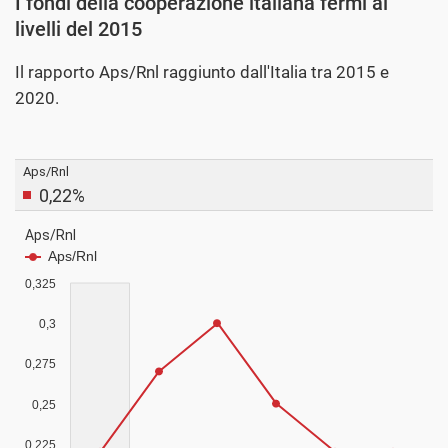
I fondi della cooperazione italiana fermi ai
livelli del 2015
Il rapporto Aps/Rnl raggiunto dall'Italia tra 2015 e
2020.