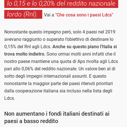
lo 0,15 e lo 0,20% del reddito nazionale
lordo (Rnl).
Vai a
"Che cosa sono i paesi Ldcs"
Nonostante questo impegno però, solo 4 paesi nel 2019
avevano raggiunto o superato l’obiettivo di destinare lo
0,15% del Rnl agli Ldcs.
Anche su questo piano l’Italia si
trova molto indietro.
Sono ormai molti anni infatti che il
nostro paese mantiene una quota di Aps rivolta agli Ldcs
pari allo 0,06% del reddito nazionale. Un valore ben al di
sotto degli impegni internazionali assunti. E questo
nonostante la maggior parte dei paesi ritenuti prioritari
dalla cooperazione italiana sia incluso nella lista degli
Ldcs.
Non aumentano i fondi italiani destinati ai
paesi a basso reddito