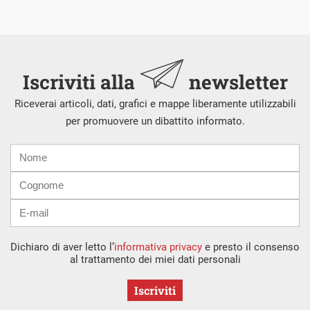
Iscriviti alla
newsletter
Riceverai articoli, dati, grafici e mappe liberamente utilizzabili
per promuovere un dibattito informato.
Nome
Cognome
E-
mail
Dichiaro di aver letto l’
informativa privacy
e presto il consenso
al trattamento dei miei dati personali
Iscriviti