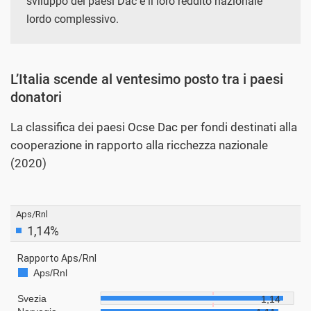
sviluppo dei paesi Dac e il loro reddito nazionale
lordo complessivo.
L’Italia scende al ventesimo posto tra i paesi
donatori
La classifica dei paesi Ocse Dac per fondi destinati alla
cooperazione in rapporto alla ricchezza nazionale
(2020)