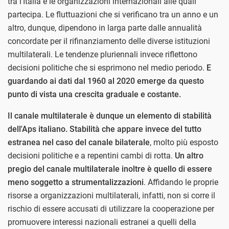
tra l'Italia e le organizzazioni internazionali alle quali
partecipa. Le fluttuazioni che si verificano tra un anno e un
altro, dunque, dipendono in larga parte dalle annualità
concordate per il rifinanziamento delle diverse istituzioni
multilaterali. Le tendenze pluriennali invece riflettono
decisioni politiche che si esprimono nel medio periodo.
E
guardando ai dati dal 1960 al 2020 emerge da questo
punto di vista una crescita graduale e costante.
Il canale multilaterale è dunque un elemento di stabilità
dell'Aps italiano. Stabilità che appare invece del tutto
estranea nel caso del canale bilaterale
, molto più esposto
decisioni politiche e a repentini cambi di rotta.
Un altro
pregio del canale multilaterale inoltre è quello di essere
meno soggetto a strumentalizzazioni
. Affidando le proprie
risorse a organizzazioni multilaterali, infatti, non si corre il
rischio di essere accusati di utilizzare la cooperazione per
promuovere interessi nazionali estranei a quelli della