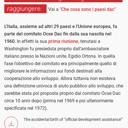
raggiungere.
Vai a
"Che cosa sono i paesi dac"
L’Italia, assieme ad altri 29 paesi e l’Unione europea, fa
parte del comitato Ocse Dac fin dalla sua nascita nel
1960
. In effetti la sua
prima riunione
, tenutasi a
Washington fu presieduta proprio dall’ambasciatore
italiano presso le Nazioni unite, Egidio Ortona. In quella
fase l’obiettivo del comitato era principalmente quello di
migliorare le informazioni sui fondi destinati alla
cooperazione allo sviluppo. Allora tuttavia non esisteva
una definizione univoca di aiuto pubblico allo sviluppo, che
sarebbe stata poi proposta proprio dal comitato Ocse Dac
circa 10 anni dopo (prima nel 1969 e poi ulteriormente
specificata nel 1972).
The accidental birth of “official development assistance”