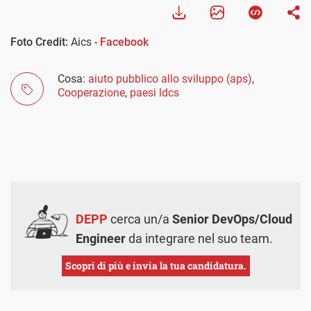
Foto Credit:
Aics -
Facebook
Cosa:
aiuto pubblico allo sviluppo (aps)
,
Cooperazione
,
paesi ldcs
DEPP
cerca un/a
Senior DevOps/Cloud
Engineer
da integrare nel suo team.
Scopri di più e invia la tua candidatura.