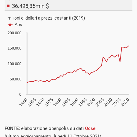
FONTE:
elaborazione openpolis su dati
Ocse
(ultimo aggiornamento: lunedì 11 Ottobre 2021)