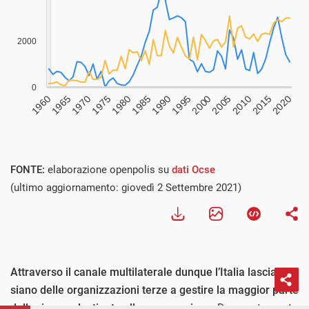
FONTE:
elaborazione openpolis su
dati Ocse
(ultimo aggiornamento: giovedì 2 Settembre 2021)
Attraverso il canale multilaterale dunque l’Italia lascia che
siano delle organizzazioni terze a gestire la maggior parte
delle risorse destinate alla cooperazione
. Da questo punto