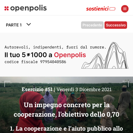
PARTE
1
Precedente
Successivo
Esercizio #51 |
Venerdì 3 Dicembre 2021
Un impegno concreto per la
cooperazione, l'obiettivo dello 0,70
1. La cooperazione e l’aiuto pubblico allo