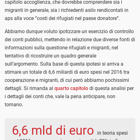
capitolo accoglienza, che dovrebbe comprendere sia i
migranti in generale, sia i richiedenti asilo rendicontati in
aps alla voce “costi dei rifugiati nel paese donatore”.
Abbiamo dunque voluto ipotizzare un esercizio di controllo
dei conti pubblici, mettendo in relazione due diverse fonti di
informazioni sulla questione rifugiati e migranti, nel
tentativo di ricostruire un quadro generale
sull’argomento.
Sulla base di questa ipotesi si arriva a
stimare un totale di 6,6 miliardi di euro spesi nel 2016 tra
cooperazione e migranti, di cui però abbiamo pochissimi
dettagli. Si rimanda al
quarto capitolo
di questa analisi per
i dettagli dei conti che, vale la pena anticipare, non
tornano.
6,6 mld di euro
in teoria spesi