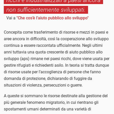
ricchi e industrializzati a paesi ancora
non sufficientemente sviluppati.
Vai a
"Che cos’è l’aiuto pubblico allo sviluppo"
Concepita come trasferimento di risorse e mezzi in paesi e
aree ancora in difficoltà, così la cooperazione allo sviluppo
continua a essere raccontata ufficialmente. Negli ultimi
anni tuttavia una quota crescente di aiuto pubblico allo
sviluppo (aps) rimane nei paesi ricchi, dove viene usata per
gestire rifugiati e richiedenti asilo. In teoria si tratta dunque
di risorse usate per l’accoglienza di persone che fanno
domanda di protezione, dichiarando di fuggire da
situazioni di violenza, persecuzioni o guerre.
A queste si sommano le risorse destinate alla gestione del
più generale fenomeno migratorio, in cui rientrano gli
spostamenti umani determinati da una varietà di