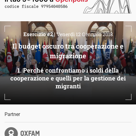
Esercizio #2 |
Venerdì 12 Gennaio 2018
Il budget oscuro tra cooperazione e
migrazione
1. Perché confrontiamo i soldi della
cooperazione e quelli per la gestione dei
migranti
Partner