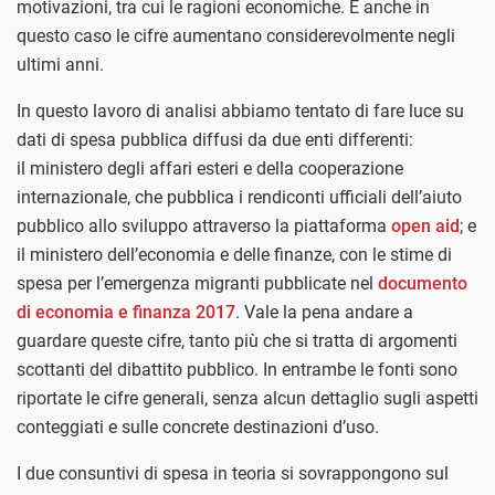
motivazioni, tra cui le ragioni economiche. E anche in
questo caso le cifre aumentano considerevolmente negli
ultimi anni.
In questo lavoro di analisi abbiamo tentato di fare luce su
dati di spesa pubblica diffusi da due enti differenti:
il
ministero degli affari esteri e della cooperazione
internazionale, che pubblica i rendiconti ufficiali dell’aiuto
pubblico allo sviluppo attraverso la piattaforma
open aid
; e
il ministero dell’economia e delle finanze, con le stime di
spesa per l’emergenza migranti pubblicate nel
documento
di economia e finanza 2017
. Vale la pena andare a
guardare queste cifre, tanto più che si tratta di argomenti
scottanti del dibattito pubblico. In entrambe le fonti sono
riportate le cifre generali, senza alcun dettaglio sugli aspetti
conteggiati e sulle concrete destinazioni d’uso.
I due consuntivi di spesa in teoria si sovrappongono sul