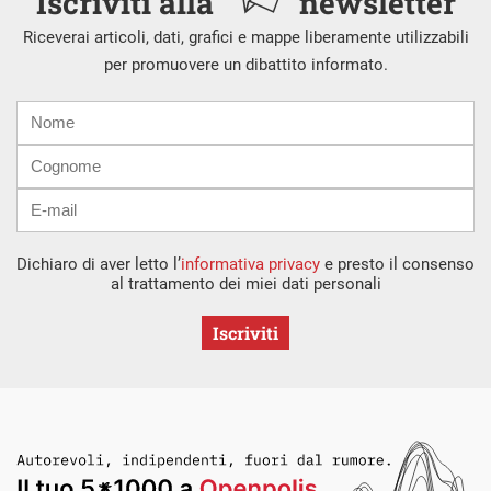
Iscriviti alla
newsletter
Riceverai articoli, dati, grafici e mappe liberamente utilizzabili
per promuovere un dibattito informato.
Nome
Cognome
E-
mail
Dichiaro di aver letto l’
informativa privacy
e presto il consenso
al trattamento dei miei dati personali
Iscriviti