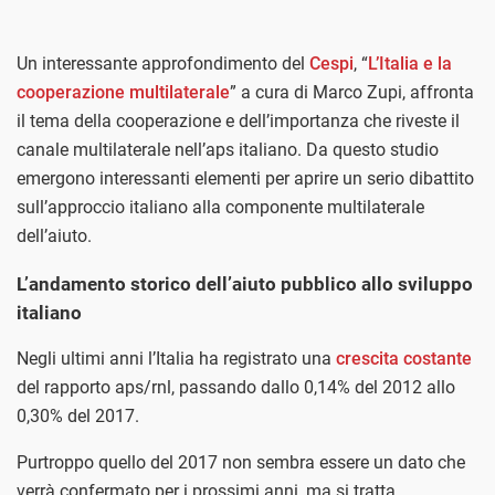
Un interessante approfondimento del
Cespi
, “
L’Italia e la
cooperazione multilaterale
” a cura di Marco Zupi, affronta
il tema della cooperazione e dell’importanza che riveste il
canale multilaterale nell’aps italiano. Da questo studio
emergono interessanti elementi per aprire un serio dibattito
sull’approccio italiano alla componente multilaterale
dell’aiuto.
L’andamento storico dell’aiuto pubblico allo sviluppo
italiano
Negli ultimi anni l’Italia ha registrato una
crescita costante
del rapporto aps/rnl, passando dallo 0,14% del 2012 allo
0,30% del 2017.
Purtroppo quello del 2017 non sembra essere un dato che
verrà confermato per i prossimi anni, ma si tratta