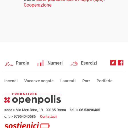
Cooperazione
Parole
Numeri
Esercizi
Incendi
Vacanze negate
Laureati
Pnrr
Periferie
sede
> Via Merulana, 19 - 00185 Roma
tel.
> 06.53096405
c.f.
> 97954040586
Contattaci