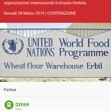
organizzazioni internazionali è rimasta limitata.
giovedì 28 Marzo 2019
|
COOPERAZIONE
Partner