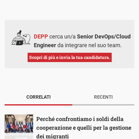
DEPP
cerca un/a
Senior DevOps/Cloud
Engineer
da integrare nel suo team.
Scopri di più e invia la tua candidatura.
CORRELATI
RECENTI
Perché confrontiamo i soldi della
cooperazione e quelli per la gestione
dei migranti