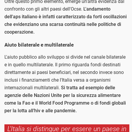
Oltre questo primo elemento, emerge un'altra evidenza dal
confronto con gli altri paesi dell'Ocse.
L'andamento
dell'aps italiano è infatti caratterizzato da forti oscillazioni
che evidenziano una scarsa continuità nelle politiche di
cooperazione.
Aiuto bilaterale e multilaterale
L'aiuto pubblico allo sviluppo si divide nel canale bilaterale
e in quello multilaterale. Il primo riguarda fondi destinati
direttamente ai paesi beneficiari, nel secondo invece sono
inclusi i finanziamenti che l'Italia versa a organismi
internazionali multilaterali.
Si tratta ad esempio delle
agenzie delle Nazioni Unite per la sicurezza alimentare
come la Fao e il World Food Programme o di fondi globali
per la lotta all’hiv e alle pandemie.
L'Italia si distingue per essere un paese in