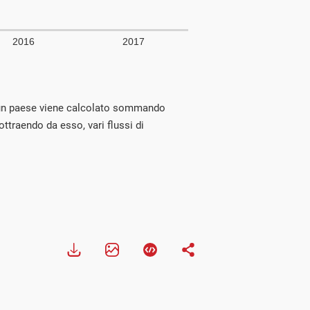
 un paese viene calcolato sommando
sottraendo da esso, vari flussi di