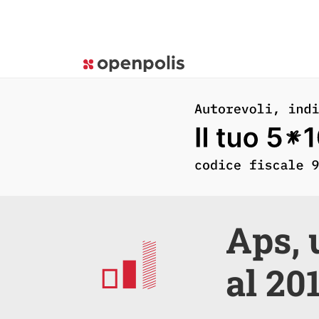
Aps, 
al 20