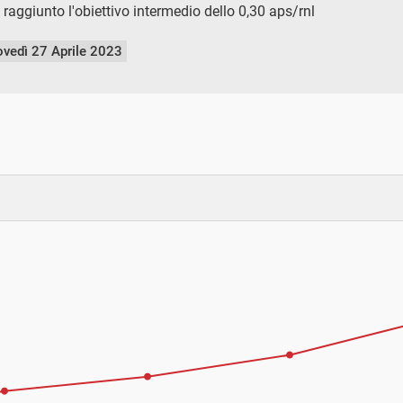
a raggiunto l'obiettivo intermedio dello 0,30 aps/rnl
ovedì 27 Aprile 2023