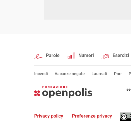
Parole
Numeri
Esercizi
Incendi
Vacanze negate
Laureati
Pnrr
P
se
Privacy policy
Preferenze privacy