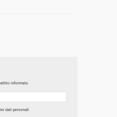
battito informato.
ei dati personali