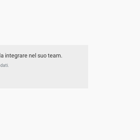
a integrare nel suo team.
dati.