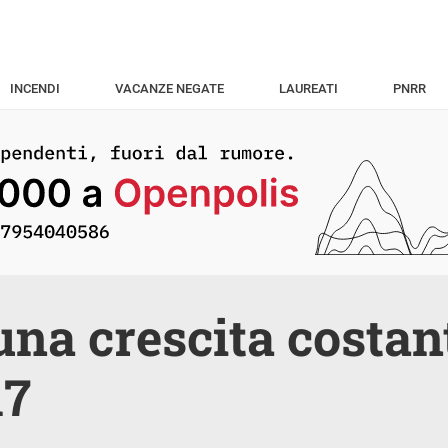
INCENDI
VACANZE NEGATE
LAUREATI
PNRR
una crescita costan
17