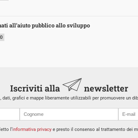
inati all’aiuto pubblico allo sviluppo
20
Iscriviti alla
newsletter
i, dati, grafici e mappe liberamente utilizzabili per promuovere un di
etto l’
informativa privacy
e presto il consenso al trattamento dei mi