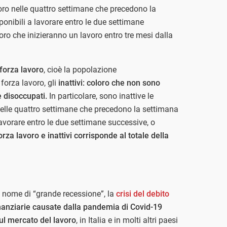
oro nelle quattro settimane che precedono la
ponibili a lavorare entro le due settimane
ro che inizieranno un lavoro entro tre mesi dalla
forza lavoro
, cioè la popolazione
forza lavoro, gli
inattivi: coloro che non sono
 disoccupati.
In particolare, sono inattive le
elle quattro settimane che precedono la settimana
lavorare entro le due settimane successive, o
za lavoro e inattivi corrisponde al totale della
il nome di “grande recessione”, la
crisi del debito
nanziarie causate dalla pandemia di Covid-19
ul mercato del lavoro
, in Italia e in molti altri paesi