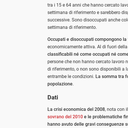
tra i 15 e 64 anni che hanno cercato lav
settimana di riferimento e sarebbero dis
successive. Sono disoccupati anche colo
settimana di riferimento.
Occupati e disoccupati compongono la 
economicamente attiva. Al di fuori della 
classificabili né come occupati né come
persone che non hanno cercato lavoro n
di riferimento, o non sono disponibili a 
entrambe le condizioni.
La somma tra for
popolazione
.
Dati
La crisi economica del 2008
, nota con 
sovrano del 2010
e le problematiche fi
hanno avuto delle gravi conseguenze s