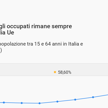
degli occupati rimane sempre
dia Ue
popolazione tra 15 e 64 anni in Italia e
)