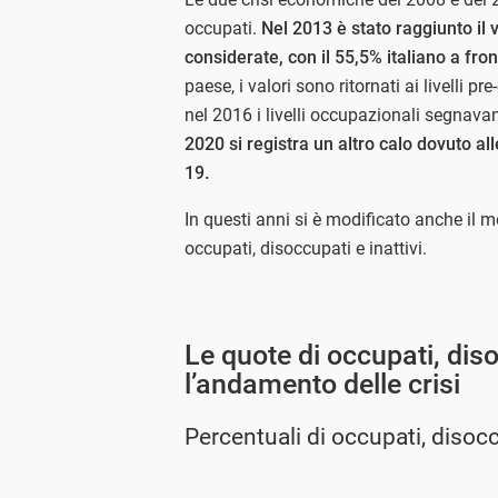
occupati.
Nel 2013 è stato raggiunto il
considerate, con il 55,5% italiano a fr
paese, i valori sono ritornati ai livelli 
nel 2016 i livelli occupazionali segnava
2020 si registra un altro calo dovuto a
19.
In questi anni si è modificato anche il m
occupati, disoccupati e inattivi.
Le quote di occupati, dis
l’andamento delle crisi
Percentuali di occupati, disoccu