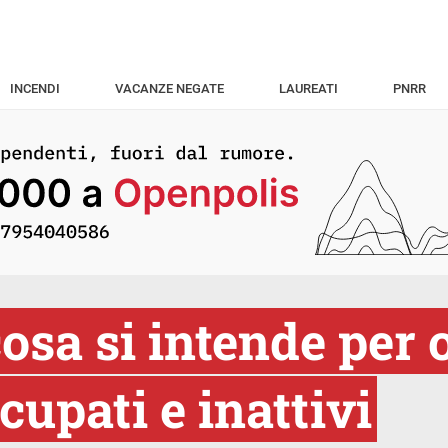
INCENDI
VACANZE NEGATE
LAUREATI
PNRR
osa si intende per 
cupati e inattivi