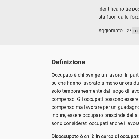
Identificano tre po
sta fuori dalla for
Aggiornato
me
Definizione
Occupato è chi svolge un lavoro
. In pa
su che hanno lavorato almeno un’ora dur
solo temporaneamente dal luogo di lavo
compenso. Gli occupati possono essere re
compenso ma lavorare per un guadagno fa
Inoltre, essere occupato prescinde dalla 
sono considerati occupati anche i lavorat
Disoccupato è chi è in cerca di occupa