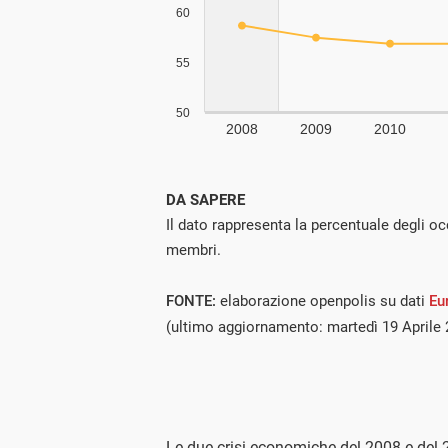
DA SAPERE
Il dato rappresenta la percentuale degli oc
membri.
FONTE:
elaborazione openpolis su dati
Eu
(ultimo aggiornamento: martedì 19 Aprile 
Le due crisi economiche del 2008 e del 2