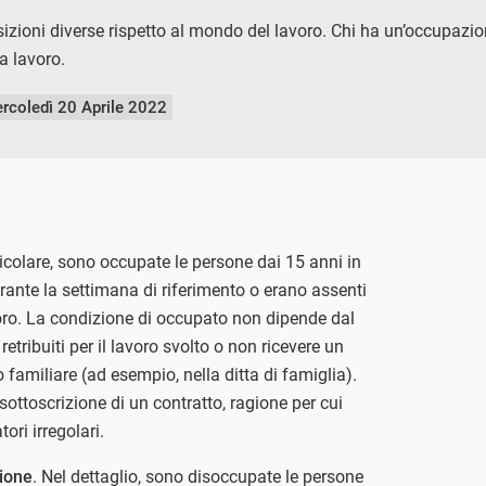
sizioni diverse rispetto al mondo del lavoro. Chi ha un’occupazio
za lavoro.
rcoledì 20 Aprile 2022
rticolare, sono occupate le persone dai 15 anni in
ante la settimana di riferimento o erano assenti
ro. La condizione di occupato non dipende dal
tribuiti per il lavoro svolto o non ricevere un
miliare (ad esempio, nella ditta di famiglia).
sottoscrizione di un contratto, ragione per cui
ori irregolari.
zione
. Nel dettaglio, sono disoccupate le persone