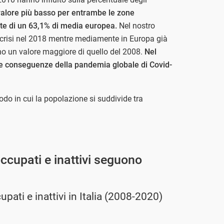
 valore più basso per entrambe le zone
onte di un 63,1% di media europea.
Nel nostro
pre-crisi nel 2018 mentre mediamente in Europa già
no un valore maggiore di quello del 2008.
Nel
lle conseguenze della pandemia globale di Covid-
odo in cui la popolazione si suddivide tra
occupati e inattivi seguono
pati e inattivi in Italia (2008-2020)