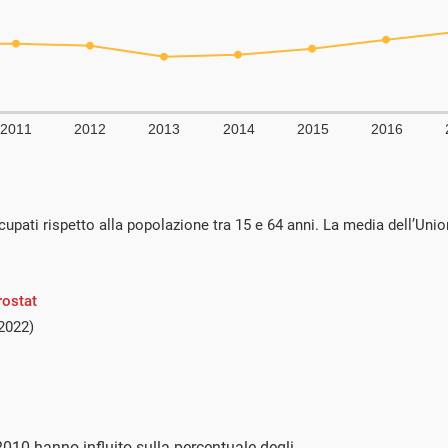
cupati rispetto alla popolazione tra 15 e 64 anni. La media dell’Unio
rostat
2022)
010 hanno influito sulla percentuale degli