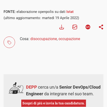
FONTE:
elaborazione openpolis su dati
Istat
(ultimo aggiornamento: martedì 19 Aprile 2022)
Cosa:
disoccupazione
,
occupazione
DEPP
cerca un/a
Senior DevOps/Cloud
Engineer
da integrare nel suo team.
Scopri di più e invia la tua candidatura.