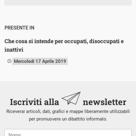
PRESENTE IN
Che cosa si intende per occupati, disoccupati e
inattivi
Mercoledì 17 Aprile 2019
Iscriviti alla
newsletter
Riceverai articoli, dati, grafici e mappe liberamente utilizzabili
per promuovere un dibattito informato.
Nome
Cognome
E-