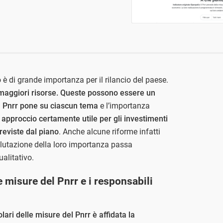
 è di grande importanza per il rilancio del paese.
 maggiori risorse. Queste possono essere un
l Pnrr pone su ciascun tema
e l’importanza
 approccio certamente utile per gli investimenti
eviste dal piano
. Anche alcune riforme infatti
lutazione della loro importanza passa
alitativo.
e misure del Pnrr e i responsabili
ari delle misure del Pnrr è affidata la