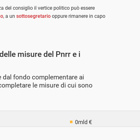
a del consiglio il vertice politico può essere
io
, a un
sottosegretario
oppure rimanere in capo
delle misure del Pnrr e i
 e dal fondo complementare ai
 completare le misure di cui sono