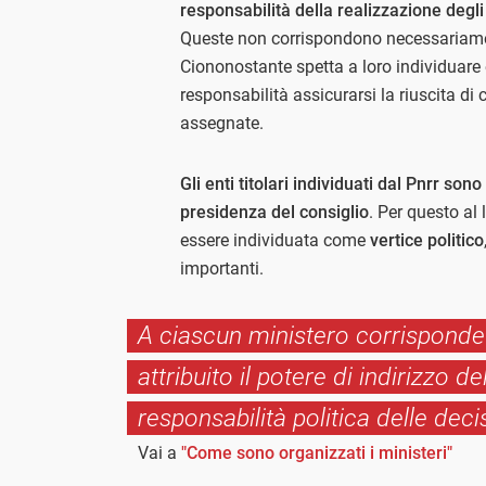
responsabilità della realizzazione degli
Queste non corrispondono necessariament
Ciononostante spetta a loro individuare e
responsabilità assicurarsi la riuscita di
assegnate.
Gli enti titolari individuati dal Pnrr son
presidenza del consiglio
. Per questo al
essere individuata come
vertice politico
importanti.
A ciascun ministero corrisponde un
attribuito il potere di indirizzo 
responsabilità politica delle deci
Vai a
"Come sono organizzati i ministeri"