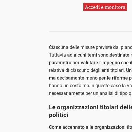
Accedi e monitora
Ciascuna delle misure previste dal piano
Tuttavia
ad alcuni temi sono destinate
parametro per valutare l’impegno che i
relativa di ciascuno degli enti titolari.
Un
ma decisamente meno per le riforme pr
hanno un costo ma in questo caso la va
necessariamente per un analisi di tipo qu
Le organizzazioni titolari dell
politici
Come accennato alle organizzazioni titol