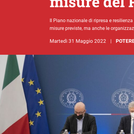
misure del 
Il Piano nazionale di ripresa e resilienz
misure previste, ma anche le organizzazion
martedì 31 Maggio 2022
POTERE
|