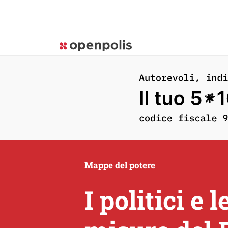
Mappe del potere
I politici e 