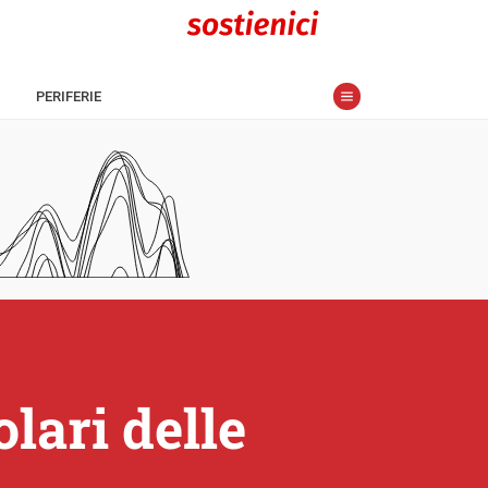
PERIFERIE
olari delle