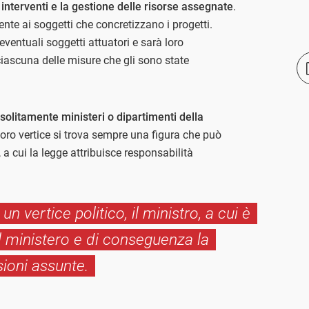
 interventi e la gestione delle risorse assegnate
.
e ai soggetti che concretizzano i progetti.
ventuali soggetti attuatori e sarà loro
 ciascuna delle misure che gli sono state
o solitamente ministeri o dipartimenti della
 loro vertice si trova sempre una figura che può
, a cui la legge attribuisce responsabilità
 vertice politico, il ministro, a cui è
del ministero e di conseguenza la
sioni assunte.