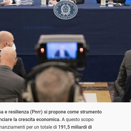
esa e resilienza (Pnrr) si propone come strumento
nciare la crescita economica.
A questo scopo
finanziamenti per un totale di
191,5 miliardi di