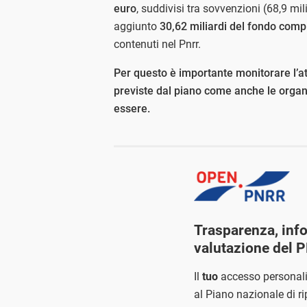
euro
, suddivisi tra sovvenzioni (68,9 mili
aggiunto
30,62 miliardi del fondo com
contenuti nel Pnrr.
Per questo è importante monitorare l’at
previste dal piano come anche le organi
essere.
Trasparenza, inf
valutazione del 
Il
tuo
accesso personal
al Piano nazionale di ri