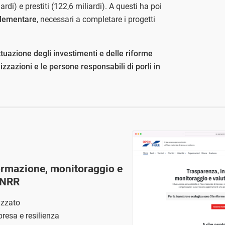
ardi) e prestiti (122,6 miliardi). A questi ha poi
plementare
, necessari a completare i progetti
tuazione degli investimenti e delle riforme
zzazioni e le persone responsabili di porli in
ormazione, monitoraggio e
PNRR
izzato
presa e resilienza