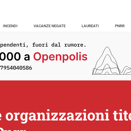
INCENDI
VACANZE NEGATE
LAUREATI
PNRR
le organizzazioni tit