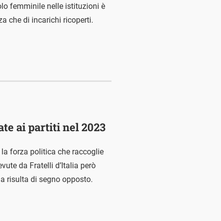
o femminile nelle istituzioni è
a che di incarichi ricoperti.
e ai partiti nel 2023
la forza politica che raccoglie
evute da Fratelli d’Italia però
a risulta di segno opposto.