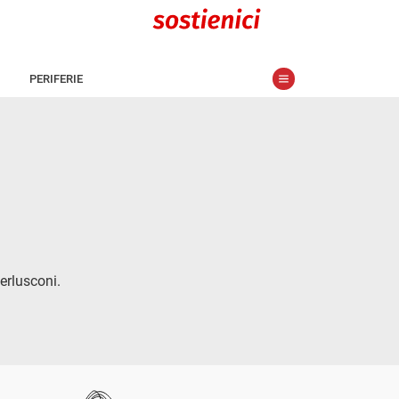
PERIFERIE
erlusconi.