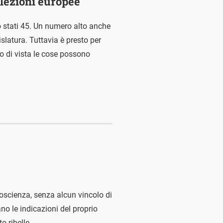
 elezioni europee
o stati 45. Un numero alto anche
islatura. Tuttavia è presto per
o di vista le cose possono
 coscienza, senza alcun vincolo di
no le indicazioni del proprio
o ribelle.