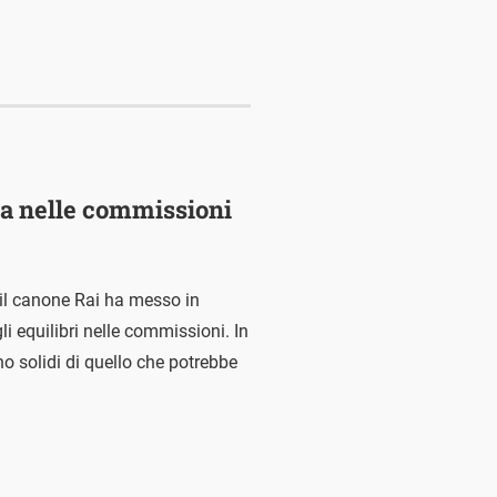
za nelle commissioni
e il canone Rai ha messo in
i equilibri nelle commissioni. In
o solidi di quello che potrebbe