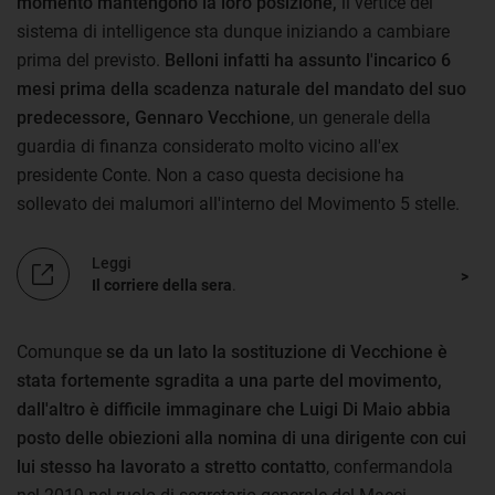
momento mantengono la loro posizione,
il vertice del
sistema di intelligence sta dunque iniziando a cambiare
prima del previsto.
Belloni infatti ha assunto l'incarico 6
mesi prima della scadenza naturale del mandato del suo
predecessore, Gennaro Vecchione
, un generale della
guardia di finanza considerato molto vicino all'ex
presidente Conte. Non a caso questa decisione ha
sollevato dei malumori all'interno del Movimento 5 stelle.
Leggi
Il corriere della sera
.
Comunque
se da un lato la sostituzione di Vecchione è
stata fortemente sgradita a una parte del movimento,
dall'altro è difficile immaginare che Luigi Di Maio abbia
posto delle obiezioni alla nomina di una dirigente con cui
lui stesso ha lavorato a stretto contatto
, confermandola