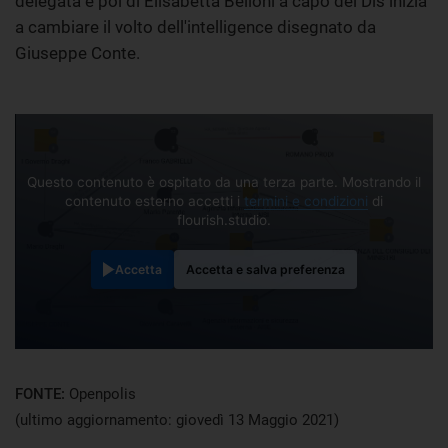
delegata e poi di Elisabetta Belloni a capo del Dis inizia
a cambiare il volto dell'intelligence disegnato da
Giuseppe Conte.
Questo contenuto è ospitato da una terza parte. Mostrando il
contenuto esterno accetti i
termini e condizioni
di
flourish.studio.
Accetta
Accetta e salva preferenza
FONTE:
Openpolis
(ultimo aggiornamento: giovedì 13 Maggio 2021)