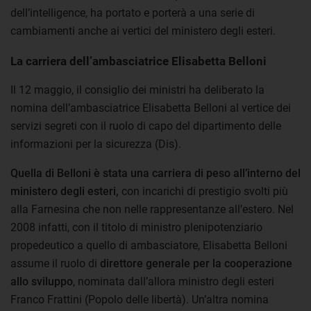
dell’intelligence, ha portato e porterà a una serie di
cambiamenti anche ai vertici del ministero degli esteri.
La carriera dell’ambasciatrice Elisabetta Belloni
Il 12 maggio, il consiglio dei ministri ha deliberato la
nomina dell’ambasciatrice Elisabetta Belloni al vertice dei
servizi segreti con il ruolo di capo del dipartimento delle
informazioni per la sicurezza (Dis).
Quella di Belloni è stata una carriera di peso all’interno del
ministero degli esteri,
con incarichi di prestigio svolti più
alla Farnesina che non nelle rappresentanze all’estero. Nel
2008 infatti, con il titolo di ministro plenipotenziario
propedeutico a quello di ambasciatore, Elisabetta Belloni
assume il ruolo di
direttore generale per la cooperazione
allo sviluppo
, nominata dall’allora ministro degli esteri
Franco Frattini (Popolo delle libertà). Un’altra nomina