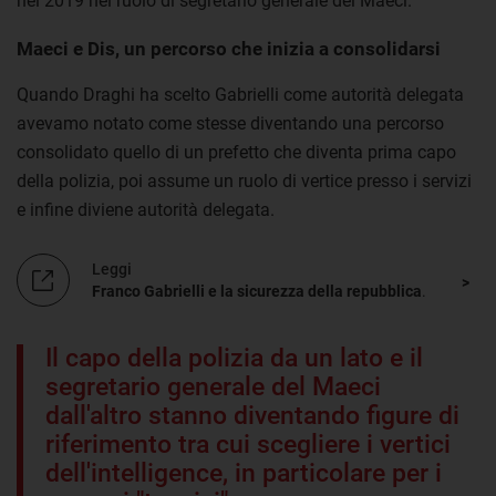
nel 2019 nel ruolo di segretario generale del Maeci.
Maeci e Dis, un percorso che inizia a consolidarsi
Quando Draghi ha scelto Gabrielli come autorità delegata
avevamo notato come stesse diventando una percorso
consolidato quello di un prefetto che diventa prima capo
della polizia, poi assume un ruolo di vertice presso i servizi
e infine diviene autorità delegata.
Leggi
Franco Gabrielli e la sicurezza della repubblica
.
Il capo della polizia da un lato e il
segretario generale del Maeci
dall'altro stanno diventando figure di
riferimento tra cui scegliere i vertici
dell'intelligence, in particolare per i