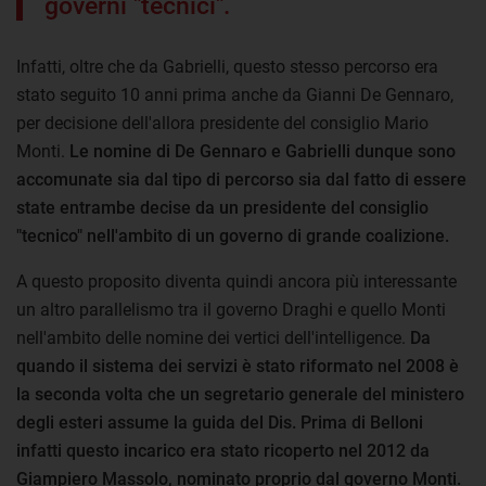
governi "tecnici".
Infatti, oltre che da Gabrielli, questo stesso percorso era
stato seguito 10 anni prima anche da Gianni De Gennaro,
per decisione dell'allora presidente del consiglio Mario
Monti.
Le nomine di De Gennaro e Gabrielli dunque sono
accomunate sia dal tipo di percorso sia dal fatto di essere
state entrambe decise da un presidente del consiglio
"tecnico" nell'ambito di un governo di grande coalizione.
A questo proposito diventa quindi ancora più interessante
un altro parallelismo tra il governo Draghi e quello Monti
nell'ambito delle nomine dei vertici dell'intelligence.
Da
quando il sistema dei servizi è stato riformato nel 2008 è
la seconda volta che un segretario generale del ministero
degli esteri assume la guida del Dis. Prima di Belloni
infatti questo incarico era stato ricoperto nel 2012 da
Giampiero Massolo, nominato proprio dal governo Monti.