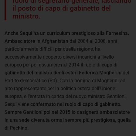
ruolo di segretario generale, lasciando
il posto di capo di gabinetto del
ministro.
Anche Sequi ha un curriculum prestigioso alla Farnesina.
Ambasciatore in Afghanistan
dal 2004 al 2008, anni
particolarmente difficili per quella regione, ha
successivamente ricoperto diversi incarichi a livello
europeo per poi assumere nel 2014 il ruolo di
capo di
gabinetto del ministro degli esteri Federica Mogherini
del
Partito democratico (Pd
)
. Con la nomina di Mogherini ad
alto rappresentante per la politica estera dell'Unione
europea, e l'entrata in carica del nuovo ministro Gentiloni,
Sequi viene
confermato nel ruolo di capo di gabinetto.
Sempre Gentiloni poi nel 2015 lo designerà ambasciatore
in una sede divenuta ormai sempre più prestigiosa, quella
di Pechino.