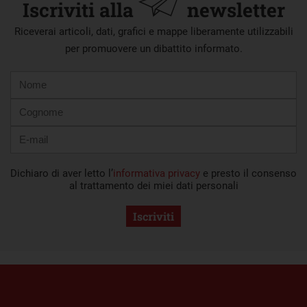
Iscriviti alla
newsletter
Riceverai articoli, dati, grafici e mappe liberamente utilizzabili
per promuovere un dibattito informato.
Nome
Cognome
E-
mail
Dichiaro di aver letto l’
informativa privacy
e presto il consenso
al trattamento dei miei dati personali
Iscriviti