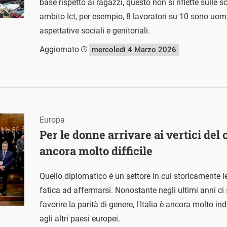
base rispetto ai ragazzi, questo non si riflette sulle s
ambito Ict, per esempio, 8 lavoratori su 10 sono uom
aspettative sociali e genitoriali.
Aggiornato
mercoledì 4 Marzo 2026
Europa
Per le donne arrivare ai vertici del
ancora molto difficile
Quello diplomatico è un settore in cui storicamente 
fatica ad affermarsi. Nonostante negli ultimi anni ci 
favorire la parità di genere, l'Italia è ancora molto in
agli altri paesi europei.