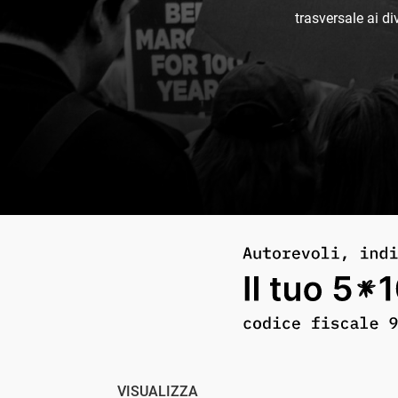
trasversale ai di
VISUALIZZA