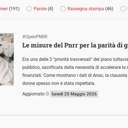
meri
(191)
Parole
(4)
Rassegna stampa
(46)
#OpenPNRR
Le misure del Pnrr per la parità di 
Era una delle 3 "priorità trasversali" del piano tuttavi
pubblico, sacrificata dalla necessità di accelerare la 
finanziati. Come mostrano i dati di Anac, la clausola
donne spesso non è stata rispettata.
Aggiornato
lunedì 25 Maggio 2026