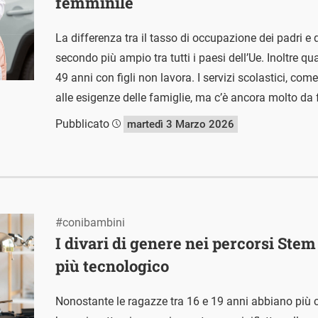
femminile
La differenza tra il tasso di occupazione dei padri e qu
secondo più ampio tra tutti i paesi dell’Ue. Inoltre qu
49 anni con figli non lavora. I servizi scolastici, c
alle esigenze delle famiglie, ma c’è ancora molto da 
Pubblicato
martedì 3 Marzo 2026
#conibambini
I divari di genere nei percorsi St
più tecnologico
Nonostante le ragazze tra 16 e 19 anni abbiano più