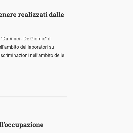
enere realizzati dalle
 "Da Vinci - De Giorgio" di
ll'ambito dei laboratori su
discriminazioni nell'ambito delle
ll’occupazione