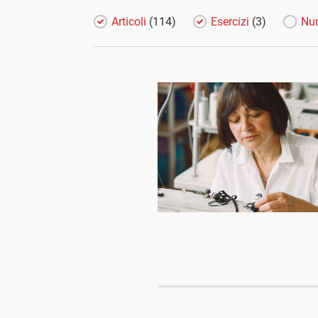
Articoli
(114)
Esercizi
(3)
Nu