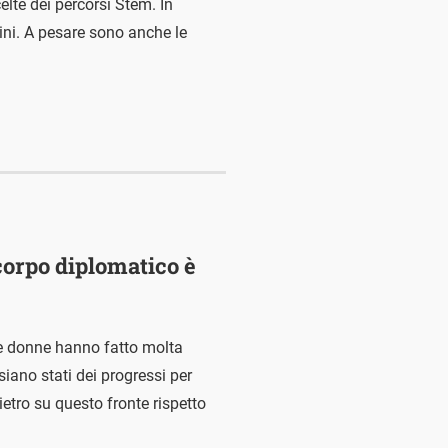
celte dei percorsi Stem. In
ini. A pesare sono anche le
 corpo diplomatico è
le donne hanno fatto molta
siano stati dei progressi per
dietro su questo fronte rispetto