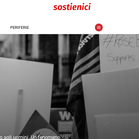
PERIFERIE
e
tto agli uomini. Un fenomeno