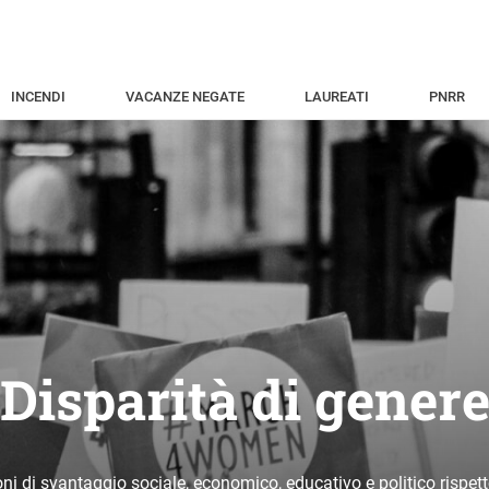
INCENDI
VACANZE NEGATE
LAUREATI
PNRR
Disparità di gener
ni di svantaggio sociale, economico, educativo e politico rispe