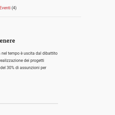
Eventi
(4)
genere
a nel tempo è uscita dal dibattito
realizzazione dei progetti
 del 30% di assunzioni per