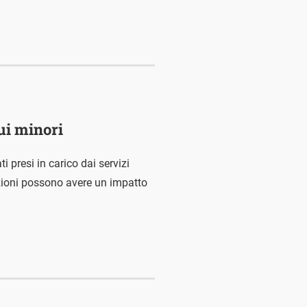
ui minori
 presi in carico dai servizi
azioni possono avere un impatto