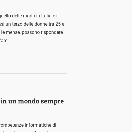
ello delle madri in Italia è il
asi un terzo delle donne tra 25 e
ome le mense, possono rispondere
fare
em in un mondo sempre
 competenze informatiche di