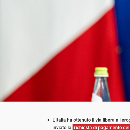
L'Italia ha ottenuto il via libera all'e
inviato la
richiesta di pagamento del