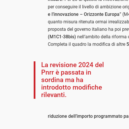
per conseguire il livello di ambizione ori
e l’innovazione – Orizzonte Europa
” (M
quanto misura ritenuta ormai irrealizzab
proposta del governo italiano ha poi prev
(M1C1-38bis)
nell’ambito della riforma c
Completa il quadro la modifica di altre
5
La revisione 2024 del
Pnrr è passata in
sordina ma ha
introdotto modifiche
rilevanti.
riduzione dell’importo programmato pari