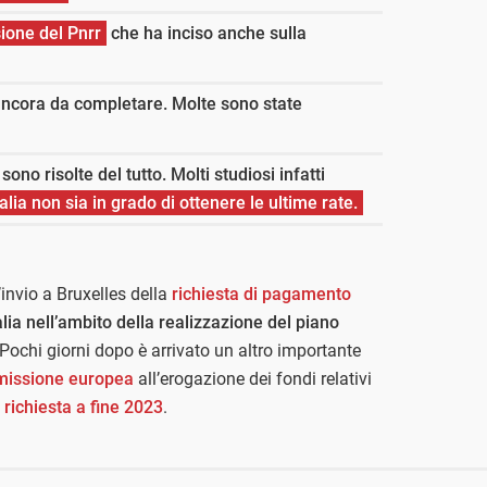
sione del Pnrr
che ha inciso anche sulla
ancora da completare. Molte sono state
sono risolte del tutto. Molti studiosi infatti
Italia non sia in grado di ottenere le ultime rate.
invio a Bruxelles della
richiesta di pagamento
talia nell’ambito della realizzazione del piano
 Pochi giorni dopo è arrivato un altro importante
mmissione europea
all’erogazione dei fondi relativi
o
richiesta a fine 2023
.