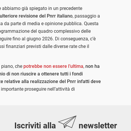
 abbiamo già spiegato in un precedente
ulteriore revisione del Pnrr italiano
, passaggio a
za da parte di media e opinione pubblica. Questa
ogrammazione del quadro complessivo delle
guire fino al giugno 2026. Di conseguenza, c’è
si finanziari previsti dalle diverse rate che il
 piano, che
potrebbe non essere l’ultima
,
non ha
io di non riuscire a ottenere tutti i fondi
 relative alla realizzazione del Pnrr infatti deve
 importante proseguire nell’attività di
Iscriviti alla
newsletter