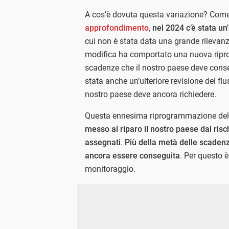
A cos’è dovuta questa variazione? Come
approfondimento
,
nel 2024 c’è stata un’
cui non è stata data una grande rilevan
modifica ha comportato una nuova ripr
scadenze che il nostro paese deve conse
stata anche un’ulteriore revisione dei flus
nostro paese deve ancora richiedere.
Questa ennesima riprogrammazione del
messo al riparo il nostro paese dal risch
assegnati
.
Più della metà delle scadenze
ancora essere conseguita
. Per questo è
monitoraggio.