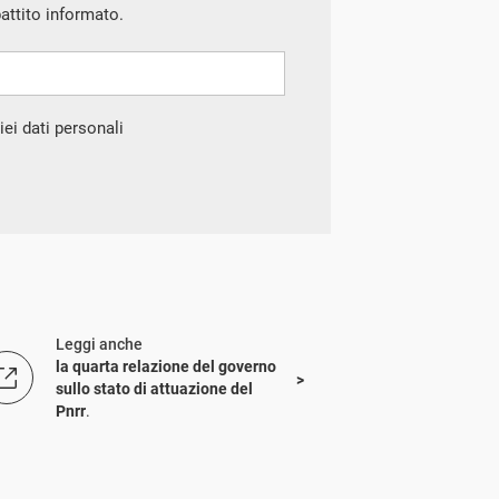
battito informato.
ei dati personali
Leggi anche
la quarta relazione del governo
sullo stato di attuazione del
Pnrr
.