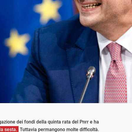
rogazione dei fondi della quinta rata del Pnrr e ha
la sesta.
Tuttavia permangono molte difficoltà.