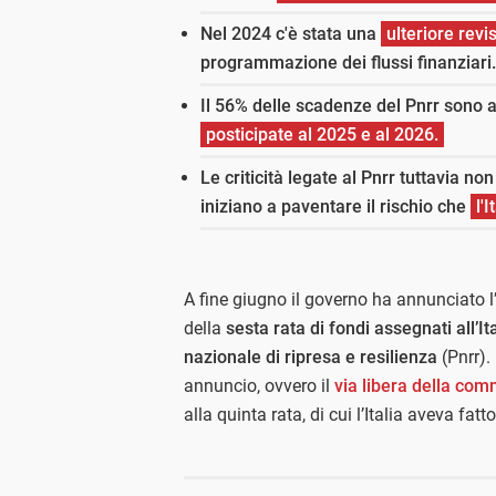
Nel 2024 c'è stata una
ulteriore revi
programmazione dei flussi finanziari.
Il 56% delle scadenze del Pnrr sono 
posticipate al 2025 e al 2026.
Le criticità legate al Pnrr tuttavia non 
iniziano a paventare il rischio che
l'
A fine giugno il governo ha annunciato l’
della
sesta rata di fondi assegnati all’I
nazionale di ripresa e resilienza
(Pnrr).
annuncio, ovvero il
via libera della co
alla quinta rata, di cui l’Italia aveva fatt