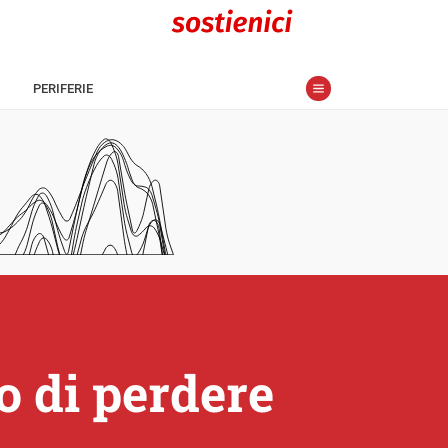
PERIFERIE
io di perdere