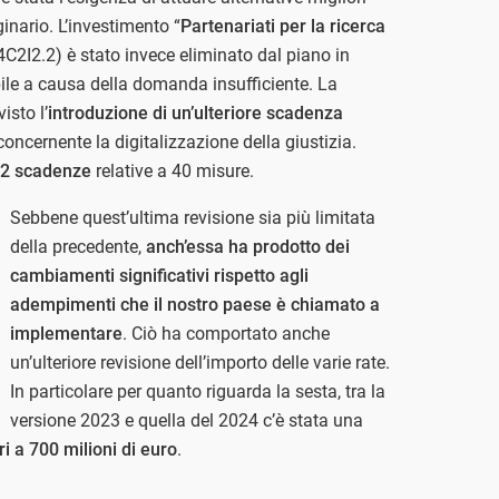
ginario. L’investimento “
Partenariati per la ricerca
4C2I2.2) è stato invece eliminato dal piano in
ile a causa della domanda insufficiente. La
isto l’
introduzione di un’ulteriore scadenza
oncernente la digitalizzazione della giustizia.
2 scadenze
relative a 40 misure.
Sebbene quest’ultima revisione sia più limitata
della precedente,
anch’essa ha prodotto dei
cambiamenti significativi rispetto agli
adempimenti che il nostro paese è chiamato a
implementare
. Ciò ha comportato anche
un’ulteriore revisione dell’importo delle varie rate.
In particolare per quanto riguarda la sesta, tra la
versione 2023 e quella del 2024 c’è stata una
 a 700 milioni di euro
.