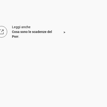
Leggi anche
Cosa sono le scadenze del
Pnrr
.