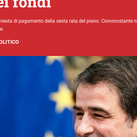
ei fondi
chiesta di pagamento della sesta rata del piano. Ciononostante non
e.
OLITICO