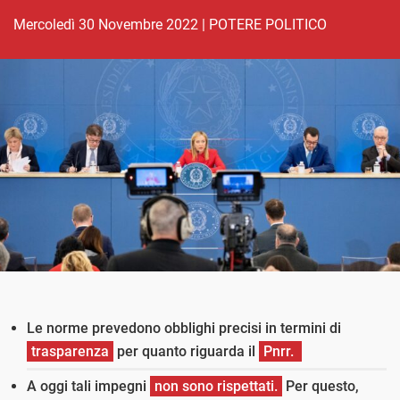
mercoledì 30 Novembre 2022
|
POTERE POLITICO
Le norme prevedono obblighi precisi in termini di
trasparenza
per quanto riguarda il
Pnrr.
A oggi tali impegni
non sono rispettati.
Per questo,