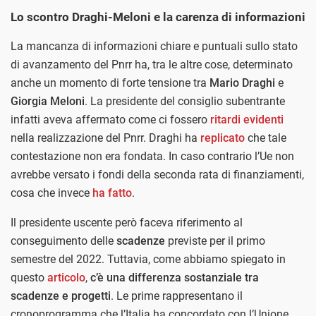
Lo scontro Draghi-Meloni e la carenza di informazioni
La mancanza di informazioni chiare e puntuali sullo stato
di avanzamento del Pnrr ha, tra le altre cose, determinato
anche un momento di forte tensione tra
Mario Draghi
e
Giorgia Meloni
. La presidente del consiglio subentrante
infatti aveva affermato come ci fossero
ritardi evidenti
nella realizzazione del Pnrr. Draghi ha
replicato
che tale
contestazione non era fondata. In caso contrario l’Ue non
avrebbe versato i fondi della seconda rata di finanziamenti,
cosa che invece
ha fatto
.
Il presidente uscente però faceva riferimento al
conseguimento delle
scadenze
previste per il primo
semestre del 2022. Tuttavia, come abbiamo spiegato in
questo
articolo
,
c’è una differenza sostanziale tra
scadenze e progetti
. Le prime rappresentano il
cronoprogramma che l’Italia ha concordato con l’Unione