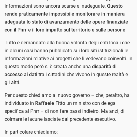
informazioni sono ancora scarse e inadeguate.
Questo
rende praticamente impossibile monitorare in maniera
adeguata lo stato di avanzamento delle opere finanziate
con il Pnrr e il loro impatto sul territorio e sulle persone
.
Tutto è demandato alla buona volontà degli enti locali che
in alcuni casi hanno pubblicato sui loro siti istituzionali le
informazioni relative ai progetti che li vedevano coinvolti. In
questo modo però si è creata anche una
disparità di
accesso ai dati
tra i cittadini che vivono in queste realtà e
gli altri.
Per questo chiediamo al nuovo governo – che, peraltro, ha
individuato in
Raffaele Fitto
un ministro con delega
specifica al Pnrr – di non fare passi indietro. Ma anzi, di
colmare le lacune lasciate dal precedente esecutivo.
In particolare chiediamo: