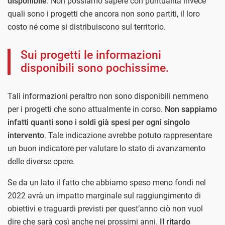
disponibile
. Non possiamo sapere con puntualità invece
quali sono i progetti che ancora non sono partiti, il loro
costo né come si distribuiscono sul territorio.
Sui progetti le informazioni
disponibili sono pochissime.
Tali informazioni peraltro non sono disponibili nemmeno
per i progetti che sono attualmente in corso.
Non sappiamo
infatti quanti sono i soldi già spesi per ogni singolo
intervento
. Tale indicazione avrebbe potuto rappresentare
un buon indicatore per valutare lo stato di avanzamento
delle diverse opere.
Se da un lato il fatto che abbiamo speso meno fondi nel
2022 avrà un impatto marginale sul raggiungimento di
obiettivi e traguardi previsti per quest’anno ciò non vuol
dire che sarà così anche nei prossimi anni.
Il ritardo