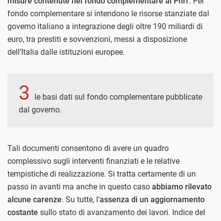
misure contenute nel fondo complementare al Pnrr
. Per
fondo complementare si intendono le risorse stanziate dal
governo italiano a integrazione degli oltre 190 miliardi di
euro, tra prestiti e sovvenzioni, messi a disposizione
dell’Italia dalle istituzioni europee.
3
le basi dati sul fondo complementare pubblicate
dal governo.
Tali documenti consentono di avere un quadro
complessivo sugli interventi finanziati e le relative
tempistiche di realizzazione. Si tratta certamente di un
passo in avanti ma anche in questo caso
abbiamo rilevato
alcune carenze
. Su tutte, l’
assenza di un aggiornamento
costante
sullo stato di avanzamento dei lavori. Indice del