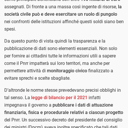
assegnati. Di fronte a una massa così ingente di risorse,
la
società civile può e deve esercitare un ruolo di pungolo
nei confronti delle istituzioni affinché questi soldi siano ben
spesi.
Da questo punto di vista quindi la trasparenza e la
pubblicazione di dati sono elementi essenziali. Non solo
per fornire ai cittadini tutte le informazioni utili a sapere
come il Pnrr impatterà sui loro territori, ma anche per
permettere attività di
monitoraggio civico
finalizzato a
evitare sprechi e scelte sbagliate.
D’altronde le norme stesse prevedevano precisi obblighi in
tal senso. La
legge di bilancio per il 2021
infatti
impegnava il governo a
pubblicare i dati di attuazione
finanziaria, fisica e procedurale relativi a ciascun progetto
del Pnrr. Un successivo decreto del presidente del consiglio
dei ministri (Dpcm) aveva inoltre specificato che tali dati