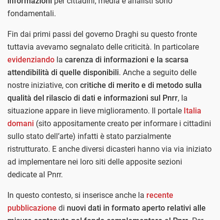
informazioni
per cittadini, media e analisti sono
fondamentali.
Fin dai primi passi del governo Draghi su questo fronte
tuttavia avevamo segnalato delle criticità. In particolare
evidenziando
la
carenza di informazioni e la scarsa
attendibilità di quelle disponibili
. Anche a seguito delle
nostre iniziative, con
critiche di merito e di metodo sulla
qualità del rilascio di dati e informazioni sul Pnrr
, la
situazione appare in lieve miglioramento. Il portale
Italia
domani
(sito appositamente creato per informare i cittadini
sullo stato dell’arte) infatti è stato parzialmente
ristrutturato. E anche diversi dicasteri hanno via via iniziato
ad implementare nei loro siti delle apposite sezioni
dedicate al Pnrr.
In questo contesto, si inserisce anche la
recente
pubblicazione
di
nuovi dati in formato aperto relativi alle