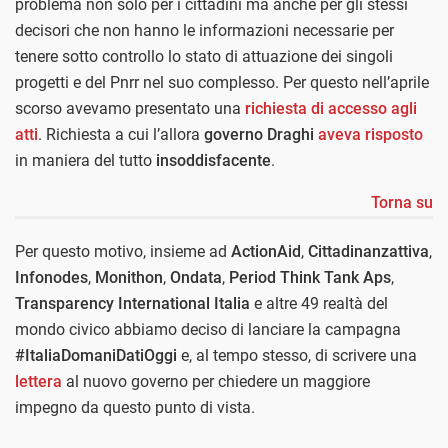
problema non solo per i cittadini ma anche per gli stessi
decisori che non hanno le informazioni necessarie per
tenere sotto controllo lo stato di attuazione dei singoli
progetti e del Pnrr nel suo complesso. Per questo nell’aprile
scorso avevamo presentato una
richiesta di accesso agli
atti
. Richiesta a cui l’allora
governo Draghi
aveva risposto
in maniera del tutto
insoddisfacente
.
Torna su
Per questo motivo, insieme ad
ActionAid
,
Cittadinanzattiva
,
Infonodes
,
Monithon
,
Ondata
,
Period Think Tank Aps
,
Transparency International Italia
e altre 49 realtà del
mondo civico abbiamo deciso di lanciare la campagna
#ItaliaDomaniDatiOggi
e, al tempo stesso, di scrivere una
lettera
al nuovo governo per chiedere un maggiore
impegno da questo punto di vista.