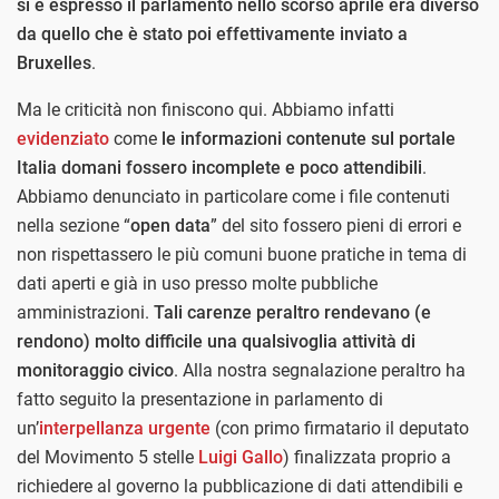
si è espresso il parlamento nello scorso aprile era diverso
da quello che è stato poi effettivamente inviato a
Bruxelles
.
Ma le criticità non finiscono qui. Abbiamo infatti
evidenziato
come
le informazioni contenute sul portale
Italia domani fossero incomplete e poco attendibili
.
Abbiamo denunciato in particolare come i file contenuti
nella sezione “
open data
” del sito fossero pieni di errori e
non rispettassero le più comuni buone pratiche in tema di
dati aperti e già in uso presso molte pubbliche
amministrazioni.
Tali carenze peraltro rendevano (e
rendono) molto difficile una qualsivoglia attività di
monitoraggio civico
. Alla nostra segnalazione peraltro ha
fatto seguito la presentazione in parlamento di
un’
interpellanza urgente
(con primo firmatario il deputato
del Movimento 5 stelle
Luigi Gallo
) finalizzata proprio a
richiedere al governo la pubblicazione di dati attendibili e