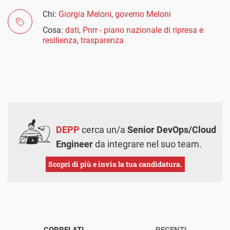
Chi:
Giorgia Meloni
,
governo Meloni
Cosa:
dati
,
Pnrr - piano nazionale di ripresa e
resilienza
,
trasparenza
DEPP
cerca un/a
Senior DevOps/Cloud
Engineer
da integrare nel suo team.
Scopri di più e invia la tua candidatura.
CORRELATI
RECENTI