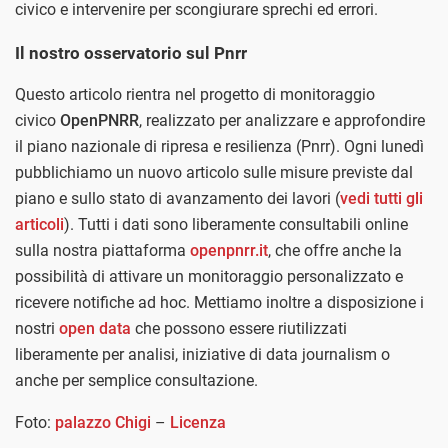
civico e intervenire per scongiurare sprechi ed errori.
Il nostro osservatorio sul Pnrr
Questo articolo rientra nel progetto di monitoraggio
civico
OpenPNRR
, realizzato per analizzare e approfondire
il piano nazionale di ripresa e resilienza (Pnrr). Ogni lunedì
pubblichiamo un nuovo articolo sulle misure previste dal
piano e sullo stato di avanzamento dei lavori (
vedi tutti gli
articoli
). Tutti i dati sono liberamente consultabili online
sulla nostra piattaforma
openpnrr.it
, che offre anche la
possibilità di attivare un monitoraggio personalizzato e
ricevere notifiche ad hoc. Mettiamo inoltre a disposizione i
nostri
open data
che possono essere riutilizzati
liberamente per analisi, iniziative di data journalism o
anche per semplice consultazione.
Foto:
palazzo Chigi
–
Licenza