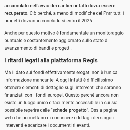
accumulato nell’avvio dei cantieri infatti dovrà essere
recuperato
. Ciò perché, a meno di modifiche del Pnrr, tutti i
progetti dovranno concludersi entro il 2026.
Anche per questo motivo è fondamentale un monitoraggio
puntuale e costantemente aggiornato sullo stato di
avanzamento di bandi e progetti.
I ritardi legati alla piattaforma Regis
Ma il dato sui fondi effettivamente erogati non è l’unica
informazione mancante. A oggi infatti è difficilissimo
ottenere elementi di dettaglio sugli interventi che saranno
finanziati con i fondi europei. Questo perché ancora non
esiste un luogo unico e facilmente accessibile in cui sia
possibile reperire delle “
schede progetto
”. Ossia pagine
web che permettano di conoscere i dettagli dei singoli
interventi e scaricare i documenti rilevanti.