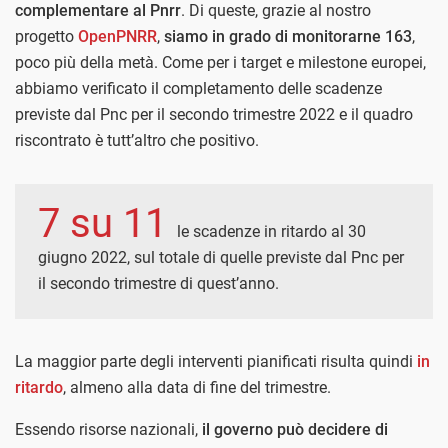
complementare al Pnrr
. Di queste, grazie al nostro
progetto
OpenPNRR
,
siamo in grado di monitorarne 163
,
poco più della metà. Come per i target e milestone europei,
abbiamo verificato il completamento delle scadenze
previste dal Pnc per il secondo trimestre 2022 e il quadro
riscontrato è tutt’altro che positivo.
7 su 11
le scadenze in ritardo al 30
giugno 2022, sul totale di quelle previste dal Pnc per
il secondo trimestre di quest’anno.
La maggior parte degli interventi pianificati risulta quindi
in
ritardo
, almeno alla data di fine del trimestre.
Essendo risorse nazionali,
il governo può decidere di