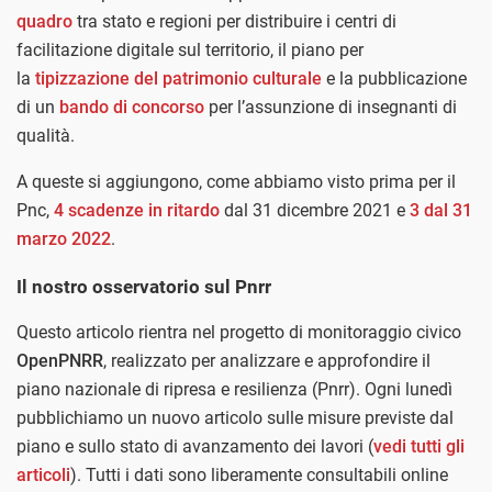
quadro
tra stato e regioni per distribuire i centri di
facilitazione digitale sul territorio, il piano per
la
tipizzazione del patrimonio culturale
e la pubblicazione
di un
bando di concorso
per l’assunzione di insegnanti di
qualità.
A queste si aggiungono, come abbiamo visto prima per il
Pnc,
4 scadenze in ritardo
dal 31 dicembre 2021 e
3 dal 31
marzo 2022
.
Il nostro osservatorio sul Pnrr
Questo articolo rientra nel progetto di monitoraggio civico
OpenPNRR
, realizzato per analizzare e approfondire il
piano nazionale di ripresa e resilienza (Pnrr). Ogni lunedì
pubblichiamo un nuovo articolo sulle misure previste dal
piano e sullo stato di avanzamento dei lavori (
vedi tutti gli
articoli
). Tutti i dati sono liberamente consultabili online