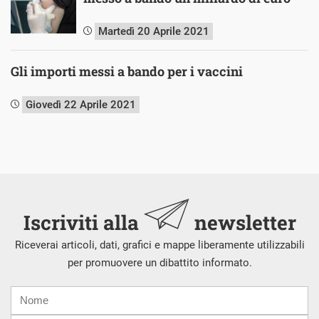
Martedì 20 Aprile 2021
Gli importi messi a bando per i vaccini
Giovedì 22 Aprile 2021
Iscriviti alla
newsletter
Riceverai articoli, dati, grafici e mappe liberamente utilizzabili
per promuovere un dibattito informato.
Nome
Cognome
E-
mail