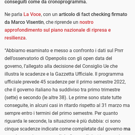
conseguiti come da cronoprogramma.
Ne parla
La Voce
, con un
articolo di fact checking firmato
da Marco Visentin
, che riprende un
nostro
approfondimento sul piano nazionale di ripresa e
resilienza
.
“Abbiamo esaminato e messo a confronto i dati sul Pnrr
dell’osservatorio di Openpolis con gli open data del
governo, l’allegato alla decisione del Consiglio Ue che
illustra le scadenze e la Gazzetta Ufficiale. Il programma
ufficiale prevede 45 scadenze per il primo semestre 2022,
che il governo italiano ha suddiviso tra primo trimestre
(sette) e secondo (le altre 38). Le prime sono state tutte
conseguite, in alcuni casi in ritardo rispetto al 31 marzo ma
sempre entro i termini del primo semestre. Per quanto
riguarda le seconde, la situazione è più dubbia: ci sono
cinque scadenze indicate come completate dal governo
ma