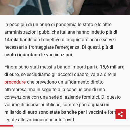
In poco più di un anno di pandemia lo stato e le altre
amministrazioni pubbliche italiane hanno indetto
più di
14mila bandi
con l’obiettivo di acquistare beni e servizi
necessari a fronteggiare l’emergenza. Di questi,
più di
cento riguardano le vaccinazioni
.
Finora sono stati messi a bando importi pari a
15,6 miliardi
di euro
, se escludiamo gli accordi quadro, vale a dire le
procedure
che prevedono un affidamento diretto
all’impresa, ma in seguito alla conclusione di una
convenzione con una serie di aziende fornitrici. Di questo
volume di risorse pubbliche, somme pari a
quasi un
miliardo di euro sono state bandite per i vaccini
e forniture
legate alle vaccinazioni anti-Covid.