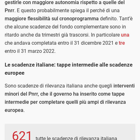
gestirle con maggiore autonomia rispetto a quelle del
Pnrr
. E questo probabilmente spiega il perché di una
maggiore flessibilità sul cronoprogramma
definito. Tant’è
che alcune scadenze del fondo complementare sono in
ritardo anche da trimestri già trascorsi. In particolare
una
che andava completata entro il 31 dicembre 2021 e
tre
entro il 31 marzo 2022.
Le scadenze italiane: tappe intermedie alle scadenze
europee
Sono scadenze di rilevanza italiana anche quegli
interventi
minori del Pnrr, che il governo ha inserito come tappe
intermedie per completare quelli più ampi di rilevanza
europea
.
621
tutte le scadenze di rilevanza italiana