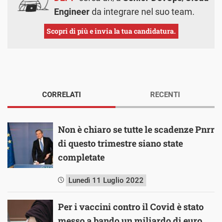
Engineer
da integrare nel suo team.
Scopri di più e invia la tua candidatura.
CORRELATI
RECENTI
Non è chiaro se tutte le scadenze Pnrr
di questo trimestre siano state
completate
Lunedì 11 Luglio 2022
Per i vaccini contro il Covid è stato
messo a bando un miliardo di euro