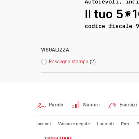
VISUALIZZA
Rassegna stampa
(2)
Parole
Numeri
Esercizi
Incendi
Vacanze negate
Laureati
Pnrr
P