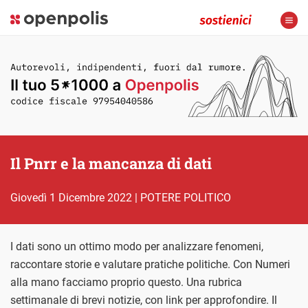
Il Pnrr e la mancanza di dati
giovedì 1 Dicembre 2022
|
POTERE POLITICO
I dati sono un ottimo modo per analizzare fenomeni,
raccontare storie e valutare pratiche politiche. Con Numeri
alla mano facciamo proprio questo. Una rubrica
settimanale di brevi notizie, con link per approfondire. Il