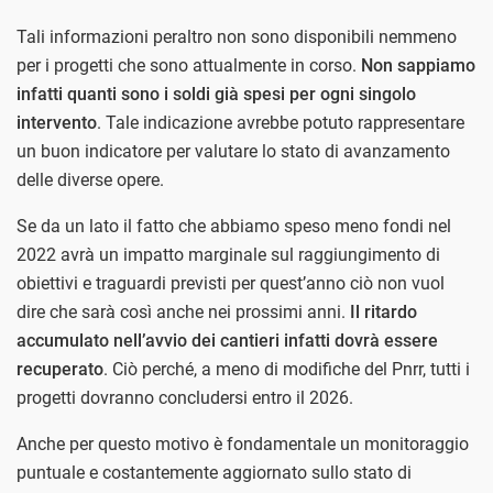
Tali informazioni peraltro non sono disponibili nemmeno
per i progetti che sono attualmente in corso.
Non sappiamo
infatti quanti sono i soldi già spesi per ogni singolo
intervento
. Tale indicazione avrebbe potuto rappresentare
un buon indicatore per valutare lo stato di avanzamento
delle diverse opere.
Se da un lato il fatto che abbiamo speso meno fondi nel
2022 avrà un impatto marginale sul raggiungimento di
obiettivi e traguardi previsti per quest’anno ciò non vuol
dire che sarà così anche nei prossimi anni.
Il ritardo
accumulato nell’avvio dei cantieri infatti dovrà essere
recuperato
. Ciò perché, a meno di modifiche del Pnrr, tutti i
progetti dovranno concludersi entro il 2026.
Anche per questo motivo è fondamentale un monitoraggio
puntuale e costantemente aggiornato sullo stato di