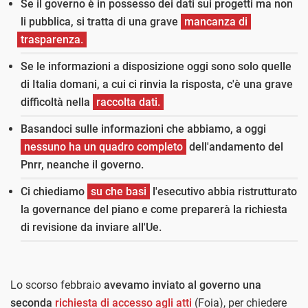
Se il governo è in possesso dei dati sui progetti ma non
li pubblica, si tratta di una grave
mancanza di
trasparenza.
Se le informazioni a disposizione oggi sono solo quelle
di Italia domani, a cui ci rinvia la risposta, c'è una grave
difficoltà nella
raccolta dati.
Basandoci sulle informazioni che abbiamo, a oggi
nessuno ha un quadro completo
dell'andamento del
Pnrr, neanche il governo.
Ci chiediamo
su che basi
l'esecutivo abbia ristrutturato
la governance del piano e come preparerà la richiesta
di revisione da inviare all'Ue.
Lo scorso febbraio
avevamo inviato al governo una
seconda
richiesta di accesso agli atti
(Foia), per chiedere