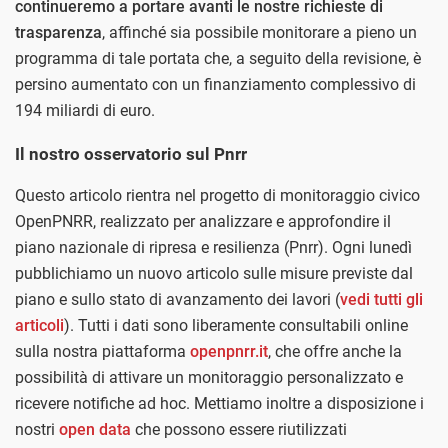
continueremo a portare avanti le nostre richieste di
trasparenza
, affinché sia possibile monitorare a pieno un
programma di tale portata che, a seguito della revisione, è
persino aumentato con un finanziamento complessivo di
194 miliardi di euro.
Il nostro osservatorio sul Pnrr
Questo articolo rientra nel progetto di monitoraggio civico
OpenPNRR, realizzato per analizzare e approfondire il
piano nazionale di ripresa e resilienza (Pnrr). Ogni lunedì
pubblichiamo un nuovo articolo sulle misure previste dal
piano e sullo stato di avanzamento dei lavori (
vedi tutti gli
articoli
). Tutti i dati sono liberamente consultabili online
sulla nostra piattaforma
openpnrr.it
, che offre anche la
possibilità di attivare un monitoraggio personalizzato e
ricevere notifiche ad hoc. Mettiamo inoltre a disposizione i
nostri
open data
che possono essere riutilizzati