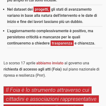
più ampio in cui sono incluse.
Nel dataset dei
progetti,
gli stati di avanzamento
variano in base alla natura dell'intervento e le date di
inizio e fine dei lavori lasciano più un dubbio.
L'aggiornamento complessivamente è positivo, ma
persistono criticità e mancanze per le quali
continueremo a chiedere
trasparenza
e chiarezza.
Lo scorso 17 aprile
abbiamo inviato
al governo una
richiesta di accesso agli atti (Foia)
sul piano nazionale di
ripresa e resilienza (Pnrr).
Il Foia è lo strumento attraverso cui
cittadini e associazioni rappresentative