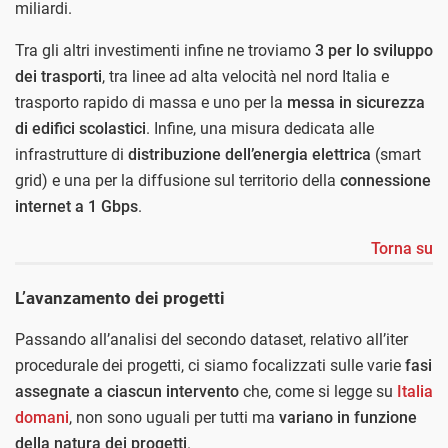
miliardi.
Tra gli altri investimenti infine ne troviamo
3 per lo sviluppo
dei trasporti
, tra linee ad alta velocità nel nord Italia e
trasporto rapido di massa e uno per la
messa in sicurezza
di edifici scolastici
. Infine, una misura dedicata alle
infrastrutture di
distribuzione dell’energia elettrica
(smart
grid) e una per la diffusione sul territorio della
connessione
internet a 1 Gbps
.
Torna su
L’avanzamento dei progetti
Passando all’analisi del secondo dataset, relativo all’iter
procedurale dei progetti, ci siamo focalizzati sulle varie
fasi
assegnate a ciascun intervento
che, come si legge su
Italia
domani
, non sono uguali per tutti ma
variano in funzione
della natura dei progetti
.