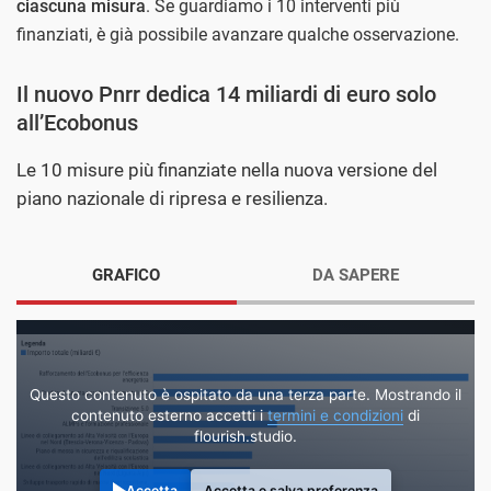
ciascuna misura
. Se guardiamo i 10 interventi più
finanziati, è già possibile avanzare qualche osservazione.
Il nuovo Pnrr dedica 14 miliardi di euro solo
all’Ecobonus
Le 10 misure più finanziate nella nuova versione del
piano nazionale di ripresa e resilienza.
GRAFICO
DA SAPERE
Questo contenuto è ospitato da una terza parte. Mostrando il
contenuto esterno accetti i
termini e condizioni
di
flourish.studio.
Accetta
Accetta e salva preferenza