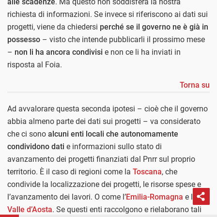
alle scadenze
. Ma questo non soddisferà la nostra
richiesta di informazioni. Se invece si riferiscono ai dati sui
progetti, viene da chiedersi
perché se il governo ne è già in
possesso
– visto che intende pubblicarli il prossimo mese
–
non li ha ancora condivisi
e non ce li ha inviati in
risposta al Foia.
Torna su
Ad avvalorare questa seconda ipotesi – cioè che il governo
abbia almeno parte dei dati sui progetti – va considerato
che ci sono
alcuni enti locali che autonomamente
condividono dati
e informazioni sullo stato di
avanzamento dei progetti finanziati dal Pnrr sul proprio
territorio. È il caso di regioni come la
Toscana
, che
condivide la localizzazione dei progetti, le risorse spese e
l’avanzamento dei lavori. O come l’
Emilia-Romagna
e la
Valle d’Aosta
. Se questi enti raccolgono e rielaborano tali