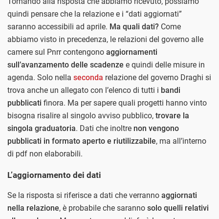
Tornando alla risposta che abbiamo ricevuto, possiamo
quindi pensare che la relazione e i “dati aggiornati”
saranno accessibili ad aprile.
Ma quali dati?
Come
abbiamo visto in precedenza, le relazioni del governo alle
camere sul Pnrr contengono
aggiornamenti
sull’avanzamento delle scadenze
e quindi delle misure in
agenda. Solo nella
seconda
relazione del governo Draghi si
trova anche un allegato con l’elenco di tutti i
bandi
pubblicati
finora. Ma per sapere quali progetti hanno vinto
bisogna risalire al singolo avviso pubblico,
trovare la
singola graduatoria
. Dati che inoltre
non vengono
pubblicati in formato aperto e riutilizzabile
, ma all’interno
di pdf non elaborabili.
L’aggiornamento dei dati
Se la risposta si riferisce a dati che verranno
aggiornati
nella relazione
, è probabile che saranno
solo quelli relativi