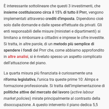
È interessante sottolineare che questi 3 investimenti, che
insieme costituiscono circa il 15% di tutto il Pnrr,
vengono
implementati attraverso
crediti d’imposta
. Dipendono cioè
solo dalle domande e dalle spese effettuate da privati. Gli
enti responsabili delle misure (ministeri e dipartimenti) si
limitano a rimborsare a cittadini e imprese le cifre investite.
Si tratta, in altre parole, di un
metodo più semplice di
spendere i fondi
del Pnrr che, come abbiamo approfondito
in
altre analisi
, si è rivelato spesso un aspetto complicato
dell’attuazione del piano.
La quarta misura più finanziata è curiosamente una
riforma legislativa
, l’unica tra queste prime 10: Almps e
formazione professionale. Si tratta dell’implementazione di
politiche attive del mercato del lavoro
(
active labour
market policies
) mirate principalmente al contrasto della
disoccupazione. A questo intervento il piano dedica 5,5