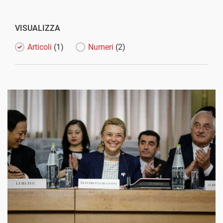
VISUALIZZA
Articoli
(1)
Numeri
(2)