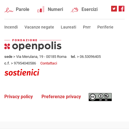
Parole
Numeri
Esercizi
Incendi
Vacanze negate
Laureati
Pnrr
Periferie
sede
> Via Merulana, 19 - 00185 Roma
tel.
> 06.53096405
c.f.
> 97954040586
Contattaci
Privacy policy
Preferenze privacy