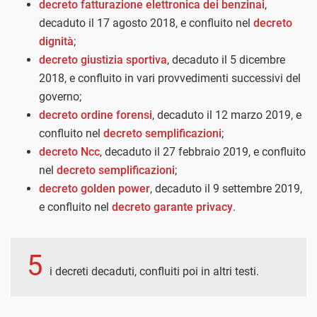
decreto fatturazione elettronica dei benzinai
,
decaduto il 17 agosto 2018, e confluito nel
decreto
dignità
;
decreto giustizia sportiva
, decaduto il 5 dicembre
2018, e confluito in vari provvedimenti successivi del
governo;
decreto ordine forensi
, decaduto il 12 marzo 2019, e
confluito nel
decreto semplificazioni
;
decreto Ncc
, decaduto il 27 febbraio 2019, e confluito
nel
decreto semplificazioni
;
decreto golden power
, decaduto il 9 settembre 2019,
e confluito nel
decreto garante privacy
.
5
i decreti decaduti, confluiti poi in altri testi.