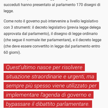
succeduti hanno presentato al parlamento 170 disegni di
legge.
Come noto il governo può intervenire a livello legislativo
con 3 strumenti: il decreto legislativo (previa legge delega
approvata dal parlamento), il disegno di legge ordinario
(che segue il normale iter parlamentare), e il decreto legge
(che deve essere convertito in legge dal parlamento entro
60 giorni).
Quest’ultimo nasce per risolvere
situazione straordinarie e urgenti, ma
sempre più spesso viene utilizzato per
implementare l’agenda di governo e
bypassare il dibattito parlamentare.