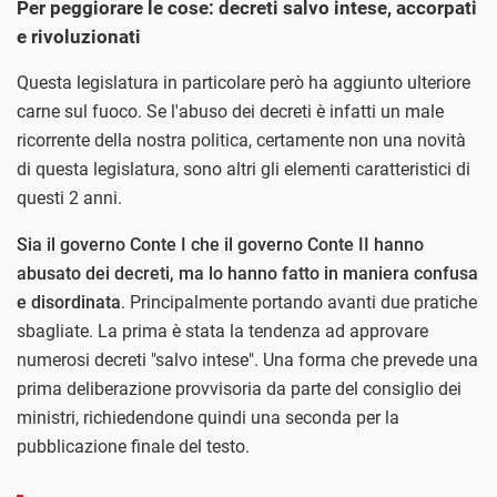
Per peggiorare le cose: decreti salvo intese, accorpati
e rivoluzionati
Questa legislatura in particolare però ha aggiunto ulteriore
carne sul fuoco. Se l'abuso dei decreti è infatti un male
ricorrente della nostra politica, certamente non una novità
di questa legislatura, sono altri gli elementi caratteristici di
questi 2 anni.
Sia il governo Conte I che il governo Conte II hanno
abusato dei decreti, ma lo hanno fatto in maniera confusa
e disordinata
. Principalmente portando avanti due pratiche
sbagliate. La prima è stata la tendenza ad approvare
numerosi decreti "salvo intese". Una forma che prevede una
prima deliberazione provvisoria da parte del consiglio dei
ministri, richiedendone quindi una seconda per la
pubblicazione finale del testo.