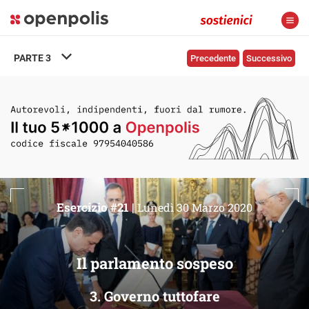
PARTE
3
Precedente
Successivo
Esercizio #21 |
Lunedì 30 Marzo 2020
Il parlamento sospeso
3. Governo tuttofare