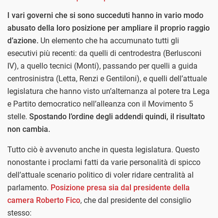
I vari governi che si sono succeduti hanno in vario modo
abusato della loro posizione per ampliare il proprio raggio
d’azione.
Un elemento che ha accumunato tutti gli
esecutivi più recenti: da quelli di centrodestra (Berlusconi
IV), a quello tecnici (Monti), passando per quelli a guida
centrosinistra (Letta, Renzi e Gentiloni), e quelli dell’attuale
legislatura che hanno visto un’alternanza al potere tra Lega
e Partito democratico nell’alleanza con il Movimento 5
stelle.
Spostando l’ordine degli addendi quindi, il risultato
non cambia.
Tutto ciò è avvenuto anche in questa legislatura. Questo
nonostante i proclami fatti da varie personalità di spicco
dell’attuale scenario politico di voler ridare centralità al
parlamento.
Posizione presa sia dal presidente della
camera Roberto Fico
, che dal presidente del consiglio
stesso: