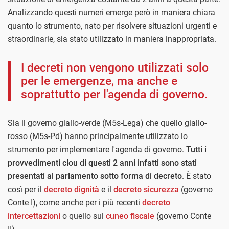
Analizzando questi numeri emerge però in maniera chiara
quanto lo strumento, nato per risolvere situazioni urgenti e
straordinarie, sia stato utilizzato in maniera inappropriata.
I decreti non vengono utilizzati solo
per le emergenze, ma anche e
soprattutto per l'agenda di governo.
Sia il governo giallo-verde (M5s-Lega) che quello giallo-
rosso (M5s-Pd) hanno principalmente utilizzato lo
strumento per implementare l'agenda di governo.
Tutti i
provvedimenti clou di questi 2 anni infatti sono stati
presentati al parlamento sotto forma di decreto
. È stato
così per il
decreto dignità
e il
decreto sicurezza
(governo
Conte I), come anche per i più recenti
decreto
intercettazioni
o quello sul
cuneo fiscale
(governo Conte