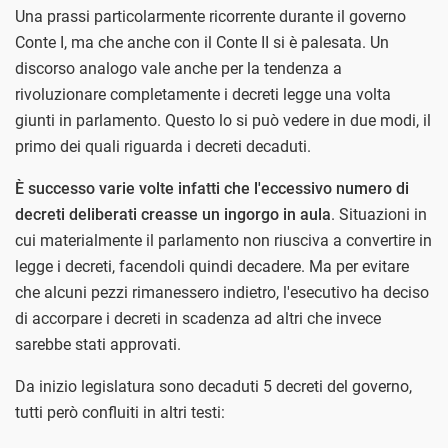
Una prassi particolarmente ricorrente durante il governo
Conte I, ma che anche con il Conte II si è palesata. Un
discorso analogo vale anche per la tendenza a
rivoluzionare completamente i decreti legge una volta
giunti in parlamento. Questo lo si può vedere in due modi, il
primo dei quali riguarda i decreti decaduti.
È successo varie volte infatti che l'eccessivo numero di
decreti deliberati creasse un ingorgo in aula
. Situazioni in
cui materialmente il parlamento non riusciva a convertire in
legge i decreti, facendoli quindi decadere. Ma per evitare
che alcuni pezzi rimanessero indietro, l'esecutivo ha deciso
di accorpare i decreti in scadenza ad altri che invece
sarebbe stati approvati.
Da inizio legislatura sono decaduti 5 decreti del governo,
tutti però confluiti in altri testi: