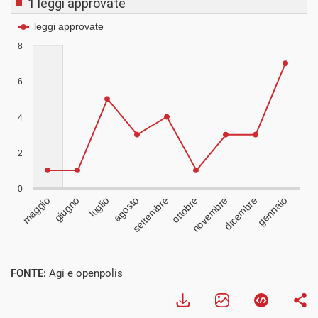
FONTE:
Agi e openpolis