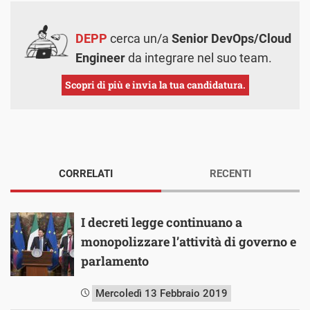
DEPP
cerca un/a
Senior DevOps/Cloud
Engineer
da integrare nel suo team.
Scopri di più e invia la tua candidatura.
CORRELATI
RECENTI
I decreti legge continuano a
monopolizzare l’attività di governo e
parlamento
Mercoledì 13 Febbraio 2019