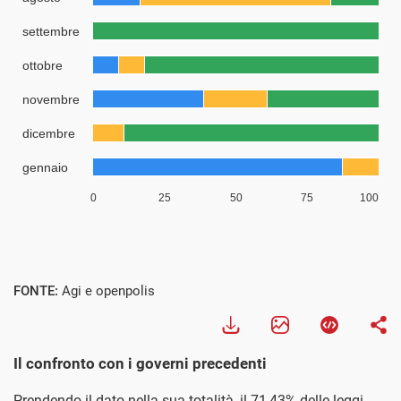
FONTE:
Agi e openpolis
Il confronto con i governi precedenti
Prendendo il dato nella sua totalità, il 71,43% delle leggi