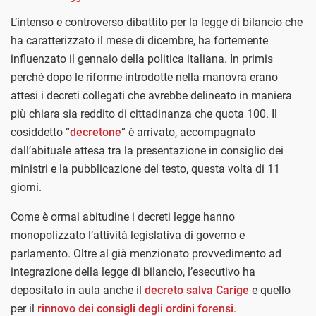
L’intenso e controverso dibattito per la legge di bilancio che
ha caratterizzato il mese di dicembre, ha fortemente
influenzato il gennaio della politica italiana. In primis
perché dopo le riforme introdotte nella manovra erano
attesi i decreti collegati che avrebbe delineato in maniera
più chiara sia reddito di cittadinanza che quota 100. Il
cosiddetto “
decretone
” è arrivato, accompagnato
dall’abituale attesa tra la presentazione in consiglio dei
ministri e la pubblicazione del testo, questa volta di 11
giorni.
Come è ormai abitudine i decreti legge hanno
monopolizzato l’attività legislativa di governo e
parlamento. Oltre al già menzionato provvedimento ad
integrazione della legge di bilancio, l’esecutivo ha
depositato in aula anche il
decreto salva Carige
e quello
per il
rinnovo dei consigli degli ordini forensi
.