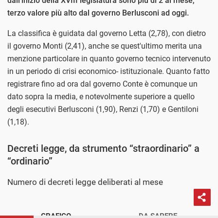
dall'inizio della XVIII legislatura sono più di 2 al mese,
terzo valore più alto dal governo Berlusconi ad oggi.
La classifica è guidata dal governo Letta (2,78), con dietro
il governo Monti (2,41), anche se quest'ultimo merita una
menzione particolare in quanto governo tecnico intervenuto
in un periodo di crisi economico- istituzionale. Quanto fatto
registrare fino ad ora dal governo Conte è comunque un
dato sopra la media, e notevolmente superiore a quello
degli esecutivi Berlusconi (1,90), Renzi (1,70) e Gentiloni
(1,18).
Decreti legge, da strumento “straordinario” a
“ordinario”
Numero di decreti legge deliberati al mese
GRAFICO
DA SAPERE