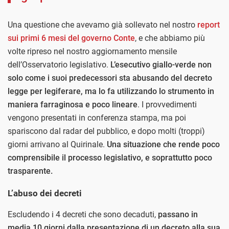
Una questione che avevamo già sollevato nel nostro
report
sui primi 6 mesi del governo Conte
, e che abbiamo più
volte ripreso nel nostro aggiornamento mensile
dell’Osservatorio legislativo.
L’esecutivo giallo-verde non
solo come i suoi predecessori sta abusando del decreto
legge per legiferare, ma lo fa utilizzando lo strumento in
maniera farraginosa e poco lineare
. I provvedimenti
vengono presentati in conferenza stampa, ma poi
spariscono dal radar del pubblico, e dopo molti (troppi)
giorni arrivano al Quirinale.
Una situazione che rende poco
comprensibile il processo legislativo, e soprattutto poco
trasparente.
L’abuso dei decreti
Escludendo i 4 decreti che sono decaduti,
passano in
media 10 giorni dalla presentazione di un decreto alla sua