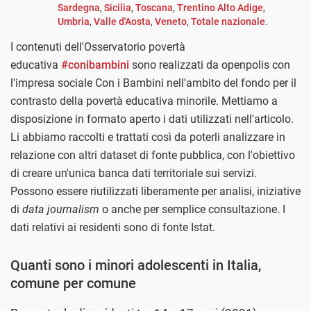
Sardegna
,
Sicilia
,
Toscana
,
Trentino Alto Adige
,
Umbria
,
Valle d'Aosta
,
Veneto
,
Totale nazionale
.
I contenuti dell'Osservatorio povertà
educativa
#conibambini
sono realizzati da openpolis con
l'impresa sociale Con i Bambini nell'ambito del fondo per il
contrasto della povertà educativa minorile. Mettiamo a
disposizione in formato aperto i dati utilizzati nell'articolo.
Li abbiamo raccolti e trattati così da poterli analizzare in
relazione con altri dataset di fonte pubblica, con l'obiettivo
di creare un'unica banca dati territoriale sui servizi.
Possono essere riutilizzati liberamente per analisi, iniziative
di
data journalism
o anche per semplice consultazione. I
dati relativi ai residenti sono di fonte Istat.
Quanti sono i minori adolescenti in Italia,
comune per comune