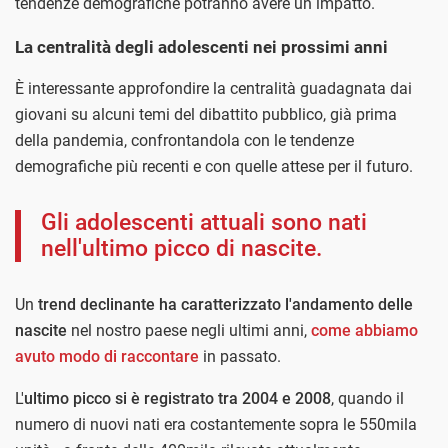
tendenze demografiche potranno avere un impatto.
La centralità degli adolescenti nei prossimi anni
È interessante approfondire la centralità guadagnata dai
giovani su alcuni temi del dibattito pubblico, già prima
della pandemia, confrontandola con le tendenze
demografiche più recenti e con quelle attese per il futuro.
Gli adolescenti attuali sono nati
nell'ultimo picco di nascite.
Un
trend declinante ha caratterizzato l'andamento delle
nascite
nel nostro paese negli ultimi anni,
come abbiamo
avuto modo di raccontare
in passato.
L'
ultimo picco si è registrato tra 2004 e 2008
, quando il
numero di nuovi nati era costantemente sopra le 550mila