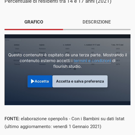
Percentuale di residenti tra 14 e 17 anni (2021)
GRAFICO
DESCRIZIONE
Questo contenuto è ospitato da una terza parte. Mostrando il
contenuto esterno accetti i
termini e condizioni
di
flourish.studio.
Accetta
Accetta e salva preferenza
FONTE:
elaborazione openpolis - Con i Bambini su dati Istat
(ultimo aggiornamento: venerdì 1 Gennaio 2021)