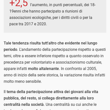
+2,5
l'aumento, in punti percentuali, dei 18-
19enni che hanno partecipato a riunioni di
associazioni ecologiche, per i diritti civili o per la
pace tra 2017 e 2020.
Tale tendenza risulta tutt'altro che evidente nel lungo
periodo
. L'andamento della partecipazione rispetto a questi
temi, oltre a essere inferiore rispetto a quanto osservato in
precedenza per volontariato e associazionismo culturale,
appare infatti
molto altalenante
. In confronto al 2005,
anno di inizio della serie storica, la variazione risulta infatti
molto meno sensibile.
Il
tema della partecipazione attiva dei giovani alla vita
pubblica, del resto, si collega direttamente alla loro
centralità nella società
. Una centralità su cui anche le