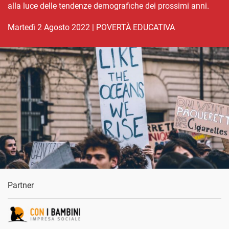
alla luce delle tendenze demografiche dei prossimi anni.
martedì 2 Agosto 2022
|
POVERTÀ EDUCATIVA
Partner