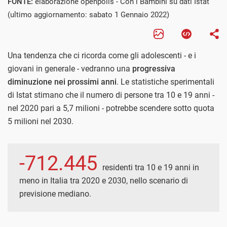
FONTE:
elaborazione openpolis - Con i Bambini su dati Istat
(ultimo aggiornamento: sabato 1 Gennaio 2022)
Una tendenza che ci ricorda come gli adolescenti - e i
giovani in generale - vedranno una
progressiva
diminuzione nei prossimi anni
. Le statistiche sperimentali
di Istat stimano che il numero di persone tra 10 e 19 anni -
nel 2020 pari a 5,7 milioni - potrebbe scendere sotto quota
5 milioni nel 2030.
-712.445
residenti tra 10 e 19 anni in
meno in Italia tra 2020 e 2030, nello scenario di
previsione mediano.