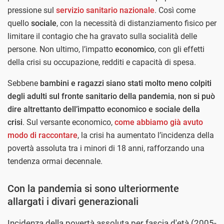
pressione sul
servizio sanitario nazionale
. Così come
quello
sociale
, con la necessità di distanziamento fisico per
limitare il contagio che ha gravato sulla socialità delle
persone. Non ultimo, l’impatto
economico
, con gli effetti
della crisi su occupazione, redditi e capacità di spesa.
Sebbene
bambini e ragazzi siano stati molto meno colpiti
degli adulti sul fronte sanitario della pandemia
,
non si può
dire altrettanto dell’impatto economico e sociale della
crisi
. Sul versante economico,
come abbiamo già avuto
modo di raccontare
, la crisi ha aumentato l’incidenza della
povertà assoluta tra i minori di 18 anni, rafforzando una
tendenza ormai decennale.
Con la pandemia si sono ulteriormente
allargati i divari generazionali
Incidenza della povertà assoluta per fascia d'età (2005-