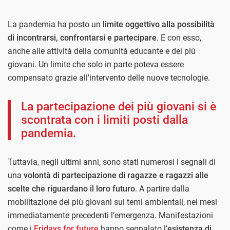
La pandemia ha posto un
limite oggettivo alla possibilità
di incontrarsi, confrontarsi e partecipare
. E con esso,
anche alle attività della comunità educante e dei più
giovani. Un limite che solo in parte poteva essere
compensato grazie all’intervento delle nuove tecnologie.
La partecipazione dei più giovani si è
scontrata con i limiti posti dalla
pandemia.
Tuttavia, negli ultimi anni, sono stati numerosi i segnali di
una
volontà di partecipazione di ragazze e ragazzi alle
scelte che riguardano il loro futuro
. A partire dall
a
mobilitazione dei più giovani sui temi ambientali, nei mesi
immediatamente precedenti l’emergenza. Manifestazioni
come i
Fridays for future
hanno segnalato l’
esistenza di