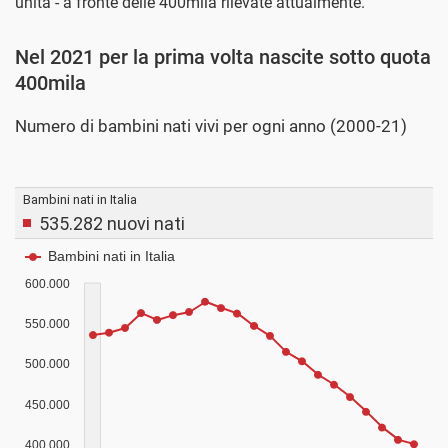
unità - a fronte delle 400mila rilevate attualmente.
Nel 2021 per la prima volta nascite sotto quota
400mila
Numero di bambini nati vivi per ogni anno (2000-21)