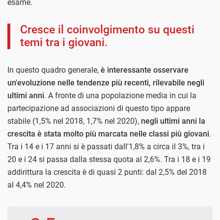
esame.
Cresce il coinvolgimento su questi
temi tra i giovani.
In questo quadro generale,
è interessante osservare
un'evoluzione nelle tendenze più recenti, rilevabile negli
ultimi anni
. A fronte di una popolazione media in cui la
partecipazione ad associazioni di questo tipo appare
stabile (1,5% nel 2018, 1,7% nel 2020),
negli ultimi anni la
crescita è stata molto più marcata nelle classi più giovani
.
Tra i 14 e i 17 anni si è passati dall'1,8% a circa il 3%, tra i
20 e i 24 si passa dalla stessa quota al 2,6%. Tra i 18 e i 19
addirittura la crescita è di quasi 2 punti: dal 2,5% del 2018
al 4,4% nel 2020.