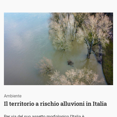
Ambiente
Il territorio a rischio alluvioni in Italia
Per via del suo assetto morfologico l'Italia è