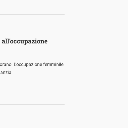
a all’occupazione
avorano. L'occupazione femminile
fanzia.