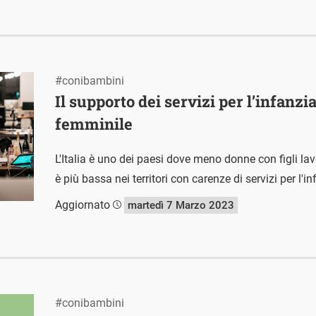
#conibambini
Il supporto dei servizi per l’infanzi
femminile
L'Italia è uno dei paesi dove meno donne con figli l
è più bassa nei territori con carenze di servizi per l'in
Aggiornato
martedì 7 Marzo 2023
#conibambini