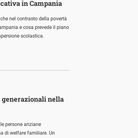
ducativa in Campania
, anche nel contrasto della povertà
ampania e cosa prevede il piano
ispersione scolastica.
e generazionali nella
 le persone anziane
 di welfare familiare. Un