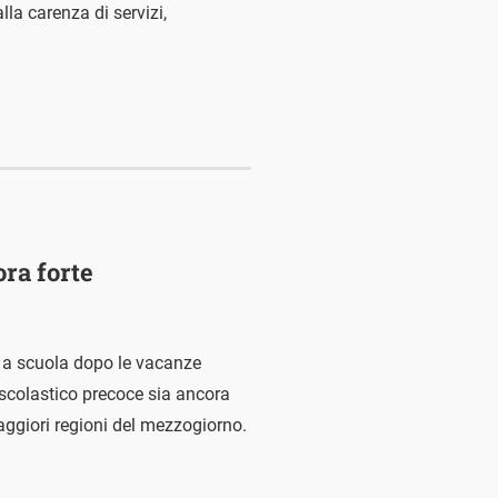
la carenza di servizi,
ora forte
no a scuola dopo le vacanze
 scolastico precoce sia ancora
aggiori regioni del mezzogiorno.