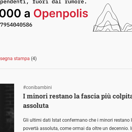
segna stampa
(4)
#conibambini
I minori restano la fascia più colpit
assoluta
Gli ultimi dati Istat confermano che i minori restano 
povertà assoluta, come ormai da oltre un decennio. I