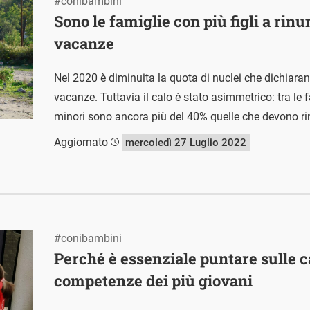
#conibambini
Sono le famiglie con più figli a rinu
vacanze
Nel 2020 è diminuita la quota di nuclei che dichiaran
vacanze. Tuttavia il calo è stato asimmetrico: tra le 
minori sono ancora più del 40% quelle che devono ri
Aggiornato
mercoledì 27 Luglio 2022
#conibambini
Perché è essenziale puntare sulle c
competenze dei più giovani