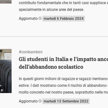
contributo fondamentale che in tanti casi supplisce al
specialmente in alcune aree del paese.
Aggiornato
martedì 6 Febbraio 2024
#conibambini
Gli studenti in Italia e l’impatto anc
dell’abbandono scolastico
In questi giorni milioni di ragazze e ragazzi rientra
estive. I dati mostrano come il rischio di abbandono
molto concreto nel nostro paese, soprattutto nelle m
Aggiornato
martedì 13 Settembre 2022