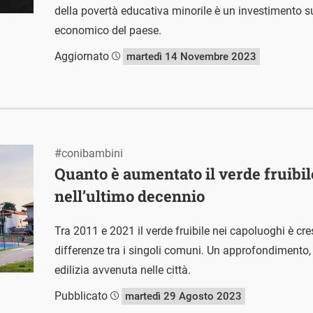
della povertà educativa minorile è un investimento s
economico del paese.
Aggiornato
martedì 14 Novembre 2023
#conibambini
Quanto è aumentato il verde fruibile
nell’ultimo decennio
Tra 2011 e 2021 il verde fruibile nei capoluoghi è cr
differenze tra i singoli comuni. Un approfondimento,
edilizia avvenuta nelle città.
Pubblicato
martedì 29 Agosto 2023