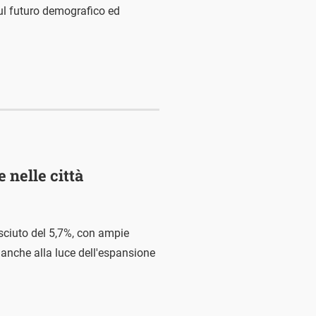
ul futuro demografico ed
 nelle città
esciuto del 5,7%, con ampie
 anche alla luce dell'espansione