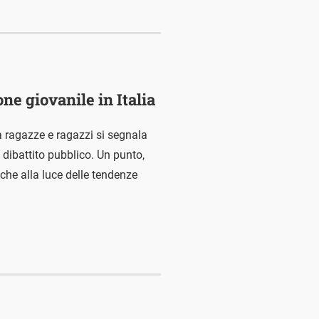
e giovanile in Italia
ra ragazze e ragazzi si segnala
 dibattito pubblico. Un punto,
nche alla luce delle tendenze