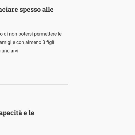
nciare spesso alle
o di non potersi permettere le
famiglie con almeno 3 figli
nunciarvi.
apacità e le