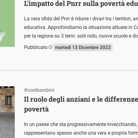
L’impatto del Pnrr sulla povertà e
La vera sfida del Pnrr è ridurre i divari tra i territori
educativa. Approfondiamo la situazione attuale in C
per la regione su 3 temi: asili nido, nuove scuole e d
Pubblicato
martedì 13 Dicembre 2022
#conibambini
Il ruolo degli anziani e le differenz
povertà
In un paese che sta progressivamente invecchiando,
rappresentano spesso anche una vera e propria forma