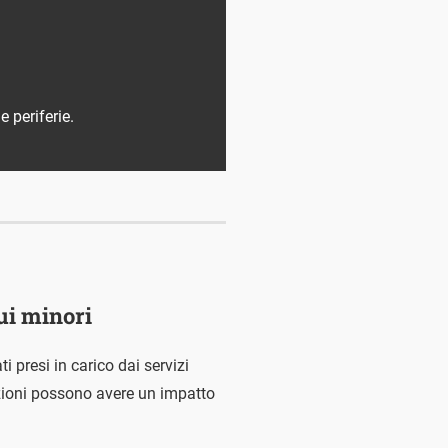
e periferie.
ui minori
 presi in carico dai servizi
azioni possono avere un impatto