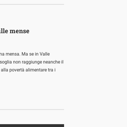
sulle mense
è una mensa. Ma se in Valle
ta soglia non raggiunge neanche il
 alla povertà alimentare tra i