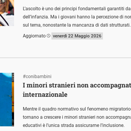
L’ascolto è uno dei principi fondamentali garantiti dal
dell’infanzia. Ma i giovani hanno la percezione di n
sul tema, nonostante la mancanza di dati strutturati.
Aggiornato
venerdì 22 Maggio 2026
#conibambini
I minori stranieri non accompagnat
internazionale
Mentre il quadro normativo sul fenomeno migratorio è 
tornano a crescere i minori stranieri non accompagnat
educativi è l’unica strada assicurarne l’inclusione.