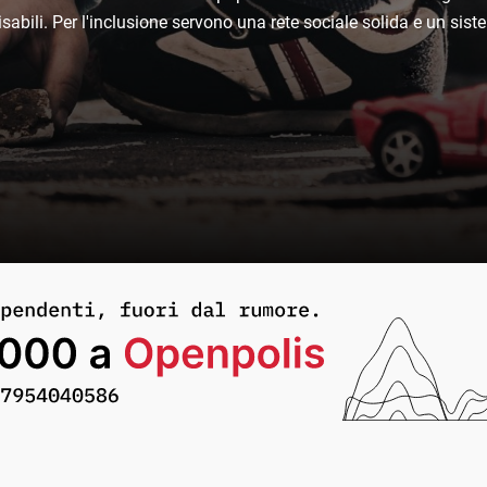
 disabili. Per l'inclusione servono una rete sociale solida e un sis