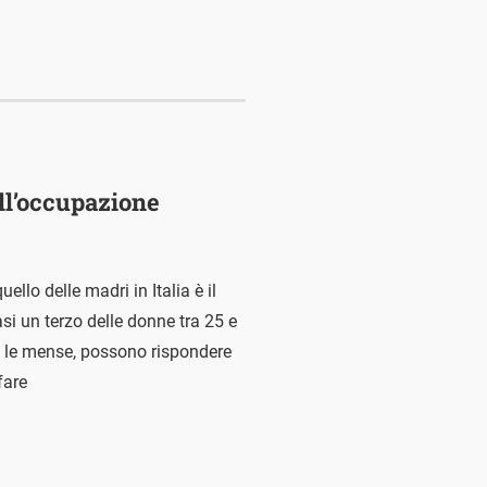
ll’occupazione
ello delle madri in Italia è il
asi un terzo delle donne tra 25 e
ome le mense, possono rispondere
fare