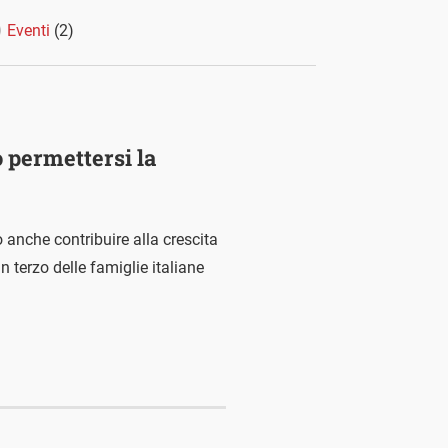
Eventi
(2)
ò permettersi la
o anche contribuire alla crescita
n terzo delle famiglie italiane