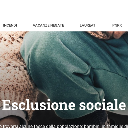
INCENDI
VACANZE NEGATE
LAUREATI
PNRR
Esclusione sociale
o trovarsi alcune fasce della popolazione: bambini in famiglie d