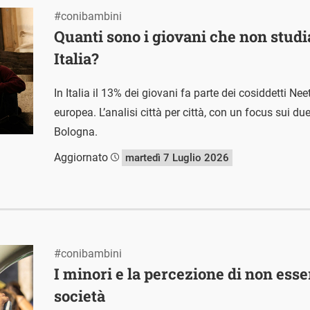
#conibambini
Quanti sono i giovani che non studi
Italia?
In Italia il 13% dei giovani fa parte dei cosiddetti Ne
europea. L’analisi città per città, con un focus sui du
Bologna.
Aggiornato
martedì 7 Luglio 2026
#conibambini
I minori e la percezione di non esser
società