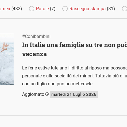
umeri
(482)
Parole
(7)
Rassegna stampa
(81)
#Conibambini
In Italia una famiglia su tre non pu
vacanza
Le ferie estive tutelano il diritto al riposo ma posson
personale e alla socialità dei minori. Tuttavia più di u
con un figlio non può permettersele.
Aggiornato
martedì 21 Luglio 2026