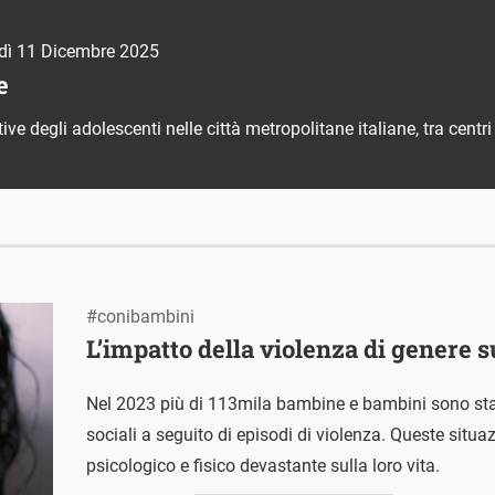
dì 11 Dicembre 2025
e
ve degli adolescenti nelle città metropolitane italiane, tra centri 
#conibambini
L’impatto della violenza di genere s
Nel 2023 più di 113mila bambine e bambini sono stati
sociali a seguito di episodi di violenza. Queste situ
psicologico e fisico devastante sulla loro vita.