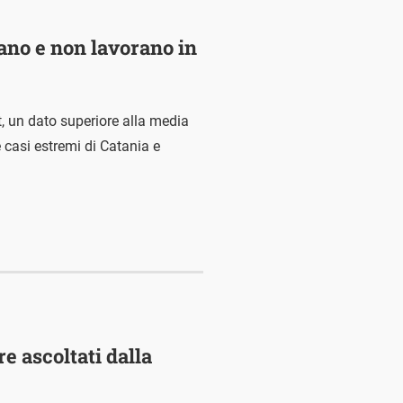
ano e non lavorano in
et, un dato superiore alla media
e casi estremi di Catania e
e ascoltati dalla