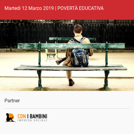
martedì 12 Marzo 2019
|
POVERTÀ EDUCATIVA
Partner