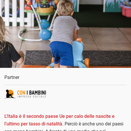
Partner
L’Italia è il secondo paese Ue per calo delle nascite e
l’ultimo per tasso di natalità
. Perciò è anche uno dei paesi