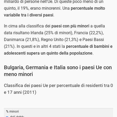
miliardo di persone nell'Ue. Di queste poco meno di un
quinto, il 19%, erano minorenni. Una
percentuale molto
variabile tra i diversi paesi
.
In cima alla classifica dei
paesi con più minori
a quella
data risultano Irlanda (25% di minori), Francia (22,2%),
Danimarca (21,8%), Regno Unito (21,3%) e Paesi Bassi
(21%). In questi e in altri 4 stati la
percentuale di bambini e
adolescenti supera un quinto della popolazione
.
Bulgaria, Germania e Italia sono i paesi Ue con
meno minori
Classifica dei paesi Ue per percentuale di residenti tra 0
e 17 anni (2011)