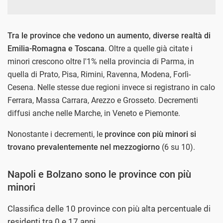
Tra le province che vedono un aumento, diverse realtà di
Emilia-Romagna e Toscana
. Oltre a quelle già citate i
minori crescono oltre l'1% nella provincia di Parma, in
quella di Prato, Pisa, Rimini, Ravenna, Modena, Forlì-
Cesena. Nelle stesse due regioni invece si registrano in calo
Ferrara, Massa Carrara, Arezzo e Grosseto. Decrementi
diffusi anche nelle Marche, in Veneto e Piemonte.
Nonostante i decrementi, le
province con più minori si
trovano prevalentemente nel mezzogiorno
(6 su 10).
Napoli e Bolzano sono le province con più
minori
Classifica delle 10 province con più alta percentuale di
residenti tra 0 e 17 anni