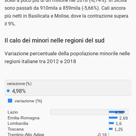
scesi a poco più di un milione nel 2018 (-6,74%). In Sicilia
sono passati da 910mila a 859mila (-5,66%). Cali ancora
più netti in Basilicata e Molise, dove la contrazione supera
il 9%.
Il calo dei minori nelle regioni del sud
Variazione percentuale della popolazione minorile nelle
regioni italiane tra 2012 e 2018