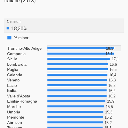
italiane (2018)