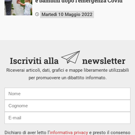
e bambini dopo l’emergenza Covid
Martedì 10 Maggio 2022
Iscriviti alla
newsletter
Riceverai articoli, dati, grafici e mappe liberamente utilizzabili
per promuovere un dibattito informato.
Nome
Cognome
E-
mail
Dichiaro di aver letto l’
informativa privacy
e presto il consenso