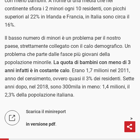
con meno bambini. A fronte di una media che nel
continente sfiora i 2 minori ogni 10 residenti, con picchi
superiori al 22% in Irlanda e Francia, in Italia sono circa il
16%.
Il basso numero di minori è un problema per il nostro
paese, strettamente collegato con il calo demografico. Un
problema che parte dalle fasce più giovani della
popolazione minorile.
La quota di bambini con meno di 3
anni infatti è in costante calo
. Erano 1,7 milioni nel 2011,
anno del censimento, ovvero quasi il 3% dei residenti. Sette
anni dopo, nel 2018, sono 300mila in meno: 1,4 milioni, il
2,3% della popolazione italiana.
Scarica il minireport
in versione pdf
.