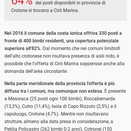
64%
dei posti disponibili in provincia di
Crotone si trovano a Cirò Marina.
Nel 2016 il comune della costa ionica offriva 330 posti a
fronte di 400 bimbi residenti, una copertura potenziale
superiore all'82%
. Dal momento che nei comuni limitrofi
dell'alto crotonese non risultava presenza di asili nido, è
possibile che l'offerta di Cirò Marina sopperisse anche alla
domanda dell'area circostante.
Nella parte meridionale della provincia l'offerta è più
diffusa tra i comuni, ma comunque non estesa
. È presente
a Mesoraca (25 posti ogni 100 bimbi), Roccabernarda
(13,3%), Cutro (11,4%), Isola di Capo Rizzuto (2,5%) e il
capoluogo, Crotone (4,7%). Mentre non risultavano
strutture, almeno alla data presa in considerazione, a
Petilia Policastro (262 bimbi 0-2 anni), Cotronei (150