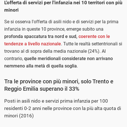
L'offerta di servizi per l'infanzia nei 10 territori con più
minori
Se si osserva l'offerta di asili nido e di servizi per la prima
infanzia in queste 10 province, emerge subito una
profonda spaccatura tra nord e sud,
coerente con le
tendenze a livello nazionale
. Tutte le realtà settentrionali si
trovano al di sopra della media nazionale (24%). Al
contrario,
quelle meridionali considerate non arrivano
nemmeno alla metà di quella soglia
.
Tra le province con più minori, solo Trento e
Reggio Emilia superano il 33%
Posti in asili nido e servizi prima infanzia per 100
residenti 0-2 anni nelle province con la più alta quota di
minori (2016)