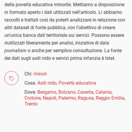
della povertà educativa minorile. Mettiamo a disposizione
in formato aperto i dati utilizzati nell'articolo. Li abbiamo
raccolti e trattati così da poterli analizzare in relazione con
altri dataset di fonte pubblica, con l'obiettivo di creare
un'unica banca dati territoriale sui servizi. Possono essere
riutilizzati liberamente per analisi, iniziative di
data
journalism
o anche per semplice consultazione. La fonte
dei dati sugli asili nido e servizi prima infanzia è Istat.
Chi:
minori
Cosa:
Asili nido
,
Povertà educativa
Dove:
Bergamo
,
Bolzano
,
Caserta
,
Catania
,
Crotone
,
Napoli
,
Palermo
,
Ragusa
,
Reggio Emilia
,
Trento