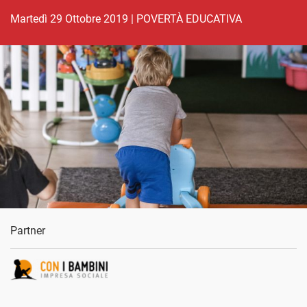
martedì 29 Ottobre 2019
|
POVERTÀ EDUCATIVA
Partner