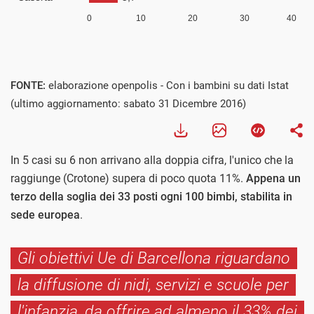
FONTE:
elaborazione openpolis - Con i bambini su dati Istat
(ultimo aggiornamento: sabato 31 Dicembre 2016)
In 5 casi su 6 non arrivano alla doppia cifra, l'unico che la
raggiunge (Crotone) supera di poco quota 11%.
Appena un
terzo della soglia dei 33 posti ogni 100 bimbi, stabilita in
sede europea
.
Gli obiettivi Ue di Barcellona riguardano
la diffusione di nidi, servizi e scuole per
l'infanzia, da offrire ad almeno il 33% dei