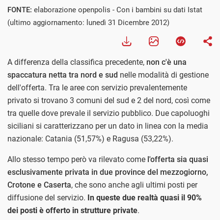
FONTE:
elaborazione openpolis - Con i bambini su dati Istat
(ultimo aggiornamento: lunedì 31 Dicembre 2012)
A differenza della classifica precedente,
non c'è una
spaccatura netta tra nord e sud
nelle modalità di gestione
dell'offerta. Tra le aree con servizio prevalentemente
privato si trovano 3 comuni del sud e 2 del nord, così come
tra quelle dove prevale il servizio pubblico. Due capoluoghi
siciliani si caratterizzano per un dato in linea con la media
nazionale: Catania (51,57%) e Ragusa (53,22%).
Allo stesso tempo però va rilevato come
l'offerta sia quasi
esclusivamente privata in due province del mezzogiorno,
Crotone e Caserta
, che sono anche agli ultimi posti per
diffusione del servizio.
In queste due realtà quasi il 90%
dei posti è offerto in strutture private
.