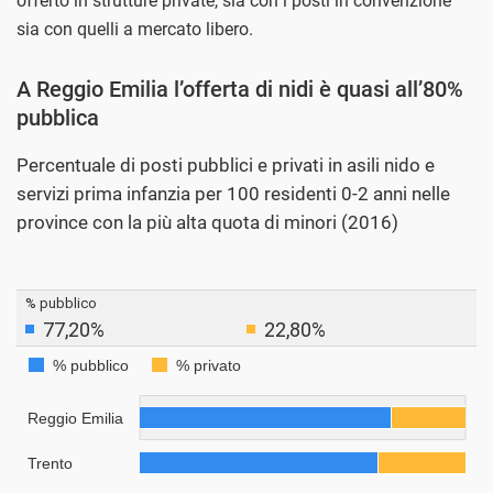
offerto in strutture private, sia con i posti in convenzione
sia con quelli a mercato libero.
A Reggio Emilia l’offerta di nidi è quasi all’80%
pubblica
Percentuale di posti pubblici e privati in asili nido e
servizi prima infanzia per 100 residenti 0-2 anni nelle
province con la più alta quota di minori (2016)