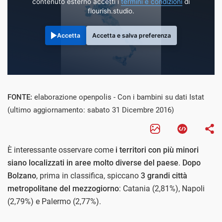
contenuto esterno accetti i
termini e condizioni
di
flourish.studio.
Accetta
Accetta e salva preferenza
FONTE:
elaborazione openpolis - Con i bambini su dati Istat
(ultimo aggiornamento: sabato 31 Dicembre 2016)
È interessante osservare come
i territori con più minori
siano localizzati in aree molto diverse del paese
.
Dopo
Bolzano
, prima in classifica, spiccano
3 grandi città
metropolitane del mezzogiorno
: Catania (2,81%), Napoli
(2,79%) e Palermo (2,77%).