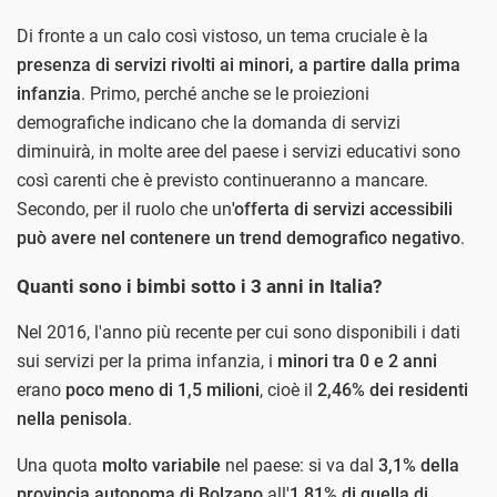
Di fronte a un calo così vistoso, un tema cruciale è la
presenza di servizi rivolti ai minori, a partire dalla prima
infanzia
. Primo, perché anche se le proiezioni
demografiche indicano che la domanda di servizi
diminuirà, in molte aree del paese i servizi educativi sono
così carenti che è previsto continueranno a mancare.
Secondo, per il ruolo che un
'offerta di servizi accessibili
può avere nel contenere un trend demografico negativo
.
Quanti sono i bimbi sotto i 3 anni in Italia?
Nel 2016, l'anno più recente per cui sono disponibili i dati
sui servizi per la prima infanzia, i
minori tra 0 e 2 anni
erano
poco meno di 1,5 milioni
, cioè il
2,46% dei residenti
nella penisola
.
Una quota
molto variabile
nel paese: si va dal
3,1% della
provincia autonoma di Bolzano
all'
1,81% di quella di