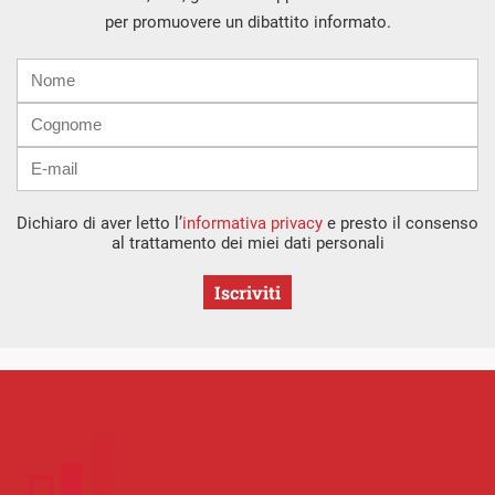
per promuovere un dibattito informato.
Nome
Cognome
E-
mail
Dichiaro di aver letto l’
informativa privacy
e presto il consenso
al trattamento dei miei dati personali
Iscriviti