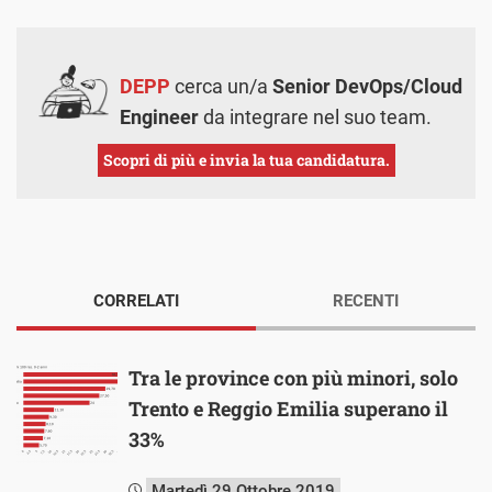
DEPP
cerca un/a
Senior DevOps/Cloud
Engineer
da integrare nel suo team.
Scopri di più e invia la tua candidatura.
CORRELATI
RECENTI
Tra le province con più minori, solo
Trento e Reggio Emilia superano il
33%
Martedì 29 Ottobre 2019