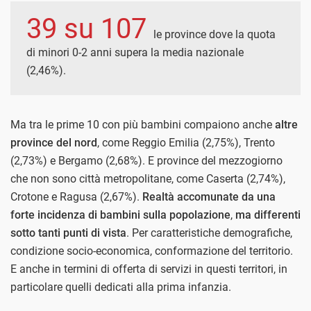
39 su 107
le province dove la quota
di minori 0-2 anni supera la media nazionale
(2,46%).
Ma tra le prime 10 con più bambini compaiono anche
altre
province del nord
, come Reggio Emilia (2,75%), Trento
(2,73%) e Bergamo (2,68%). E province del mezzogiorno
che non sono città metropolitane, come Caserta (2,74%),
Crotone e Ragusa (2,67%).
Realtà accomunate da una
forte incidenza di bambini sulla popolazione
,
ma differenti
sotto tanti punti di vista
. Per caratteristiche demografiche,
condizione socio-economica, conformazione del territorio.
E anche in termini di offerta di servizi in questi territori, in
particolare quelli dedicati alla prima infanzia.