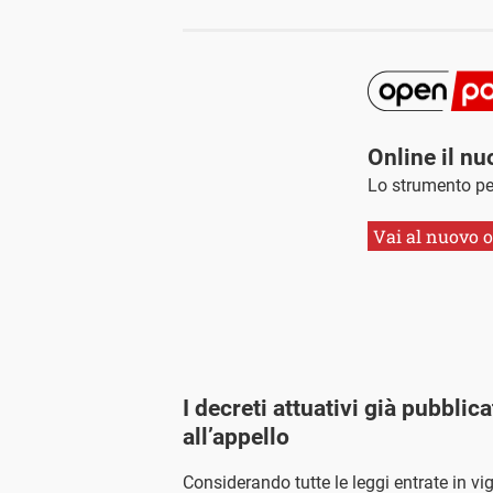
Online il n
Lo strumento p
Vai al nuovo 
I decreti attuativi già pubbli
all’appello
Considerando tutte le leggi entrate in v