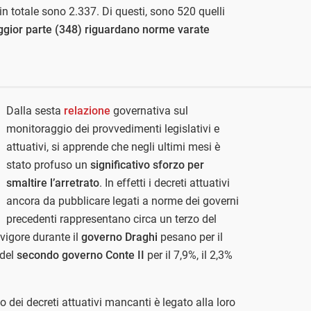
i in totale sono 2.337. Di questi, sono 520 quelli
gior parte (348) riguardano norme varate
Dalla sesta
relazione
governativa sul
monitoraggio dei provvedimenti legislativi e
attuativi, si apprende che negli ultimi mesi è
stato profuso un
significativo sforzo per
smaltire l’arretrato
. In effetti i decreti attuativi
ancora da pubblicare legati a norme dei governi
precedenti rappresentano circa un terzo del
n vigore durante il
governo Draghi
pesano per il
 del
secondo governo
Conte II
per il 7,9%, il 2,3%
dei decreti attuativi mancanti è legato alla loro