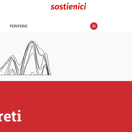
PERIFERIE
reti