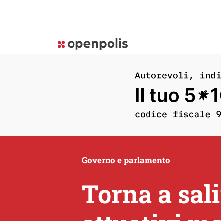
Governo e parlamento
Torna a sali