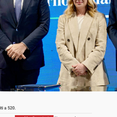
ti a 520.