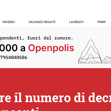
INCENDI
VACANZE NEGATE
LAUREATI
PNRR
re il numero di dec