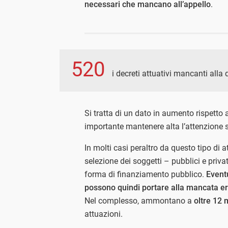
necessari che mancano all’appello
.
520
i decreti attuativi mancanti alla 
Si tratta di un dato in aumento rispetto 
importante mantenere alta l’attenzione su
In molti casi peraltro da questo tipo di a
selezione dei soggetti – pubblici e priv
forma di finanziamento pubblico.
Eventu
possono quindi portare alla mancata er
Nel complesso, ammontano a
oltre 12 
attuazioni.