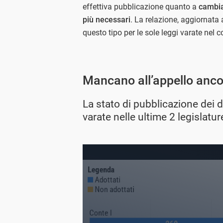
effettiva pubblicazione quanto a
cambia
più necessari
. La relazione, aggiornata
questo tipo per le sole leggi varate nel c
Mancano all’appello ancor
La stato di pubblicazione dei de
varate nelle ultime 2 legislatu