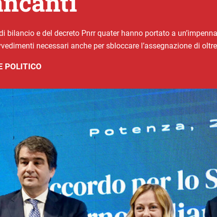
ancanti
e di bilancio e del decreto Pnrr quater hanno portato a un’impennata
vedimenti necessari anche per sbloccare l’assegnazione di oltre 
 POLITICO