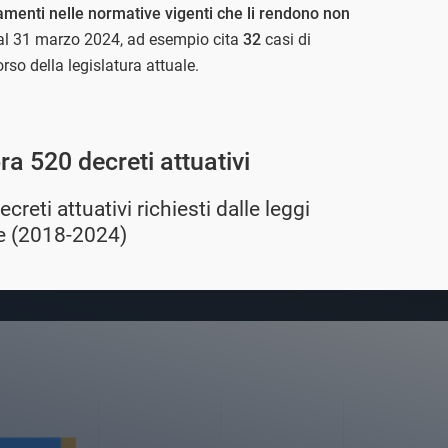
menti nelle normative vigenti che li rendono non
 al 31 marzo 2024, ad esempio cita
32
casi di
orso della legislatura attuale.
a 520 decreti attuativi
creti attuativi richiesti dalle leggi
re (2018-2024)