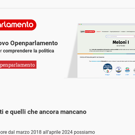
uovo Openparlamento
er
comprendere la politica
openparlamento
cati e quelli che ancora mancano
igore dal marzo 2018 all’aprile 2024 possiamo