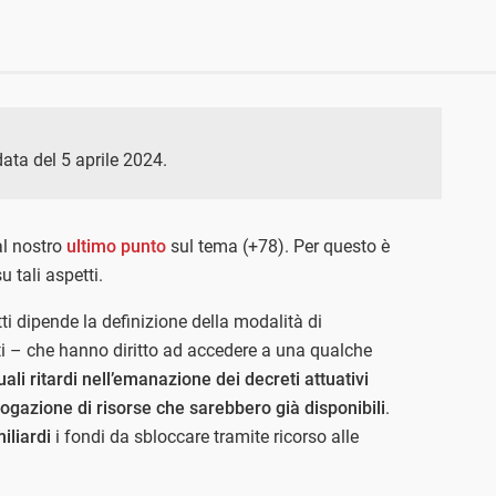
data del 5 aprile 2024.
al nostro
ultimo punto
sul tema (+78). Per questo è
 tali aspetti.
tti dipende la definizione della modalità di
ati – che hanno diritto ad accedere a una qualche
ali ritardi nell’emanazione dei decreti attuativi
ogazione di risorse che sarebbero già disponibili
.
miliardi
i fondi da sbloccare tramite ricorso alle