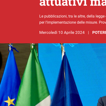
attuativi m
Le pubblicazioni, tra le altre, della legg
per l’implementazione delle misure. Prov
mercoledì 10 Aprile 2024
POTERE
|