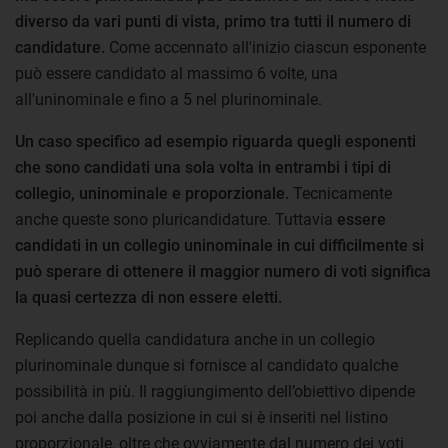
diverso da vari punti di vista, primo tra tutti il numero di
candidature.
Come accennato all'inizio ciascun esponente
può essere candidato al massimo 6 volte, una
all'uninominale e fino a 5 nel plurinominale.
Un caso specifico ad esempio riguarda quegli esponenti
che sono candidati una sola volta in entrambi i tipi di
collegio, uninominale e proporzionale.
Tecnicamente
anche queste sono pluricandidature. Tuttavia
essere
candidati in un collegio uninominale in cui difficilmente si
può sperare di ottenere il maggior numero di voti significa
la quasi certezza di non essere eletti.
Replicando quella candidatura anche in un collegio
plurinominale dunque si fornisce al candidato qualche
possibilità in più. Il raggiungimento dell’obiettivo dipende
poi anche dalla posizione in cui si è inseriti nel listino
proporzionale, oltre che ovviamente dal numero dei voti