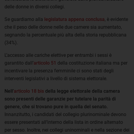
delle donne in diversi collegi.
Se guardiamo alla
legislatura appena conclusa
, è evidente
che il peso delle donne nelle due camere sia aumentato,
segnando la percentuale più alta della storia repubblicana
(34%).
L’accesso alle cariche elettive per entrambi i sessi è
garantito dall’
articolo 51
della costituzione italiana ma per
incentivare la presenza femminile ci sono stati degli
interventi legislativi a livello di sistema elettorale.
Nell’
articolo 18 bis
della legge elettorale della camera
sono presenti delle garanzie per tutelare la parità di
genere, che si trovano pure in quella del senato.
Innanzitutto, i candidati del collegio plurinominale devono
essere presentati all’interno della lista in ordine alternato
per sesso. Inoltre, nei collegi uninominali e nella sezione dei