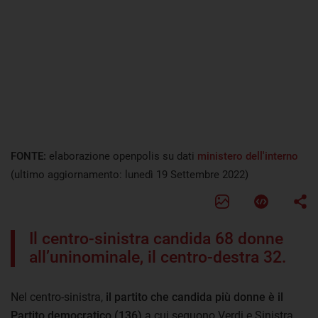
FONTE:
elaborazione openpolis su dati
ministero dell'interno
(ultimo aggiornamento: lunedì 19 Settembre 2022)
Il centro-sinistra candida 68 donne
all’uninominale, il centro-destra 32.
Nel centro-sinistra,
il partito che candida più donne è il
Partito democratico (136)
a cui seguono Verdi e Sinistra