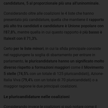
candidature, 5 al proporzionale più una all’uninominale.
Considerando oltre alle coalizioni le 4 liste che hanno
presentato più candidature, quella che mantiene il
rapporto
più alto tra candidati e candidature è Unione popolare con
l'87,8%
, mentre quella in cui questo rapporto è p
iù basso è
Italexit con il 71,3%
.
Certo
per le liste minori
, in cui la sfida principale consiste
nel raggiungere la soglia di sbarramento per entrare in
parlamento,
le pluricandidature hanno un significato molto
diverso rispetto a formazioni maggiori
come il
Movimento
5 stelle
(
74,5%
con un totale di 125 pluricandidati), Azione-
Italia Viva (
79,4%
con un totale di 70 pluricandidati) o a
maggior ragione le due principali coalizioni.
Le pluricandidature nelle coalizioni
Considerando invece le coalizioni si può notare come il