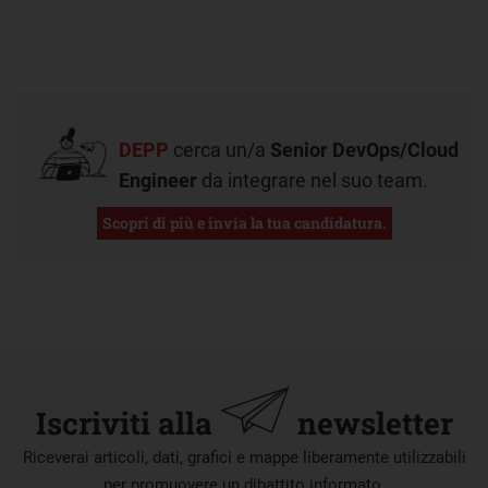
DEPP
cerca un/a
Senior DevOps/Cloud
Engineer
da integrare nel suo team.
Scopri di più e invia la tua candidatura.
Iscriviti alla
newsletter
Riceverai articoli, dati, grafici e mappe liberamente utilizzabili
per promuovere un dibattito informato.