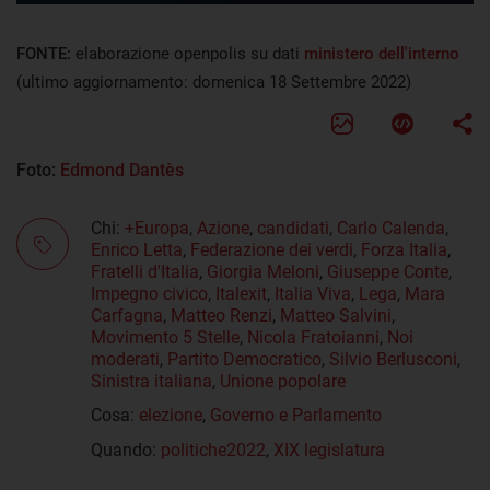
FONTE:
elaborazione openpolis su dati
ministero dell'interno
(ultimo aggiornamento: domenica 18 Settembre 2022)
Foto:
Edmond Dantès
Chi:
+Europa
,
Azione
,
candidati
,
Carlo Calenda
,
Enrico Letta
,
Federazione dei verdi
,
Forza Italia
,
Fratelli d'Italia
,
Giorgia Meloni
,
Giuseppe Conte
,
Impegno civico
,
Italexit
,
Italia Viva
,
Lega
,
Mara
Carfagna
,
Matteo Renzi
,
Matteo Salvini
,
Movimento 5 Stelle
,
Nicola Fratoianni
,
Noi
moderati
,
Partito Democratico
,
Silvio Berlusconi
,
Sinistra italiana
,
Unione popolare
Cosa:
elezione
,
Governo e Parlamento
Quando:
politiche2022
,
XIX legislatura