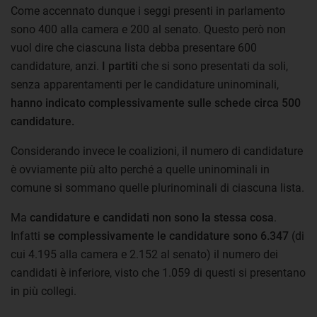
Come accennato dunque i seggi presenti in parlamento
sono 400 alla camera e 200 al senato. Questo però non
vuol dire che ciascuna lista debba presentare 600
candidature, anzi.
I partiti
che si sono presentati da soli,
senza apparentamenti per le candidature uninominali,
hanno indicato complessivamente sulle schede circa 500
candidature.
Considerando invece le coalizioni, il numero di candidature
è ovviamente più alto perché a quelle uninominali in
comune si sommano quelle plurinominali di ciascuna lista.
Ma
candidature e candidati non sono la stessa cosa
.
Infatti
se complessivamente le candidature sono 6.347
(di
cui 4.195 alla camera e 2.152 al senato) il numero dei
candidati è inferiore, visto che 1.059 di questi si presentano
in più collegi.