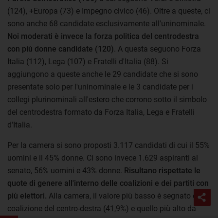
(124), +Europa (73) e Impegno civico (46). Oltre a queste, ci
sono anche 68 candidate esclusivamente all'uninominale.
Noi moderati è invece la forza politica del centrodestra
con più donne candidate (120)
. A questa seguono Forza
Italia (112), Lega (107) e Fratelli d'Italia (88). Si
aggiungono a queste anche le 29 candidate che si sono
presentate solo per l'uninominale e le 3 candidate per i
collegi plurinominali all'estero che corrono sotto il simbolo
del centrodestra formato da Forza Italia, Lega e Fratelli
d'Italia.
Per la camera si sono proposti 3.117 candidati di cui il 55%
uomini e il 45% donne. Ci sono invece 1.629 aspiranti al
senato, 56% uomini e 43% donne.
Risultano rispettate le
quote di genere all'interno delle coalizioni e dei partiti con
più elettori.
Alla camera, il valore più basso è segnato dalla
coalizione del centro-destra (41,9%) e quello più alto da