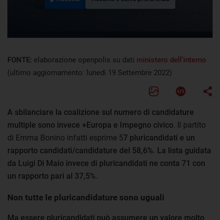
FONTE:
elaborazione openpolis su dati
ministero dell'interno
(ultimo aggiornamento: lunedì 19 Settembre 2022)
A sbilanciare la coalizione sul numero di candidature
multiple sono invece +Europa e Impegno civico
. Il partito
di Emma Bonino infatti esprime 5
7 pluricandidati e un
rapporto candidati/candidature del 58,6%
.
La lista guidata
da Luigi Di Maio invece di pluricandidati ne conta 71 con
un rapporto pari al 37,5%
.
Non tutte le pluricandidature sono uguali
Ma essere pluricandidati può assumere un valore molto