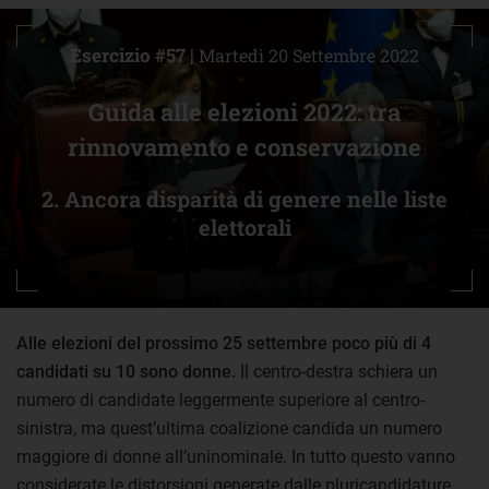
Esercizio #57 |
Martedì 20 Settembre 2022
Guida alle elezioni 2022: tra
rinnovamento e conservazione
2. Ancora disparità di genere nelle liste
elettorali
Alle elezioni del prossimo 25 settembre poco più di 4
candidati su 10 sono donne.
Il centro-destra schiera un
numero di candidate leggermente superiore al centro-
sinistra, ma quest’ultima coalizione candida un numero
maggiore di donne all’uninominale. In tutto questo vanno
considerate le distorsioni generate dalle pluricandidature