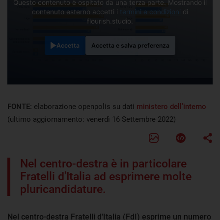
Questo contenuto è ospitato da una terza parte. Mostrando il
contenuto esterno accetti i
termini e condizioni
di
flourish.studio.
Accetta
Accetta e salva preferenza
FONTE:
elaborazione openpolis su dati
ministero dell'interno
(ultimo aggiornamento: venerdì 16 Settembre 2022)
Nel centro-destra è in particolare
Fratelli d'Italia ad esprimere molte
pluricandidature.
Nel centro-destra Fratelli d'Italia (FdI) esprime un numero