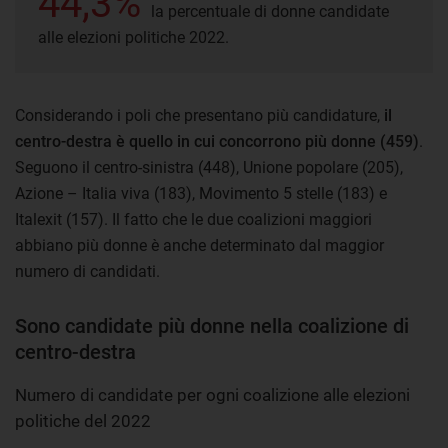
44,3%
la percentuale di donne candidate
alle elezioni politiche 2022.
Considerando i poli che presentano più candidature,
il
centro-destra è quello in cui concorrono più donne (459)
.
Seguono il centro-sinistra (448), Unione popolare (205),
Azione – Italia viva (183), Movimento 5 stelle (183) e
Italexit (157). Il fatto che le due coalizioni maggiori
abbiano più donne è anche determinato dal maggior
numero di candidati.
Sono candidate più donne nella coalizione di
centro-destra
Numero di candidate per ogni coalizione alle elezioni
politiche del 2022