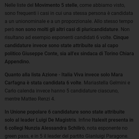
Nelle liste del
Movimento 5 stelle
, come abbiamo visto,
sono frequenti i casi in cui una stessa persona è candidata
a un unionominale e a un proporzionale. Allo stesso tempo
però
non sono molti gli altri casi di pluricandidature
. Non
risultano ad esempio esponenti candidati 6 volte.
Cinque
candidature invece sono state attribuite sia al capo
politico Giuseppe Conte, sia all'ex sindaca di Torino Chiara
Appendino.
Quanto alla lista Azione - Italia Viva invece solo Mara
Carfagna è stata candidata 6 volte
. Mariastella Gelmini e
Carlo calenda invece hanno 5 candidature ciascuno,
mentre Matteo Renzi 4.
In Unione popolare 6 candidature sono state attribuite
solo al leader Luigi De Magistris
. Infine
Italexit presenta in
6 collegi Nunzia Alessandra Schilirò
, nota esponente no
green pass, e in 5 il leader del partito Gianluigi Paragone.