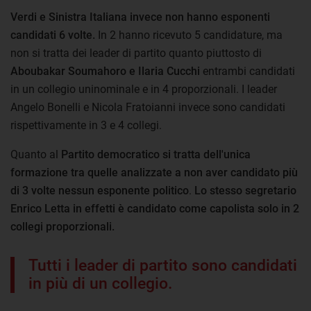
Verdi e Sinistra Italiana invece non hanno esponenti
candidati 6 volte.
In 2 hanno ricevuto 5 candidature, ma
non si tratta dei leader di partito quanto piuttosto di
Aboubakar Soumahoro e Ilaria Cucchi
entrambi candidati
in un collegio uninominale e in 4 proporzionali. I leader
Angelo Bonelli e Nicola Fratoianni invece sono candidati
rispettivamente in 3 e 4 collegi.
Quanto al
Partito democratico si tratta dell'unica
formazione tra quelle analizzate a non aver candidato più
di 3 volte nessun esponente politico
.
Lo stesso segretario
Enrico Letta in effetti è candidato come capolista solo in 2
collegi proporzionali.
Tutti i leader di partito sono candidati
in più di un collegio.