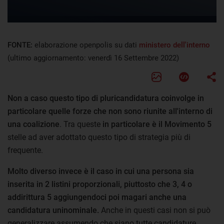
FONTE:
elaborazione openpolis su dati
ministero dell'interno
(ultimo aggiornamento: venerdì 16 Settembre 2022)
Non a caso questo tipo di pluricandidatura coinvolge in
particolare quelle forze che non sono riunite all'interno di
una coalizione
. Tra queste
in particolare è il Movimento 5
stelle ad aver adottato questo tipo di strategia più di
frequente.
Molto diverso invece è il caso in cui una persona sia
inserita in 2 listini proporzionali, piuttosto che 3, 4 o
addirittura 5 aggiungendoci poi magari anche una
candidatura uninominale.
Anche in questi casi non si può
generalizzare assumendo che siano tutte candidature