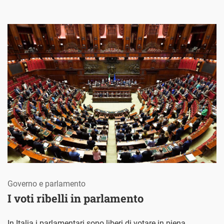
Governo e parlamento
I voti ribelli in parlamento
In Italia i parlamentari sono liberi di votare in piena