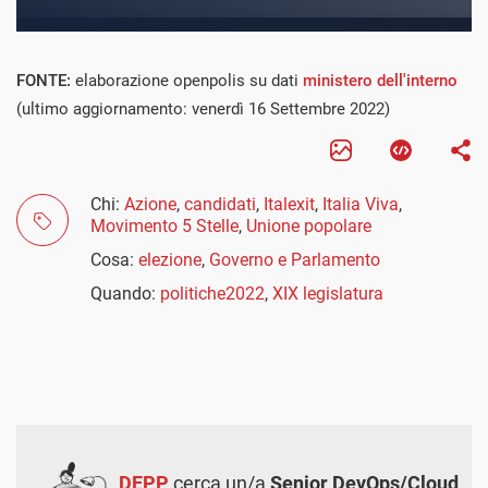
FONTE:
elaborazione openpolis su dati
ministero dell'interno
(ultimo aggiornamento: venerdì 16 Settembre 2022)
Chi:
Azione
,
candidati
,
Italexit
,
Italia Viva
,
Movimento 5 Stelle
,
Unione popolare
Cosa:
elezione
,
Governo e Parlamento
Quando:
politiche2022
,
XIX legislatura
DEPP
cerca un/a
Senior DevOps/Cloud