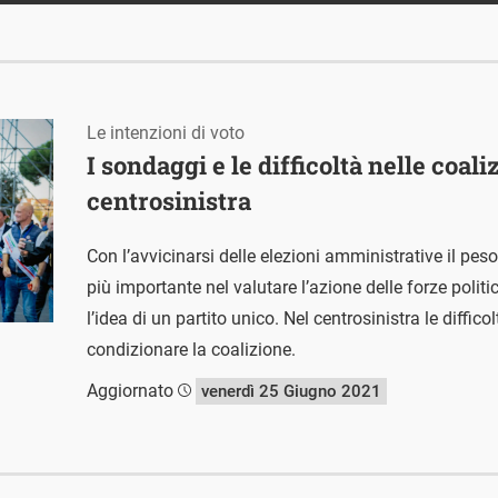
Le intenzioni di voto
I sondaggi e le difficoltà nelle coali
centrosinistra
Con l’avvicinarsi delle elezioni amministrative il pe
più importante nel valutare l’azione delle forze politi
l’idea di un partito unico. Nel centrosinistra le diffi
condizionare la coalizione.
Aggiornato
venerdì 25 Giugno 2021