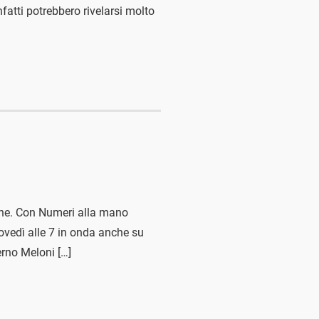
nfatti potrebbero rivelarsi molto
iche. Con Numeri alla mano
iovedì alle 7 in onda anche su
erno Meloni […]