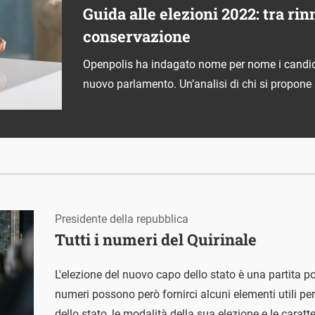
Guida alle elezioni 2022: tra r
conservazione
Openpolis ha indagato nome per nome i candida
nuovo parlamento. Un’analisi di chi si propone 
Presidente della repubblica
Tutti i numeri del Quirinale
L'elezione del nuovo capo dello stato è una partita p
numeri possono però fornirci alcuni elementi utili per 
dello stato, le modalità della sua elezione e le carat