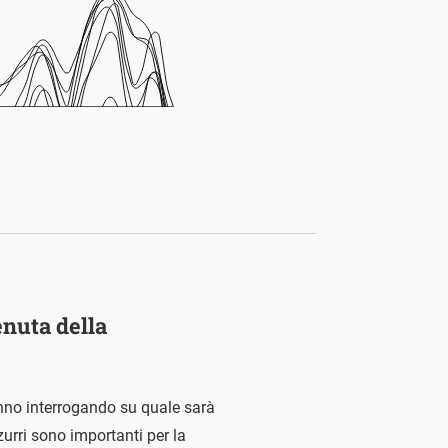
enuta della
anno interrogando su quale sarà
zzurri sono importanti per la