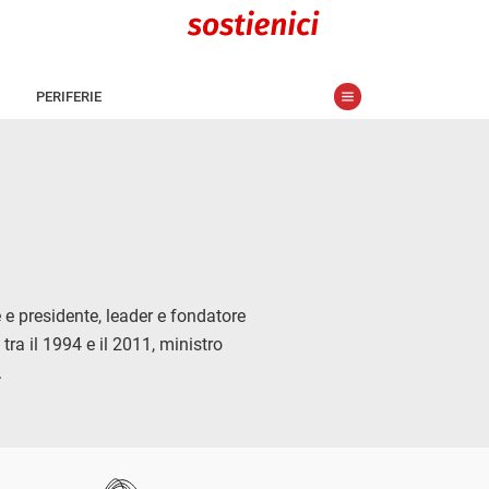
PERIFERIE
 e presidente, leader e fondatore
 tra il 1994 e il 2011, ministro
.