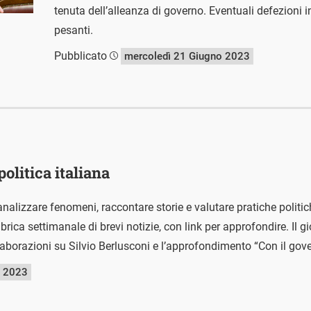
tenuta dell’alleanza di governo. Eventuali defezioni i
pesanti.
Pubblicato
mercoledì 21 Giugno 2023
politica italiana
nalizzare fenomeni, raccontare storie e valutare pratiche polit
ica settimanale di brevi notizie, con link per approfondire. Il g
laborazioni su Silvio Berlusconi e l’approfondimento “Con il gov
o 2023