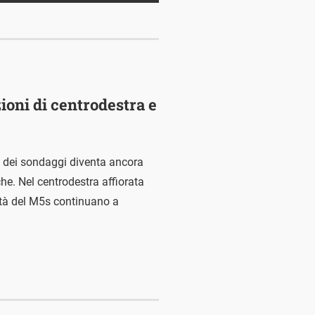
zioni di centrodestra e
so dei sondaggi diventa ancora
che. Nel centrodestra affiorata
coltà del M5s continuano a