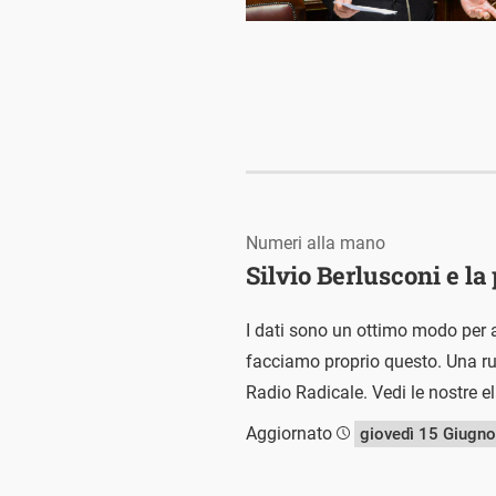
Numeri alla mano
Silvio Berlusconi e la 
I dati sono un ottimo modo per a
facciamo proprio questo. Una rubr
Radio Radicale. Vedi le nostre e
Aggiornato
giovedì 15 Giugn