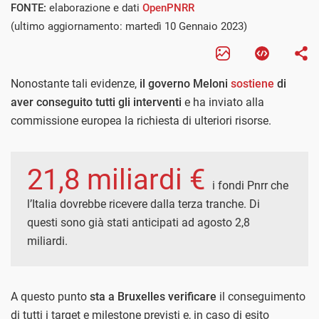
FONTE:
elaborazione e dati
OpenPNRR
(ultimo aggiornamento: martedì 10 Gennaio 2023)
Nonostante tali evidenze,
il governo Meloni
sostiene
di
aver conseguito tutti gli interventi
e ha inviato alla
commissione europea la richiesta di ulteriori risorse.
21,8 miliardi €
i fondi Pnrr che
l’Italia dovrebbe ricevere dalla terza tranche. Di
questi sono già stati anticipati ad agosto 2,8
miliardi.
A questo punto
sta a Bruxelles verificare
il conseguimento
di tutti i target e milestone previsti e, in caso di esito