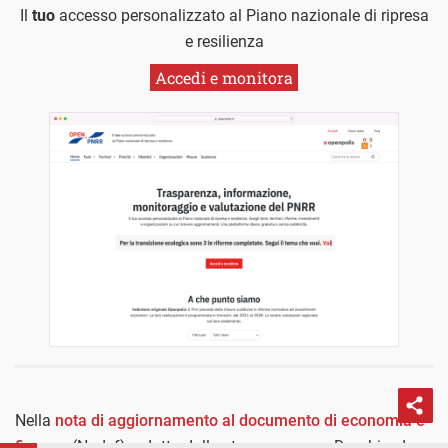
Il
tuo
accesso personalizzato al Piano nazionale di ripresa
e resilienza
Accedi e monitora
Nella
nota di aggiornamento al documento di economia e
finanza
(Nadef) redatta dallo stesso governo Draghi, ad