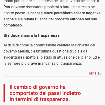
modo particolare sulla ripresa dell’Italia. Va da sé che se il
Pnrr dovesse riscontrare problemi o battute d’arresto nel
nostro paese,
le conseguenze potrebbero essere negative
anche sulla buona riuscita del progetto europeo nel suo
complesso
.
Si riduce ancora la trasparenza
Al di là di come la commissione valuterà la richiesta del
governo Meloni, c’è un’ultima questione cruciale da
evidenziare rispetto allo stato di attuazione del piano. Ed è
la
sempre più grave mancanza di trasparenza
.
Torna su
Il cambio di governo ha
comportato dei passi indietro
in termini di trasparenza.