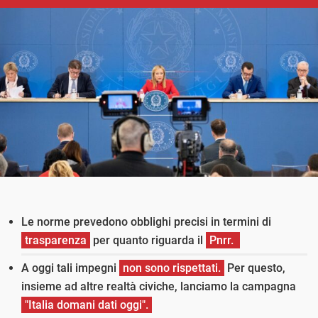
Le norme prevedono obblighi precisi in termini di
trasparenza
per quanto riguarda il
Pnrr.
A oggi tali impegni
non sono rispettati.
Per questo,
insieme ad altre realtà civiche, lanciamo la campagna
"Italia domani dati oggi".