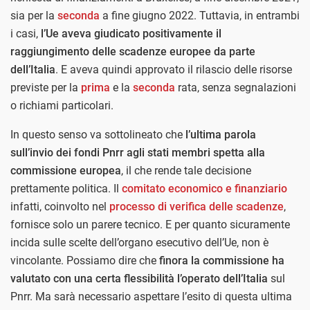
sia per la
seconda
a fine giugno 2022. Tuttavia, in entrambi
i casi,
l’Ue aveva giudicato positivamente il
raggiungimento delle scadenze europee da parte
dell’Italia
. E aveva quindi approvato il rilascio delle risorse
previste per la
prima
e la
seconda
rata, senza segnalazioni
o richiami particolari.
In questo senso va sottolineato che
l’ultima parola
sull’invio dei fondi Pnrr agli stati membri spetta alla
commissione europea
, il che rende tale decisione
prettamente politica. Il
comitato economico e finanziario
infatti, coinvolto nel
processo di verifica delle scadenze
,
fornisce solo un parere tecnico. E per quanto sicuramente
incida sulle scelte dell’organo esecutivo dell’Ue, non è
vincolante. Possiamo dire che
finora la commissione ha
valutato con una certa flessibilità l’operato dell’Italia
sul
Pnrr. Ma sarà necessario aspettare l’esito di questa ultima