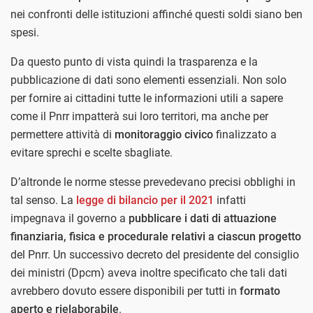
nei confronti delle istituzioni affinché questi soldi siano ben
spesi.
Da questo punto di vista quindi la trasparenza e la
pubblicazione di dati sono elementi essenziali. Non solo
per fornire ai cittadini tutte le informazioni utili a sapere
come il Pnrr impatterà sui loro territori, ma anche per
permettere attività di
monitoraggio civico
finalizzato a
evitare sprechi e scelte sbagliate.
D’altronde le norme stesse prevedevano precisi obblighi in
tal senso. La
legge di bilancio per il 2021
infatti
impegnava il governo a
pubblicare i dati di attuazione
finanziaria, fisica e procedurale relativi a ciascun progetto
del Pnrr. Un successivo decreto del presidente del consiglio
dei ministri (Dpcm) aveva inoltre specificato che tali dati
avrebbero dovuto essere disponibili per tutti in
formato
aperto e rielaborabile
.