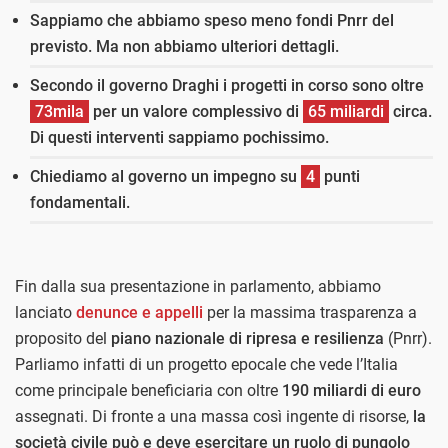
Sappiamo che abbiamo speso meno fondi Pnrr del
previsto. Ma non abbiamo ulteriori dettagli.
Secondo il governo Draghi i progetti in corso sono oltre
73mila
per un valore complessivo di
65 miliardi
circa.
Di questi interventi sappiamo pochissimo.
Chiediamo al governo un impegno su
4
punti
fondamentali.
Fin dalla sua presentazione in parlamento, abbiamo
lanciato
denunce e appelli
per la massima trasparenza a
proposito del
piano nazionale di ripresa e resilienza
(Pnrr).
Parliamo infatti di un progetto epocale che vede l’Italia
come principale beneficiaria con oltre
190 miliardi di euro
assegnati. Di fronte a una massa così ingente di risorse,
la
società civile può e deve esercitare un ruolo di pungolo