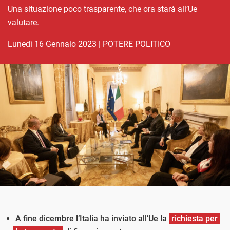
Una situazione poco trasparente, che ora starà all’Ue
valutare.
lunedì 16 Gennaio 2023
|
POTERE POLITICO
A fine dicembre l’Italia ha inviato all’Ue la
richiesta per