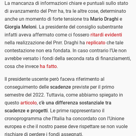
La mancanza di informazioni chiare e puntuali sullo stato
di avanzamento del Pnrr ha, tra le altre cose, determinato
anche un momento di forte tensione tra
Mario Draghi
e
Giorgia Meloni
. La presidente del consiglio subentrante
infatti aveva affermato come ci fossero
ritardi evidenti
nella realizzazione del Pnrr. Draghi ha
replicato
che tale
contestazione non era fondata. In caso contrario l’Ue non
avrebbe versato i fondi della seconda rata di finanziamenti,
cosa che invece
ha fatto
.
Il presidente uscente però faceva riferimento al
conseguimento delle
scadenze
previste per il primo
semestre del 2022. Tuttavia, come abbiamo spiegato in
questo
articolo
,
c’è una differenza sostanziale tra
scadenze e progetti
. Le prime rappresentano il
cronoprogramma che l’Italia ha concordato con l’Unione
europea e che il nostro paese deve rispettare se non vuole
rischiare di perdere i fondi assegnati.