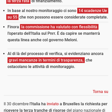
la terza rata
di finanziamento.
In base al nostro monitoraggio ci sono
14 scadenze Ue
su 55
che non possono essere considerate completate.
Finora
la commissione ha valutato con flessibilità
l’operato dell’Italia sul Pnrr. È da capire se manterrà
questa linea anche col governo Meloni.
Al di là del processo di verifica, si evidenziano ancora
gravi mancanze in termini di trasparenza,
che
ostacolano le attività di monitoraggio.
Torna su
Il 30 dicembre
l’Italia ha
inviato
a Bruxelles la richiesta per
ricevere la terza tranche di risorse
del piano nazionale di