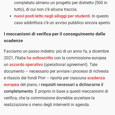
completato almeno un progetto per distretto (500 in
tutto), di cui non c’è alcuna traccia;
nuovi posti letto negli alloggi per studenti
. In questo
caso addirittura c’è un avviso pubblico ancora aperto.
I meccanismi di verifica per il conseguimento delle
scadenze
Facciamo un passo indietro: più di un anno fa, a dicembre
2021, l’Italia
ha sottoscritto
con la commissione europea
un
accordo operativo
(
operational agreement
). Tale
documento – necessario per avviare i processi di richiesta
e rilascio dei fondi Pnrr – riporta per ciascuna
scadenza
europea
del piano, i
requisiti necessari a dichiararne il
completamento
. È proprio in base a questi meccanismi di
verifica, che la commissione dovrebbe accertare la
realizzazione o meno degli interventi in agenda.