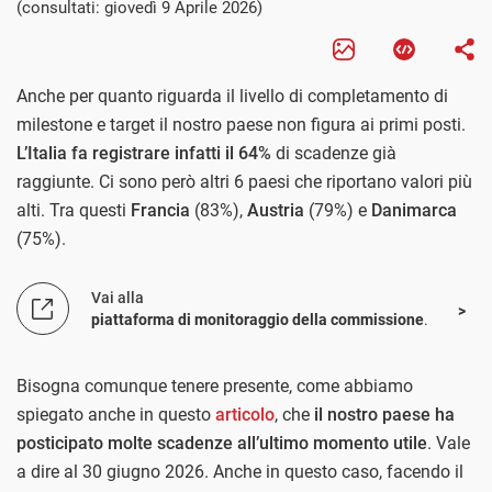
(consultati: giovedì 9 Aprile 2026)
Anche per quanto riguarda il livello di completamento di
milestone e target il nostro paese non figura ai primi posti.
L’Italia fa registrare infatti il 64%
di scadenze già
raggiunte. Ci sono però altri 6 paesi che riportano valori più
alti. Tra questi
Francia
(83%),
Austria
(79%) e
Danimarca
(75%).
Vai alla
piattaforma di monitoraggio della commissione
.
Bisogna comunque tenere presente, come abbiamo
spiegato anche in questo
articolo
, che
il nostro paese ha
posticipato molte scadenze all’ultimo momento utile
. Vale
a dire al 30 giugno 2026. Anche in questo caso, facendo il