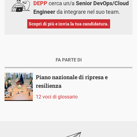
DEPP
cerca un/a
Senior DevOps/Cloud
Engineer
da integrare nel suo team.
Scopri di più e invia la tua candidatura.
FA PARTE DI
Piano nazionale di ripresa e
resilienza
12 voci di glossario