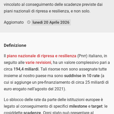
vincolato al conseguimento delle scadenze previste dai
piani nazionali di ripresa e resilienza, e non solo.
Aggiornato
lunedì 20 Aprile 2026
Definizione
Il
piano nazionale di ripresa e resilienza
(Pnrr) italiano, in
seguito alle
varie revisioni
, ha un valore complessivo pari a
circa
194,4 miliardi
. Tali risorse non sono assegnate tutte
insieme al nostro paese ma sono
suddivise in 10 rate
(a
cui si aggiunge un pre-finanziamento di circa 25 miliardi di
euro erogato nell’agosto del 2021).
Lo sblocco delle rate da parte delle istituzioni europee è
legato al conseguimento di specifici
milestone
e
target
: le
cosiddette
scadenze
. Ogni stato può presentare al