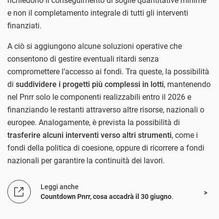
richiedono il conseguimento di soglie quantitative minime
e non il completamento integrale di tutti gli interventi
finanziati.
A ciò si aggiungono alcune soluzioni operative che
consentono di gestire eventuali ritardi senza
compromettere l’accesso ai fondi. Tra queste, la possibilità
di
suddividere i progetti più complessi in lotti
, mantenendo
nel Pnrr solo le componenti realizzabili entro il 2026 e
finanziando le restanti attraverso altre risorse, nazionali o
europee. Analogamente, è prevista la possibilità di
trasferire alcuni interventi verso altri strumenti
, come i
fondi della politica di coesione, oppure di ricorrere a fondi
nazionali per garantire la continuità dei lavori.
Leggi anche
Countdown Pnrr, cosa accadrà il 30 giugno
.