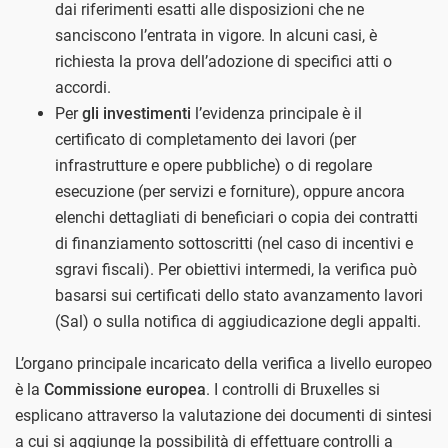
dai riferimenti esatti alle disposizioni che ne
sanciscono l’entrata in vigore. In alcuni casi, è
richiesta la prova dell’adozione di specifici atti o
accordi.
Per
gli investimenti
l’evidenza principale è il
certificato di completamento dei lavori (per
infrastrutture e opere pubbliche) o di regolare
esecuzione (per servizi e forniture), oppure ancora
elenchi dettagliati di beneficiari o copia dei contratti
di finanziamento sottoscritti (nel caso di incentivi e
sgravi fiscali). Per obiettivi intermedi, la verifica può
basarsi sui certificati dello stato avanzamento lavori
(Sal) o sulla notifica di aggiudicazione degli appalti.
L’organo principale incaricato della verifica a livello europeo
è la
Commissione europea
. I controlli di Bruxelles si
esplicano attraverso la valutazione dei documenti di sintesi
a cui si aggiunge la possibilità di effettuare controlli a