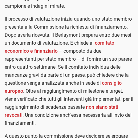
campione e indagini mirate.
Il processo di valutazione inizia quando uno stato membro
presenta alla Commissione la richiesta di finanziamento.
Dopo averla ricevuta, il Berlaymont prepara entro due mesi
un documento di valutazione. E chiede al
comitato
economico e finanziario
– composto da due
rappresentanti per stato membro – di fornire un suo parere
entro quattro settimane. Se il comitato individua delle
mancanze gravi da parte di un paese, può chiedere che la
questione venga analizzata anche in sede di
consiglio
europeo
. Oltre al raggiungimento di milestone e target,
viene verificato che tutti gli interventi già implementati per il
raggiungimento di scadenze passate
non siano stati
revocati
. Una condizione anch’essa necessaria all’invio dei
finanziamenti.
A questo punto la commissione deve decidere se erogare