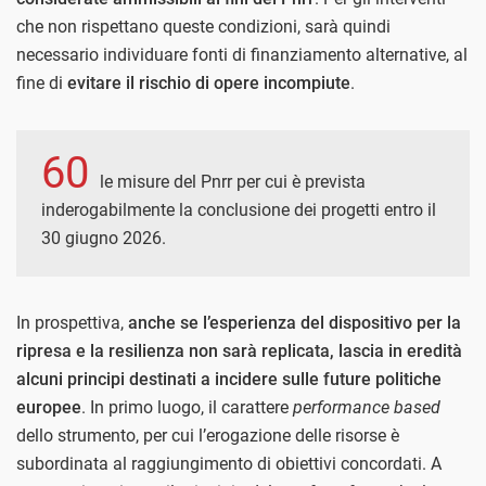
che non rispettano queste condizioni, sarà quindi
necessario individuare fonti di finanziamento alternative, al
fine di
evitare il rischio di opere incompiute
.
60
le misure del Pnrr per cui è prevista
inderogabilmente la conclusione dei progetti entro il
30 giugno 2026.
In prospettiva,
anche se l’esperienza del dispositivo per la
ripresa e la resilienza non sarà replicata, lascia in eredità
alcuni principi destinati a incidere sulle future politiche
europee
. In primo luogo, il carattere
performance based
dello strumento, per cui l’erogazione delle risorse è
subordinata al raggiungimento di obiettivi concordati. A