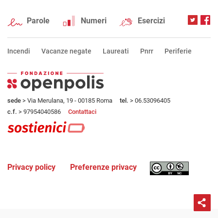
Parole
Numeri
Esercizi
Incendi
Vacanze negate
Laureati
Pnrr
Periferie
sede
> Via Merulana, 19 - 00185 Roma
tel.
> 06.53096405
c.f.
> 97954040586
Contattaci
Privacy policy
Preferenze privacy