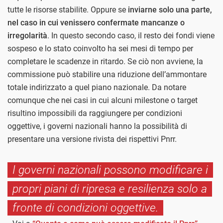
tutte le risorse stabilite. Oppure se
inviarne solo una parte,
nel caso in cui venissero confermate mancanze o
irregolarità
. In questo secondo caso, il resto dei fondi viene
sospeso e lo stato coinvolto ha sei mesi di tempo per
completare le scadenze in ritardo. Se ciò non avviene, la
commissione può stabilire una riduzione dell’ammontare
totale indirizzato a quel piano nazionale. Da notare
comunque che nei casi in cui alcuni milestone o target
risultino impossibili da raggiungere per condizioni
oggettive, i governi nazionali hanno la possibilità di
presentare una versione rivista dei rispettivi Pnrr.
I governi nazionali possono modificare i
propri piani di ripresa e resilienza solo a
fronte di condizioni oggettive.