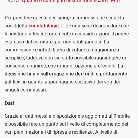
Vai a
“Quanto e come può essere modificato il Pnrr”
Per prendere queste decisioni, la commissione segue la
cosiddetta
comitatologia
. Cioè una serie di procedure che
la invitano a tenere fortemente in considerazione il parere
espresso dal comitato, pur non obbligandola. La
commissione è infatti libera di votare a maggioranza
semplice, laddove non sia stato possibile raggiungere un
consenso unanime, che rimane l’opzione preferibile.
La
decisione finale sull’erogazione dei fondi è prettamente
politica
, in quanto appannaggio esclusivo dei voti dei
singoli commissari.
Dati
Grazie ai dati messi a disposizione e aggiornati al 9 aprile,
è possibile fare un punto sul livello di completamento dei
vari piani nazionali di ripresa e resilienza. A livello di