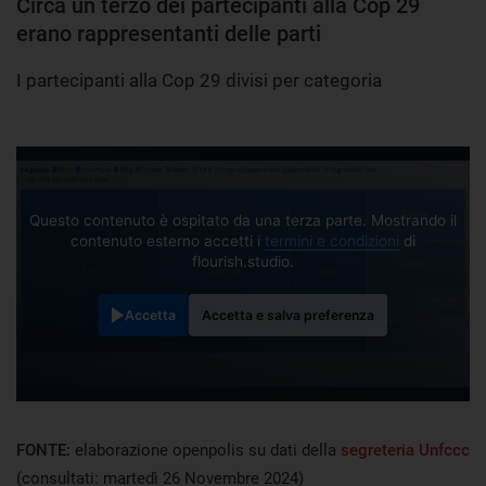
Circa un terzo dei partecipanti alla Cop 29
erano rappresentanti delle parti
I partecipanti alla Cop 29 divisi per categoria
Questo contenuto è ospitato da una terza parte. Mostrando il
contenuto esterno accetti i
termini e condizioni
di
flourish.studio.
Accetta
Accetta e salva preferenza
FONTE:
elaborazione openpolis su dati della
segreteria Unfccc
(consultati: martedì 26 Novembre 2024)