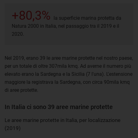
+80,3%
la superficie marina protetta da
Natura 2000 in Italia, nel passaggio tra il 2019 e il
2020.
Nel 2019, erano 39 le aree marine protette nel nostro paese,
per un totale di oltre 307mila kmq. Ad averne il numero più
elevato erano la Sardegna e la Sicilia (7 l'una). L'estensione
maggiore la registrava la Sardegna, con circa 90mila kmq
di aree protette.
In Italia ci sono 39 aree marine protette
Le aree marine protette in Italia, per localizzazione
(2019)