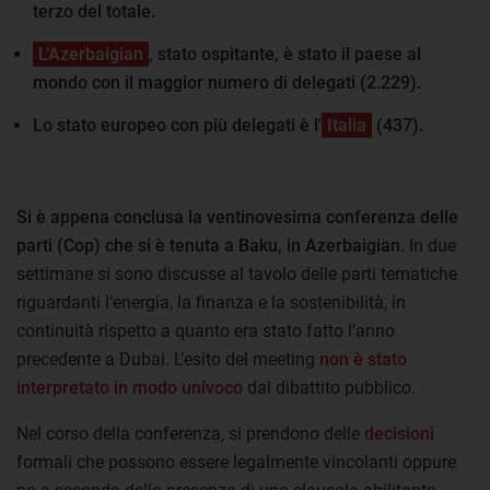
terzo del totale.
L’Azerbaigian
, stato ospitante, è stato il paese al
mondo con il maggior numero di delegati (2.229).
Lo stato europeo con più delegati è l'
Italia
(437).
Si è appena conclusa la ventinovesima conferenza delle
parti (Cop) che si è tenuta a Baku, in Azerbaigian.
In due
settimane si sono discusse al tavolo delle parti tematiche
riguardanti l’energia, la finanza e la sostenibilità, in
continuità rispetto a quanto era stato fatto l’anno
precedente a Dubai. L’esito del meeting
non è stato
interpretato in modo univoco
dal dibattito pubblico.
Nel corso della conferenza, si prendono delle
decisioni
formali che possono essere legalmente vincolanti oppure