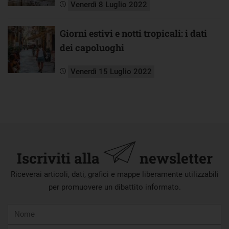
Venerdì 8 Luglio 2022
Giorni estivi e notti tropicali: i dati
dei capoluoghi
Venerdì 15 Luglio 2022
Iscriviti alla
newsletter
Riceverai articoli, dati, grafici e mappe liberamente utilizzabili
per promuovere un dibattito informato.
Nome
Cognome
E-
mail