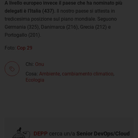
A livello europeo invece il paese che ha nominato più
delegati è l’Italia (437).
Il nostro paese si attesta in
tredicesima posizione sul piano mondiale. Seguono
Germania (325), Danimarca (216), Grecia (212) e
Portogallo (201).
Foto:
Cop 29
Chi:
Onu
Cosa:
Ambiente
,
cambiamento climatico
,
Ecologia
DEPP
cerca un/a
Senior DevOps/Cloud