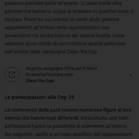
possono prendere parte all’evento. Ci sono molte altre
persone che hanno lo scopo di orientare in qualche modo il
risultato finale tra cui membri di centri studi, persone
appartenenti all’ambito delle organizzazioni non
governative ma anche lobbisti del settore fossile, come
abbiamo avuto modo di raccontare in queste settimane
nell’ambito della campagna Clean the Cop.
Segui la campagna fatta con A Sud e
EconomiaCircolare.com
Clean the Cop!
.
Le partecipazioni alla Cop 29
Le conferenze delle parti vedono numerose figure al loro
interno che hanno ruoli differenti.
Innanzitutto, non tutti i
partecipanti hanno la possibilità di intervenire all’interno
dei negoziati: quello è un ruolo specifico dei rappresentanti