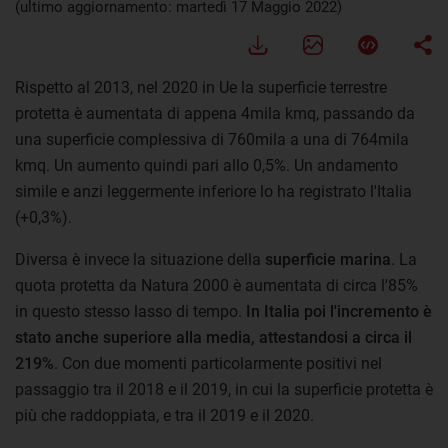
(ultimo aggiornamento: martedì 17 Maggio 2022)
Rispetto al 2013, nel 2020 in Ue la superficie terrestre
protetta è aumentata di appena 4mila kmq, passando da
una superficie complessiva di 760mila a una di 764mila
kmq. Un aumento quindi pari allo 0,5%. Un andamento
simile e anzi leggermente inferiore lo ha registrato l'Italia
(+0,3%).
Diversa è invece la situazione della
superficie marina
. La
quota protetta da Natura 2000 è aumentata di circa l'85%
in questo stesso lasso di tempo.
In Italia poi l'incremento è
stato anche superiore alla media, attestandosi a circa il
219%
. Con due momenti particolarmente positivi nel
passaggio tra il 2018 e il 2019, in cui la superficie protetta è
più che raddoppiata, e tra il 2019 e il 2020.