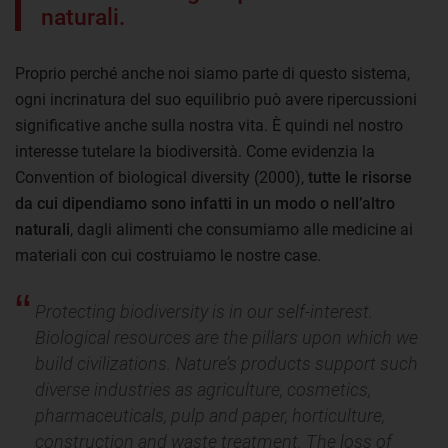
naturali.
Proprio perché anche noi siamo parte di questo sistema,
ogni incrinatura del suo equilibrio può avere ripercussioni
significative anche sulla nostra vita. È quindi nel nostro
interesse tutelare la biodiversità. Come evidenzia la
Convention of biological diversity (2000),
tutte le risorse
da cui dipendiamo sono infatti in un modo o nell’altro
naturali
, dagli alimenti che consumiamo alle medicine ai
materiali con cui costruiamo le nostre case.
Protecting biodiversity is in our self-interest.
Biological resources are the pillars upon which we
build civilizations. Nature’s products support such
diverse industries as agriculture, cosmetics,
pharmaceuticals, pulp and paper, horticulture,
construction and waste treatment. The loss of