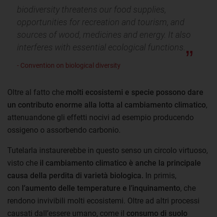
biodiversity threatens our food supplies,
opportunities for recreation and tourism, and
sources of wood, medicines and energy. It also
interferes with essential ecological functions.
- Convention on biological diversity
Oltre al fatto che
molti ecosistemi e specie possono dare
un contributo enorme alla lotta al cambiamento climatico
,
attenuandone gli effetti nocivi ad esempio producendo
ossigeno o assorbendo carbonio.
Tutelarla instaurerebbe in questo senso un circolo virtuoso,
visto che
il cambiamento climatico è anche la principale
causa della perdita di varietà biologica.
In primis,
con
l’aumento delle temperature e l’inquinamento
, che
rendono invivibili molti ecosistemi. Oltre ad altri processi
causati dall’essere umano, come il
consumo di suolo