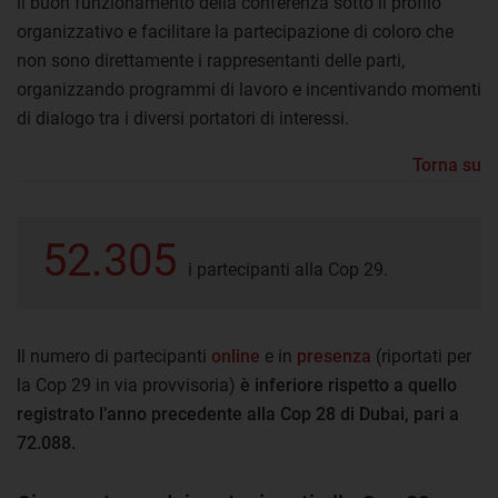
il buon funzionamento della conferenza sotto il profilo
organizzativo e facilitare la partecipazione di coloro che
non sono direttamente i rappresentanti delle parti,
organizzando programmi di lavoro e incentivando momenti
di dialogo tra i diversi portatori di interessi.
Torna su
52.305
i partecipanti alla Cop 29.
Il numero di partecipanti
online
e in
presenza
(riportati per
la Cop 29 in via provvisoria)
è inferiore rispetto a quello
registrato l’anno precedente alla Cop 28 di Dubai, pari a
72.088.