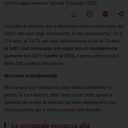
(ultimo aggiornamento: giovedì 19 Maggio 2022)
Le quote di persone che si dichiarano preoccupate varia dal
34,6% nel caso degli adolescenti, di età compresa tra i 14 e
i 19 anni, al 16,7% nel caso delle persone di più di 75 anni.
In tutti i casi comunque si è registrato un considerevole
aumento nel 2021 rispetto al 2016
, il primo anno in cui è
stata fatta questa rilevazione.
Misurare la biodiversità
Ma come si può valutare lo stato della biodiversità? In
primis, la Iucn elabora delle "liste rosse" delle specie a
seconda del livello di pericolo cui sono esposte e la loro
localizzazione, sia a livello
europeo
che
italiano
.
La principale minaccia alla