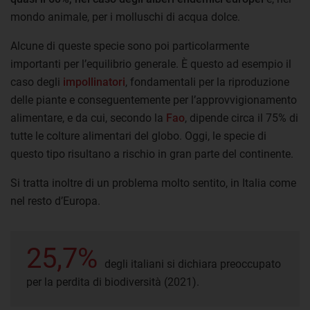
mondo animale, per i molluschi di acqua dolce.
Alcune di queste specie sono poi particolarmente
importanti per l’equilibrio generale. È questo ad esempio il
caso degli
impollinatori
, fondamentali per la riproduzione
delle piante e conseguentemente per l’approvvigionamento
alimentare, e da cui, secondo la
Fao
, dipende circa il 75% di
tutte le colture alimentari del globo. Oggi, le specie di
questo tipo risultano a rischio in gran parte del continente.
Si tratta inoltre di un problema molto sentito, in Italia come
nel resto d’Europa.
25,7%
degli italiani si dichiara preoccupato
per la perdita di biodiversità (2021).