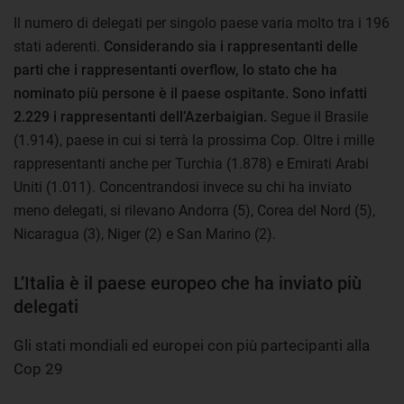
Il numero di delegati per singolo paese varia molto tra i 196
stati aderenti.
Considerando sia i rappresentanti delle
parti che i rappresentanti overflow, lo stato che ha
nominato più persone è il paese ospitante. Sono infatti
2.229 i rappresentanti dell’Azerbaigian.
Segue il Brasile
(1.914), paese in cui si terrà la prossima Cop. Oltre i mille
rappresentanti anche per Turchia (1.878) e Emirati Arabi
Uniti (1.011). Concentrandosi invece su chi ha inviato
meno delegati, si rilevano Andorra (5), Corea del Nord (5),
Nicaragua (3), Niger (2) e San Marino (2).
L’Italia è il paese europeo che ha inviato più
delegati
Gli stati mondiali ed europei con più partecipanti alla
Cop 29