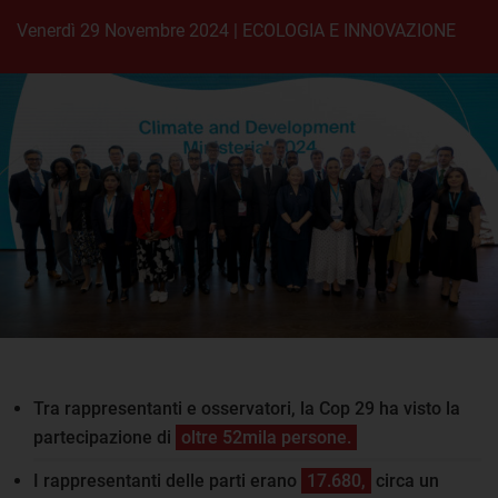
venerdì 29 Novembre 2024
|
ECOLOGIA E INNOVAZIONE
Tra rappresentanti e osservatori, la Cop 29 ha visto la
partecipazione di
oltre 52mila persone.
I rappresentanti delle parti erano
17.680,
circa un