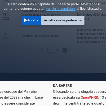
Questo contenuto è ospitato da una terza parte. Mostrando il
contenuto esterno accetti i
termini e condizioni
di flourish.studio.
Accetta
Accetta e salva preferenza
DA SAPERE
ze europee del Pnrr che
Cliccando su una singola scadenz
tre del 2022 ma che, in base
essa dedicata su
OpenPNRR
. T3 
ono essere considerate
degli interventi tra terzo e quart