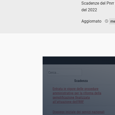
Scadenze del Pnrr 
del 2022
Aggiornato
me