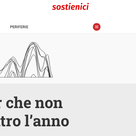
PERIFERIE
r che non
tro l’anno