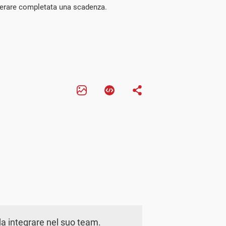
nsiderare completata una scadenza.
a integrare nel suo team.