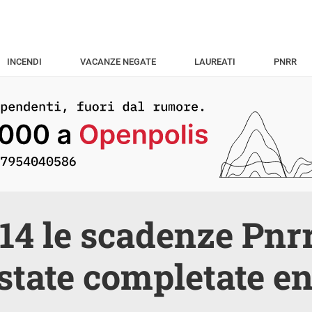
INCENDI
VACANZE NEGATE
LAUREATI
PNRR
14 le scadenze Pnr
state completate en