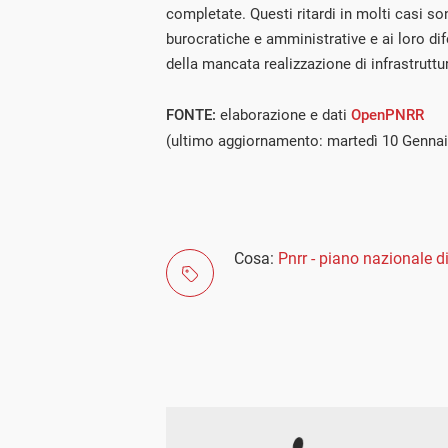
completate. Questi ritardi in molti casi so
burocratiche e amministrative e ai loro difet
della mancata realizzazione di infrastruttur
FONTE:
elaborazione e dati
OpenPNRR
(ultimo aggiornamento: martedì 10 Genna
Cosa:
Pnrr - piano nazionale di