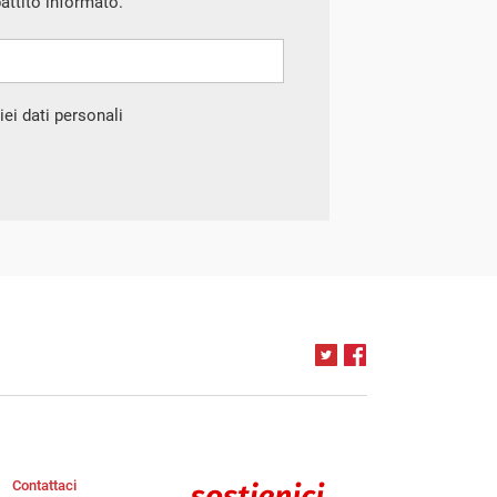
battito informato.
ei dati personali
Contattaci