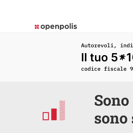
Sono 
sono 