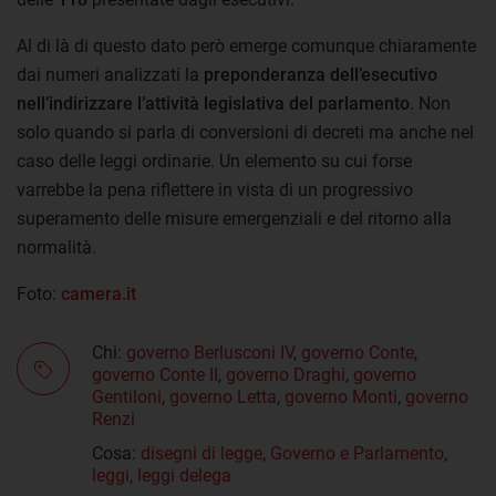
Al di là di questo dato però emerge comunque chiaramente
dai numeri analizzati la
preponderanza dell’esecutivo
nell’indirizzare l’attività legislativa del parlamento
. Non
solo quando si parla di conversioni di decreti ma anche nel
caso delle leggi ordinarie. Un elemento su cui forse
varrebbe la pena riflettere in vista di un progressivo
superamento delle misure emergenziali e del ritorno alla
normalità.
Foto:
camera.it
Chi:
governo Berlusconi IV
,
governo Conte
,
governo Conte II
,
governo Draghi
,
governo
Gentiloni
,
governo Letta
,
governo Monti
,
governo
Renzi
Cosa:
disegni di legge
,
Governo e Parlamento
,
leggi
,
leggi delega