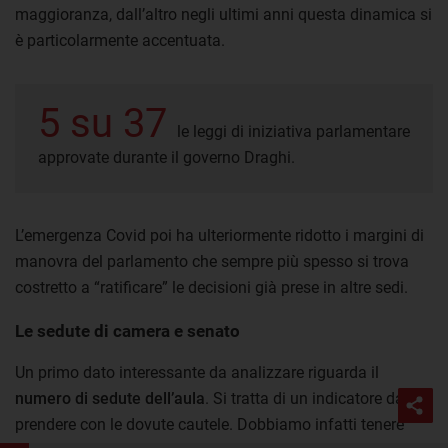
maggioranza, dall’altro negli ultimi anni questa dinamica si
è particolarmente accentuata.
5 su 37
le leggi di iniziativa parlamentare
approvate durante il governo Draghi.
L’emergenza Covid poi ha ulteriormente ridotto i margini di
manovra del parlamento che sempre più spesso si trova
costretto a “ratificare” le decisioni già prese in altre sedi.
Le sedute di camera e senato
Un primo dato interessante da analizzare riguarda il
numero di sedute dell’aula
. Si tratta di un indicatore da
prendere con le dovute cautele. Dobbiamo infatti tenere