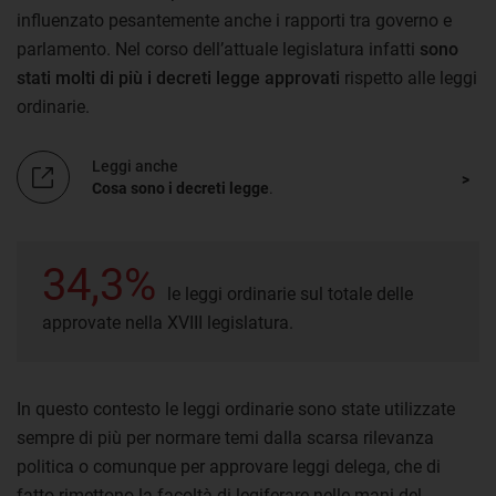
influenzato pesantemente anche i rapporti tra governo e
parlamento. Nel corso dell’attuale legislatura infatti
sono
stati molti di più i decreti legge approvati
rispetto alle leggi
ordinarie.
Leggi anche
Cosa sono i decreti legge
.
34,3%
le leggi ordinarie sul totale delle
approvate nella XVIII legislatura.
In questo contesto le leggi ordinarie sono state utilizzate
sempre di più per normare temi dalla scarsa rilevanza
politica o comunque per approvare leggi delega, che di
fatto rimettono la facoltà di legiferare nelle mani del