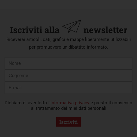
Iscriviti alla
newsletter
Riceverai articoli, dati, grafici e mappe liberamente utilizzabili
per promuovere un dibattito informato.
Nome
Cognome
E-
mail
Dichiaro di aver letto l’
informativa privacy
e presto il consenso
al trattamento dei miei dati personali
Iscriviti