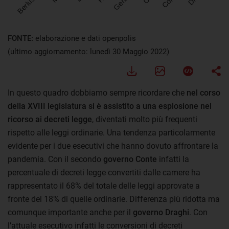
Visualizza
FONTE:
elaborazione e dati openpolis
(ultimo aggiornamento: lunedì 30 Maggio 2022)
In questo quadro dobbiamo sempre ricordare che
nel corso
della XVIII legislatura si è assistito a una esplosione nel
ricorso ai decreti legge
, diventati molto più frequenti
rispetto alle leggi ordinarie. Una tendenza particolarmente
evidente per i due esecutivi che hanno dovuto affrontare la
pandemia. Con il secondo
governo Conte
infatti la
percentuale di decreti legge convertiti dalle camere ha
rappresentato il 68% del totale delle leggi approvate a
fronte del 18% di quelle ordinarie. Differenza più ridotta ma
comunque importante anche per il
governo Draghi
. Con
l’attuale esecutivo infatti le conversioni di decreti