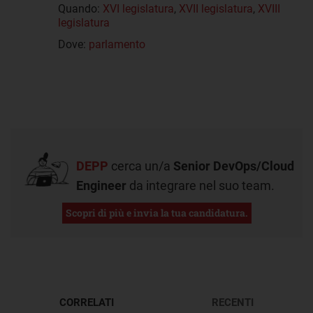
Quando:
XVI legislatura
,
XVII legislatura
,
XVIII
legislatura
Dove:
parlamento
DEPP
cerca un/a
Senior DevOps/Cloud
Engineer
da integrare nel suo team.
Scopri di più e invia la tua candidatura.
CORRELATI
RECENTI