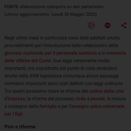
FONTE:
elaborazione openpolis su dati parlamento
(ultimo aggiornamento: lunedì 30 Maggio 2022)
Negli ultimi mesi in particolare sono stati adottati anche
provvedimenti per l’introduzione delle celebrazioni della
giornata nazionale per il personale sanitario
e in
memoria
delle vittime del Covid
. Due leggi certamente molto
importanti, ma soprattutto dal punto di vista simbolico.
Anche nella XVIII legislatura comunque alcuni passaggi
normativi importanti sono stati definiti con leggi ordinarie.
Tra questi possiamo citare la riforma del
codice della crisi
d’impresa
, le riforme del processo
civile
e
penale
, le misure
a sostegno della
famiglia
e per l’
assegno unico universale
per i figli
.
Pnrr e riforme