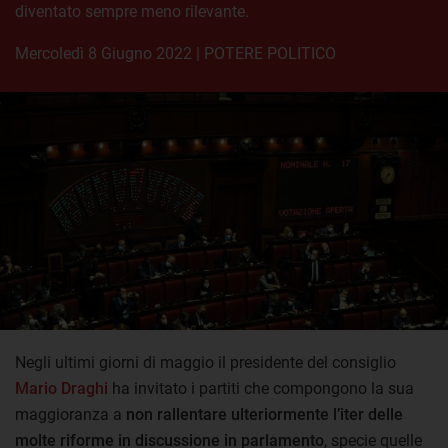
diventato sempre meno rilevante.
mercoledì 8 Giugno 2022
|
POTERE POLITICO
Negli ultimi giorni di maggio il presidente del consiglio
Mario Draghi
ha invitato i partiti che compongono la sua
maggioranza a
non rallentare ulteriormente l’iter delle
molte riforme in discussione in parlamento
, specie quelle