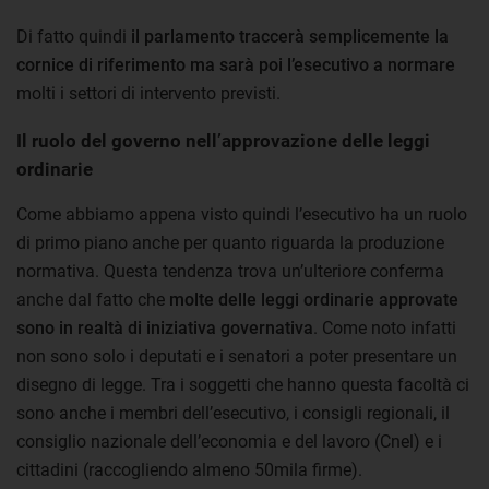
Di fatto quindi
il parlamento traccerà semplicemente la
cornice di riferimento ma sarà poi l’esecutivo a normare
molti i settori di intervento previsti.
Il ruolo del governo nell’approvazione delle leggi
ordinarie
Come abbiamo appena visto quindi l’esecutivo ha un ruolo
di primo piano anche per quanto riguarda la produzione
normativa. Questa tendenza trova un’ulteriore conferma
anche dal fatto che
molte delle leggi ordinarie approvate
sono in realtà di iniziativa governativa
. Come noto infatti
non sono solo i deputati e i senatori a poter presentare un
disegno di legge. Tra i soggetti che hanno questa facoltà ci
sono anche i membri dell’esecutivo, i consigli regionali, il
consiglio nazionale dell’economia e del lavoro (Cnel) e i
cittadini (raccogliendo almeno 50mila firme).