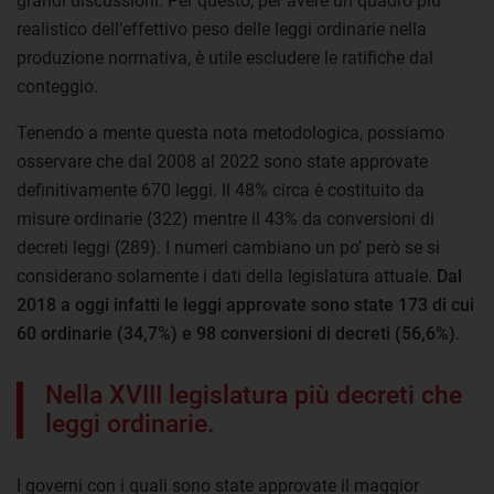
grandi discussioni. Per questo, per avere un quadro più
realistico dell’effettivo peso delle leggi ordinarie nella
produzione normativa, è utile escludere le ratifiche dal
conteggio.
Tenendo a mente questa nota metodologica, possiamo
osservare che dal 2008 al 2022 sono state approvate
definitivamente 670 leggi. Il 48% circa è costituito da
misure ordinarie (322) mentre il 43% da conversioni di
decreti leggi (289). I numeri cambiano un po’ però se si
considerano solamente i dati della legislatura attuale.
Dal
2018 a oggi infatti le leggi approvate sono state 173 di cui
60 ordinarie (34,7%) e 98 conversioni di decreti (56,6%)
.
Nella XVIII legislatura più decreti che
leggi ordinarie.
I governi con i quali sono state approvate il maggior