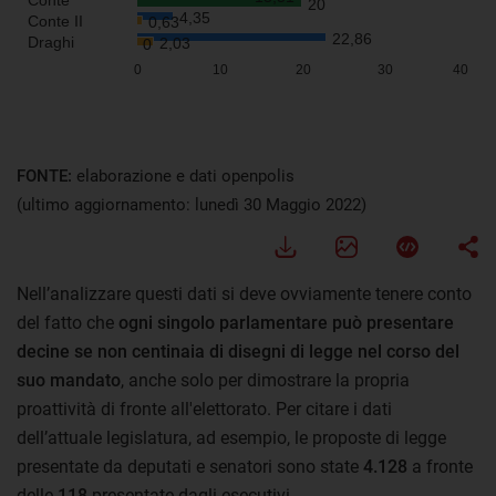
FONTE:
elaborazione e dati openpolis
(ultimo aggiornamento: lunedì 30 Maggio 2022)
Nell’analizzare questi dati si deve ovviamente tenere conto
del fatto che
ogni singolo parlamentare può presentare
decine se non centinaia di disegni di legge nel corso del
suo mandato
, anche solo per dimostrare la propria
proattività di fronte all'elettorato. Per citare i dati
dell’attuale legislatura, ad esempio, le proposte di legge
presentate da deputati e senatori sono state
4.128
a fronte
delle
118
presentate dagli esecutivi.