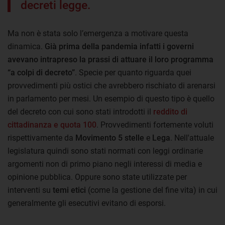
decreti legge.
Ma non è stata solo l’emergenza a motivare questa
dinamica.
Già prima della pandemia infatti i governi
avevano intrapreso la prassi di attuare il loro programma
“a colpi di decreto”
. Specie per quanto riguarda quei
provvedimenti più ostici che avrebbero rischiato di arenarsi
in parlamento per mesi. Un esempio di questo tipo è quello
del decreto con cui sono stati introdotti il
reddito di
cittadinanza e quota 100
. Provvedimenti fortemente voluti
rispettivamente da
Movimento 5 stelle
e
Lega
. Nell'attuale
legislatura quindi sono stati normati con leggi ordinarie
argomenti non di primo piano negli interessi di media e
opinione pubblica. Oppure sono state utilizzate per
interventi su
temi etici
(come la gestione del fine vita) in cui
generalmente gli esecutivi evitano di esporsi.