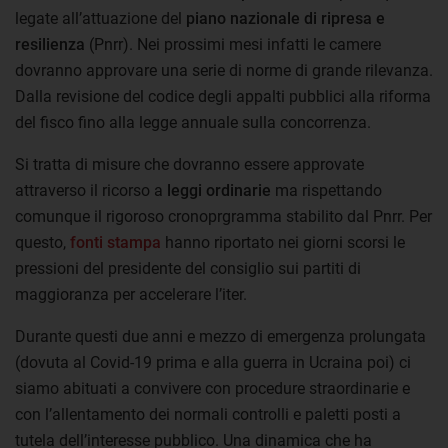
legate all’attuazione del
piano nazionale di ripresa e
resilienza
(Pnrr). Nei prossimi mesi infatti le camere
dovranno approvare una serie di norme di grande rilevanza.
Dalla revisione del codice degli appalti pubblici alla riforma
del fisco fino alla legge annuale sulla concorrenza.
Si tratta di misure che dovranno essere approvate
attraverso il ricorso a
leggi ordinarie
ma rispettando
comunque il rigoroso cronoprgramma stabilito dal Pnrr. Per
questo,
fonti stampa
hanno riportato nei giorni scorsi le
pressioni del presidente del consiglio sui partiti di
maggioranza per accelerare l’iter.
Durante questi due anni e mezzo di emergenza prolungata
(dovuta al Covid-19 prima e alla guerra in Ucraina poi) ci
siamo abituati a convivere con procedure straordinarie e
con l’allentamento dei normali controlli e paletti posti a
tutela dell’interesse pubblico. Una dinamica che ha