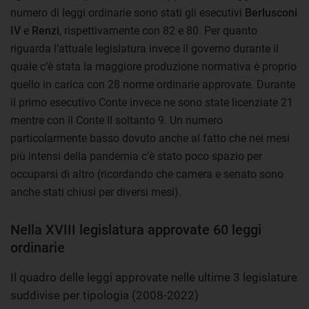
numero di leggi ordinarie sono stati gli esecutivi
Berlusconi
IV
e
Renzi
, rispettivamente con 82 e 80. Per quanto
riguarda l’attuale legislatura invece il governo durante il
quale c’è stata la maggiore produzione normativa è proprio
quello in carica con 28 norme ordinarie approvate. Durante
il primo esecutivo Conte invece ne sono state licenziate 21
mentre con il Conte II soltanto 9. Un numero
particolarmente basso dovuto anche al fatto che nei mesi
più intensi della pandemia c’è stato poco spazio per
occuparsi di altro (ricordando che camera e senato sono
anche stati chiusi per diversi mesi).
Nella XVIII legislatura approvate 60 leggi
ordinarie
Il quadro delle leggi approvate nelle ultime 3 legislature
suddivise per tipologia (2008-2022)