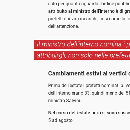
solo per quanto riguarda l’ordine pubbli
attribuito al ministro dell’interno è di
prefetti dai vari incarichi, così come la 
dell’attenzione.
Il ministro dell’interno nomina i p
attribuirgli, non solo nelle prefet
Cambiamenti estivi ai vertici 
Prima dell’estate i prefetti nominati al v
dell’interno erano 33, quindi meno dei 5
ministro Salvini.
Nel corso dell’estate però si sono sus
5 ad agosto.