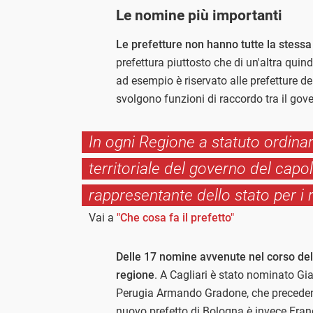
Le nomine più importanti
Le prefetture non hanno tutte la stess
prefettura piuttosto che di un'altra quin
ad esempio è riservato alle prefetture dei
svolgono funzioni di raccordo tra il gov
In ogni Regione a statuto ordinario
territoriale del governo del capo
rappresentante dello stato per i 
Vai a
"Che cosa fa il prefetto"
Delle 17 nomine avvenute nel corso del
regione
. A Cagliari è stato nominato Gi
Perugia Armando Gradone, che precedente
nuovo prefetto di Bologna è invece Franc