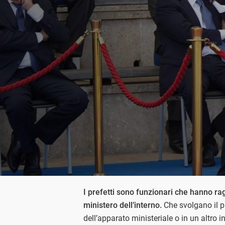
I prefetti sono funzionari che hanno ragg
ministero dell’interno.
Che svolgano il pr
dell’apparato ministeriale o in un altro