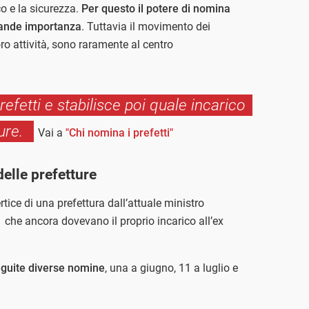
co e la sicurezza.
Per questo il potere di nomina
 grande importanza
. Tuttavia il movimento dei
loro attività, sono raramente al centro
refetti e stabilisce poi quale incarico
ture.
Vai a
"Chi nomina i prefetti"
delle prefetture
ertice di una prefettura dall’attuale ministro
1 che ancora dovevano il proprio incarico all’ex
seguite diverse nomine
, una a giugno, 11 a luglio e