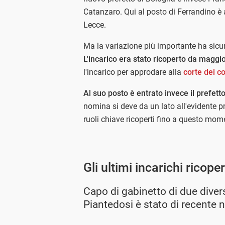
Catanzaro. Qui al posto di Ferrandino è 
Lecce.
Ma la variazione più importante ha sic
L'incarico era stato ricoperto da magg
l'incarico per approdare alla
corte dei co
Al suo posto è entrato invece il prefett
nomina si deve da un lato all'evidente pre
ruoli chiave ricoperti fino a questo mom
Gli ultimi incarichi ricope
Capo di gabinetto di due divers
Piantedosi è stato di recente 