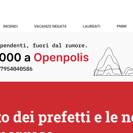
INCENDI
VACANZE NEGATE
LAUREATI
PNRR
 dei prefetti e le 