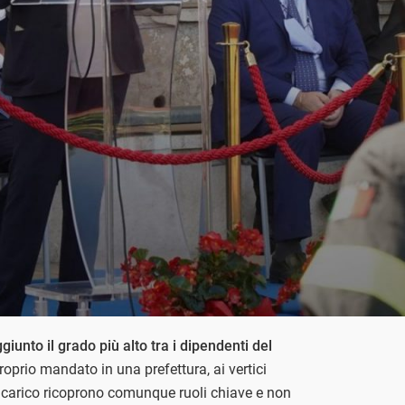
iunto il grado più alto tra i dipendenti del
oprio mandato in una prefettura, ai vertici
 incarico ricoprono comunque ruoli chiave e non