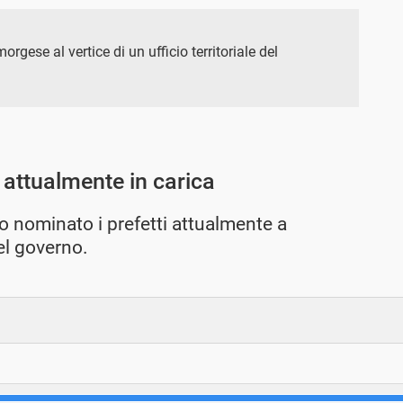
orgese al vertice di un ufficio territoriale del
i attualmente in carica
no nominato i prefetti attualmente a
del governo.