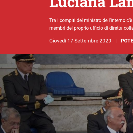
Luciana La
Tra i compiti del ministro dell’interno c’è 
membri del proprio ufficio di diretta col
giovedì 17 Settembre 2020
POTE
|