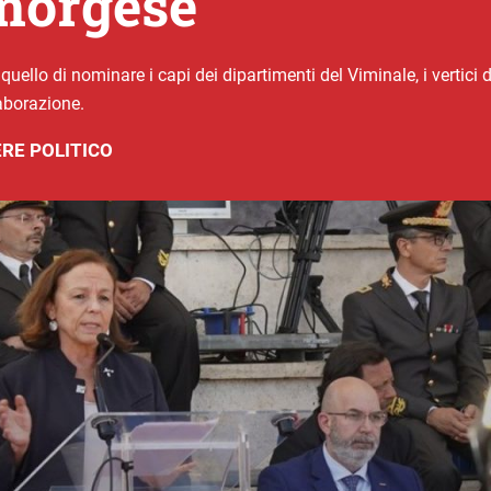
morgese
quello di nominare i capi dei dipartimenti del Viminale, i vertici deg
laborazione.
RE POLITICO