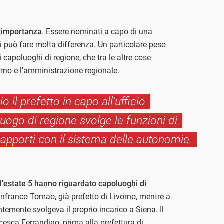
a importanza
. Essere nominati a capo di una
di può fare molta differenza. Un particolare peso
 capoluoghi di regione, che tra le altre cose
erno e l'amministrazione regionale.
 il prefetto in capo all'ufficio
luogo di regione svolge le funzioni di
rapporti con il sistema delle autonomie.
l'estate 5 hanno riguardato capoluoghi di
anfranco Tomao, già prefetto di Livorno, mentre a
mente svolgeva il proprio incarico a Siena. Il
esca Ferrandino, prima alla prefettura di