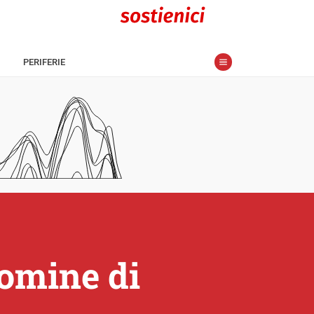
PERIFERIE
nomine di