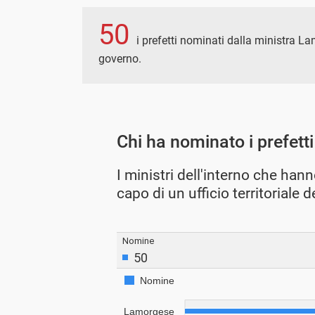
50
i prefetti nominati dalla ministra Lam
governo.
Chi ha nominato i prefett
I ministri dell'interno che han
capo di un ufficio territoriale 