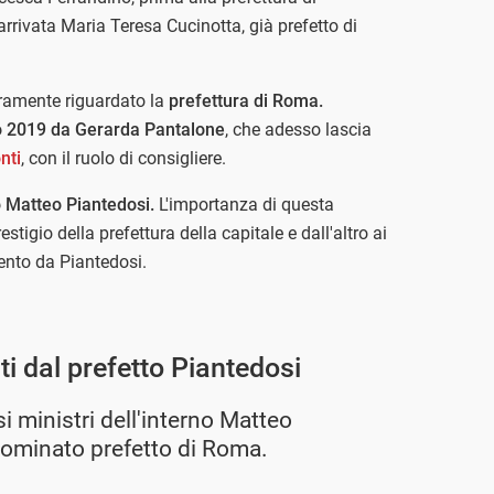
arrivata Maria Teresa Cucinotta, già prefetto di
uramente riguardato la
prefettura di Roma.
io 2019 da Gerarda Pantalone
, che adesso lascia
nti
, con il ruolo di consigliere.
o Matteo Piantedosi.
L'importanza di questa
stigio della prefettura della capitale e dall'altro ai
ento da Piantedosi.
rti dal prefetto Piantedosi
i ministri dell'interno Matteo
nominato prefetto di Roma.