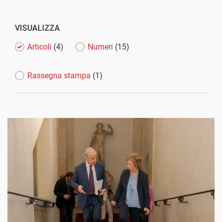
VISUALIZZA
Articoli
(4)
Numeri
(15)
Rassegna stampa
(1)