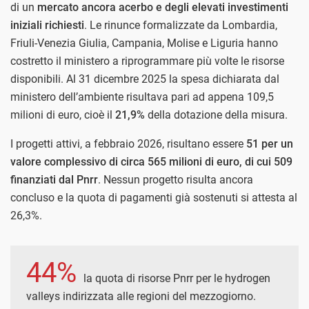
di un
mercato ancora acerbo e degli elevati investimenti
iniziali richiesti
. Le rinunce formalizzate da Lombardia,
Friuli-Venezia Giulia, Campania, Molise e Liguria hanno
costretto il ministero a riprogrammare più volte le risorse
disponibili. Al 31 dicembre 2025 la spesa dichiarata dal
ministero dell’ambiente risultava pari ad appena 109,5
milioni di euro, cioè il
21,9%
della dotazione della misura.
I progetti attivi, a febbraio 2026, risultano essere
51 per un
valore complessivo di circa 565 milioni di euro, di cui 509
finanziati dal Pnrr
. Nessun progetto risulta ancora
concluso e la quota di pagamenti già sostenuti si attesta al
26,3%.
44%
la quota di risorse Pnrr per le hydrogen
valleys indirizzata alle regioni del mezzogiorno.