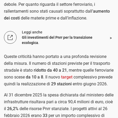
debole. Per quanto riguarda il settore ferroviario, i
rallentamenti sono stati causati soprattutto dall’
aumento
dei costi
delle materie prime e dall’inflazione.
Leggi anche
Gli investimenti del Pnrr per la transizione
ecologica
.
Queste criticità hanno portato a una profonda revisione
della misura. Il numero di stazioni previste per il trasporto
stradale è stato
ridotto da 40 a 21
, mentre quelle ferroviarie
sono scese
da 10 a 8
. Il nuovo
target
complessivo prevede
quindi la realizzazione di
29 stazioni
entro giugno 2026.
Al 31 dicembre 2025 la spesa dichiarata dal ministero delle
infrastrutture risultava pari a circa 90,4 milioni di euro, cioè
il
26,2%
delle risorse Pnrr stanziate. I progetti attivi al 26
febbraio 2026 erano
33
per un importo complessivo di