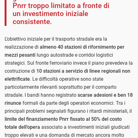
Pnrr troppo limitato a fronte di
un investimento iniziale
consistente.
L’obiettivo iniziale per il trasporto stradale era la
realizzazione di
almeno 40 stazioni di rifornimento per
mezzi pesanti
lungo autostrade e corridoi logistici
strategici. Sul fronte ferroviario invece il piano prevedeva la
costruzione di
10 stazioni a servizio di linee regionali non
elettrificate
. Le difficoltà operative sono state
particolarmente rilevanti soprattutto per il comparto
stradale. I bandi hanno registrato
scarse adesioni e ben 18
rinunce
formali da parte degli operatori economici. Tra i
principali problemi segnalati figurano i ritardi ministeriali, il
limite del finanziamento Pnrr fissato al 50% del costo
totale dell’opera
associato a investimenti iniziali giudicati
troppo elevati e una domanda di mercato ancora molto