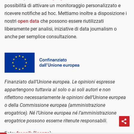
possibilità di attivare un monitoraggio personalizzato e
ricevere notifiche ad hoc. Mettiamo inoltre a disposizione i
nostri
open data
che possono essere riutilizzati
liberamente per analisi, iniziative di data journalism o
anche per semplice consultazione.
Finanziato dall’Unione europea. Le opinioni espresse
appartengono tuttavia al solo o ai soli autori e non
riflettono necessariamente le opinioni dell’Unione europea
o della Commissione europea (amministrazione
erogatrice). Né l’Unione europea né l’amministrazione
erogatrice possono esserne ritenute responsabili.
Foto:
freepik
(
licenza
)