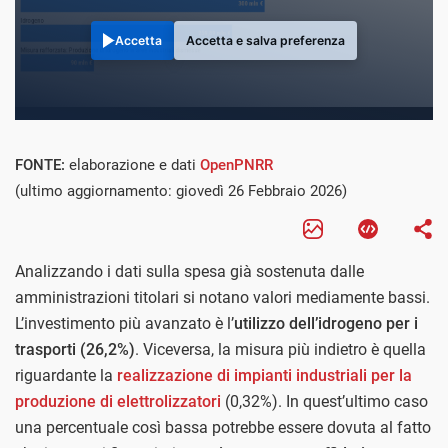
Accetta
Accetta e salva preferenza
FONTE:
elaborazione e dati
OpenPNRR
(ultimo aggiornamento: giovedì 26 Febbraio 2026)
Analizzando i dati sulla spesa già sostenuta dalle
amministrazioni titolari si notano valori mediamente bassi.
L’investimento più avanzato è l’
utilizzo dell’idrogeno per i
trasporti (26,2%)
. Viceversa, la misura più indietro è quella
riguardante la
realizzazione di impianti industriali per la
produzione di elettrolizzatori
(0,32%). In quest’ultimo caso
una percentuale così bassa potrebbe essere dovuta al fatto