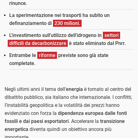
rinunce.
La sperimentazione nei trasporti ha subito un
definanziamento di
230 milioni.
L'investimento sull'utilizzo dell'idrogeno in
settori
difficili da decarbonizzare
è stato eliminato dal Pnrr.
Entrambe le
riforme
previste sono già state
completate.
Negli ultimi anni il tema dell’
energia
è tornato al centro del
dibattito pubblico, sia italiano che internazionale. I conflitti,
l’instabilità geopolitica e la volatilità dei prezzi hanno
evidenziato con forza la
dipendenza europea dalle fonti
fossili e dai paesi esportatori
. Accelerare la
transizione
energetica
diventa quindi un obiettivo ancora più
importante.