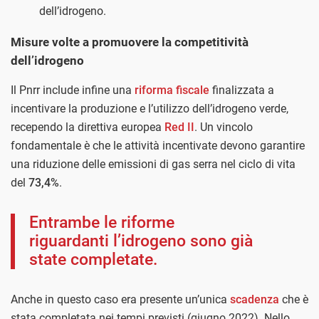
dell’idrogeno.
Misure volte a promuovere la competitività
dell’idrogeno
Il Pnrr include infine una
riforma fiscale
finalizzata a
incentivare la produzione e l’utilizzo dell’idrogeno verde,
recependo la direttiva europea
Red II
. Un vincolo
fondamentale è che le attività incentivate devono garantire
una riduzione delle emissioni di gas serra nel ciclo di vita
del
73,4%
.
Entrambe le riforme
riguardanti l’idrogeno sono già
state completate.
Anche in questo caso era presente un’unica
scadenza
che è
stata completata nei tempi previsti (giugno 2022). Nello