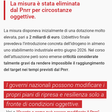
La misura è stata eliminata
dal Pnrr per circostanze
oggettive.
La misura disponeva inizialmente di una dotazione molto
elevata, pari a
2 miliardi di euro
. L’obiettivo finale
prevedeva l’introduzione concreta dell’idrogeno in almeno
uno stabilimento industriale entro giugno 2026. Nel corso
dell’attuazione però sono emerse
criticità considerate
talmente gravi da rendere impossibile il raggiungimento
del target nei tempi previsti dal Pnrr
.
I governi nazionali possono modificare i
propri piani di ripresa e resilienza solo a
fronte di condizioni oggettive.