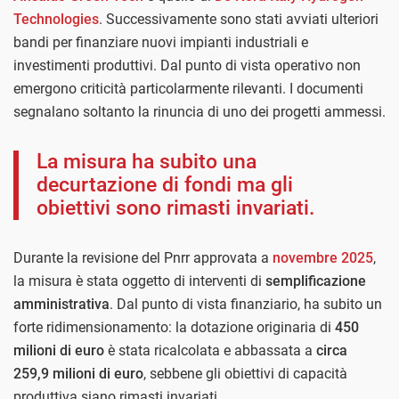
Technologies
. Successivamente sono stati avviati ulteriori
bandi per finanziare nuovi impianti industriali e
investimenti produttivi. Dal punto di vista operativo non
emergono criticità particolarmente rilevanti. I documenti
segnalano soltanto la rinuncia di uno dei progetti ammessi.
La misura ha subito una
decurtazione di fondi ma gli
obiettivi sono rimasti invariati.
Durante la revisione del Pnrr approvata a
novembre 2025
,
la misura è stata oggetto di interventi di
semplificazione
amministrativa
. Dal punto di vista finanziario, ha subito un
forte ridimensionamento: la dotazione originaria di
450
milioni di euro
è stata ricalcolata e abbassata a
circa
259,9 milioni di euro
, sebbene gli obiettivi di capacità
produttiva siano rimasti invariati.