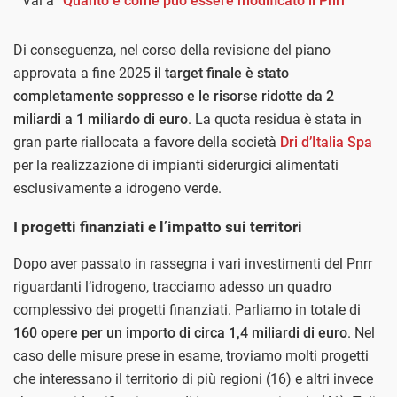
Vai a
“Quanto e come può essere modificato il Pnrr”
Di conseguenza, nel corso della revisione del piano
approvata a fine 2025
il target finale è stato
completamente soppresso e le risorse ridotte da 2
miliardi a 1 miliardo di euro
. La quota residua è stata in
gran parte riallocata a favore della società
Dri d’Italia Spa
per la realizzazione di impianti siderurgici alimentati
esclusivamente a idrogeno verde.
I progetti finanziati e l’impatto sui territori
Dopo aver passato in rassegna i vari investimenti del Pnrr
riguardanti l’idrogeno, tracciamo adesso un quadro
complessivo dei progetti finanziati. Parliamo in totale di
160 opere per un importo di circa 1,4 miliardi di euro
. Nel
caso delle misure prese in esame, troviamo molti progetti
che interessano il territorio di più regioni (16) e altri invece