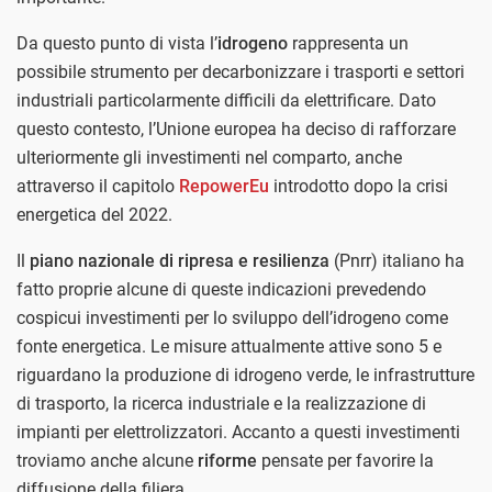
Da questo punto di vista l’
idrogeno
rappresenta un
possibile strumento per decarbonizzare i trasporti e settori
industriali particolarmente difficili da elettrificare. Dato
questo contesto, l’Unione europea ha deciso di rafforzare
ulteriormente gli investimenti nel comparto, anche
attraverso il capitolo
RepowerEu
introdotto dopo la crisi
energetica del 2022.
Il
piano nazionale di ripresa e resilienza
(Pnrr) italiano ha
fatto proprie alcune di queste indicazioni prevedendo
cospicui investimenti per lo sviluppo dell’idrogeno come
fonte energetica. Le misure attualmente attive sono 5 e
riguardano la produzione di idrogeno verde, le infrastrutture
di trasporto, la ricerca industriale e la realizzazione di
impianti per elettrolizzatori. Accanto a questi investimenti
troviamo anche alcune
riforme
pensate per favorire la
diffusione della filiera.