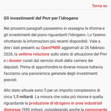
Torna su
Gli investimenti del Pnrr per l’idrogeno
Nei prossimi paragrafi passeremo in rassegna le riforme e
gli investimenti del piano riguardanti l’idrogeno. Lo faremo
sfruttando le informazioni più recenti disponibili. Vale a
dire i dati presenti su
OpenPNRR
aggiornati al 26 febbraio
2026, la
settima relazione
sullo stato di attuazione del Pnrr
e i
dossier
curati dal servizio studi della camera dei
deputati. Prima di approfondire le diverse misure tuttavia
facciamo una panoramica generale degli investimenti
previsti.
Allo stato attuale sono 5 per un importo complessivo di
circa
1,5 miliardi
. La misura che cuba più risorse è quella
riguardante la
produzione di idrogeno in aree industriali
dismesse
(590 milioni, considerando anche la
componente