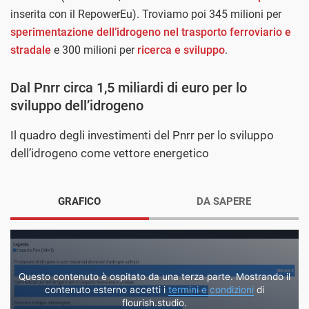
inserita con il RepowerEu). Troviamo poi 345 milioni per
sperimentazione dell’idrogeno nel trasporto ferroviario e
stradale
e 300 milioni per
ricerca e sviluppo
.
Dal Pnrr circa 1,5 miliardi di euro per lo
sviluppo dell’idrogeno
Il quadro degli investimenti del Pnrr per lo sviluppo
dell’idrogeno come vettore energetico
GRAFICO
DA SAPERE
Questo contenuto è ospitato da una terza parte. Mostrando il
contenuto esterno accetti i
termini e condizioni
di
flourish.studio.