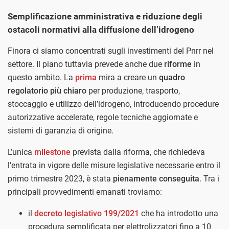
Semplificazione amministrativa e riduzione degli
ostacoli normativi alla diffusione dell’idrogeno
Finora ci siamo concentrati sugli investimenti del Pnrr nel
settore. Il piano tuttavia prevede anche due
riforme
in
questo ambito. La
prima
mira a creare un
quadro
regolatorio più chiaro
per produzione, trasporto,
stoccaggio e utilizzo dell’idrogeno, introducendo procedure
autorizzative accelerate, regole tecniche aggiornate e
sistemi di garanzia di origine.
L’unica
milestone
prevista dalla riforma, che richiedeva
l’entrata in vigore delle misure legislative necessarie entro il
primo trimestre 2023, è stata
pienamente conseguita
. Tra i
principali provvedimenti emanati troviamo:
il
decreto legislativo 199/2021
che ha introdotto una
procedura semplificata per elettrolizzatori fino a 10