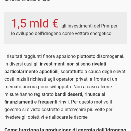
1,5 mld €
gli investimenti del Pnrr per
lo sviluppo dell’idrogeno come vettore energetico.
I risultati raggiunti finora appaiono piuttosto disomogenei.
In diversi casi
gli investimenti non si sono rivelati
particolarmente appetibili
, soprattutto a causa degli elevati
costi iniziali richiesti agli operatori privati a fronte di un
mercato ancora poco sviluppato. Non a caso alcune
misure hanno registrato
bandi deserti, rinunce ai
finanziamenti e frequenti rinvii
. Per questo motivo il
governo si è visto costretto a intervenire più volte per
rivedere gli obiettivi e riallocare le risorse.
Come funziona la produzione di energia dall’idrogeno