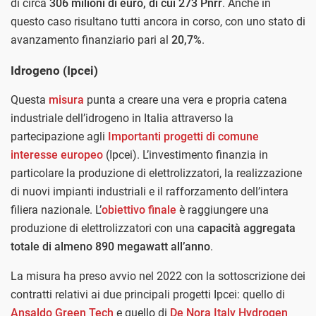
di circa
306 milioni di euro, di cui 273 Pnrr
. Anche in
questo caso risultano tutti ancora in corso, con uno stato di
avanzamento finanziario pari al
20,7%
.
Idrogeno (Ipcei)
Questa
misura
punta a creare una vera e propria catena
industriale dell’idrogeno in Italia attraverso la
partecipazione agli
Importanti progetti di comune
interesse europeo
(Ipcei). L’investimento finanzia in
particolare la produzione di elettrolizzatori, la realizzazione
di nuovi impianti industriali e il rafforzamento dell’intera
filiera nazionale. L’
obiettivo finale
è raggiungere una
produzione di elettrolizzatori con una
capacità aggregata
totale di almeno 890 megawatt all’anno
.
La misura ha preso avvio nel 2022 con la sottoscrizione dei
contratti relativi ai due principali progetti Ipcei: quello di
Ansaldo Green Tech
e quello di
De Nora Italy Hydrogen