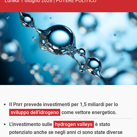
lunedì 1 Giugno 2026
|
POTERE POLITICO
Il Pnrr prevede investimenti per 1,5 miliardi per lo
sviluppo dell'idrogeno
come vettore energetico.
L'investimento sulle
hydrogen valleys
è stato
potenziato anche se negli anni ci sono state diverse