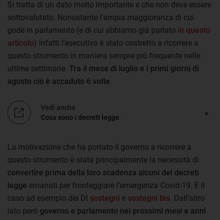
Si tratta di un dato molto importante e che non deve essere
sottovalutato. Nonostante l’ampia maggioranza di cui
gode in parlamento (e di cui abbiamo già parlato
in questo
articolo
) infatti l’esecutivo è stato costretto a ricorrere a
questo strumento in maniera sempre più frequente nelle
ultime settimane.
Tra il mese di luglio e i primi giorni di
agosto ciò è accaduto 6 volte
.
Vedi anche
Cosa sono i decreti legge
.
La motivazione che ha portato il governo a ricorrere a
questo strumento è stata principalmente la necessità di
convertire prima della loro scadenza alcuni dei decreti
legge
emanati per fronteggiare l’emergenza Covid-19. È il
caso ad esempio dei Dl
sostegni
e
sostegni bis
. Dall’altro
lato però
governo e parlamento nei prossimi mesi e anni