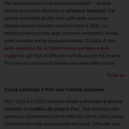
che approfondiremo nei prossimi paragrafi – diverse
risorse sono state dirottate su
strumenti finanziari
. Per
queste cosiddette
facility
sarà sufficiente assumere
impegni giuridicamente vincolanti entro il 2026. La
realizzazione concreta degli interventi selezionati invece
potrà avvenire anche successivamente. Si tratta di
una
delle soluzioni che la Commissione europea aveva
suggerito
agli stati in difficoltà nell’attuazione del proprio
Pnrr per non rischiare di perdere una parte delle risorse.
Torna su
Com’è cambiato il Pnrr con l’ultima revisione
Tra il 2023 e il 2025 l’Italia ha inviato a Bruxelles
6 diverse
richieste di modifica del proprio Pnrr
. Una dinamica che
evidenzia chiaramente tutte le difficoltà che il nostro paese
ha incontrato nella realizzazione del piano. Difficoltà solo