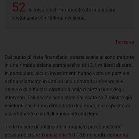
52
le misure del Pnrr modificate in maniera
sostanziale con l’ultima revisione.
Torna su
Dal punto di vista finanziario, queste scelte si sono tradotte
in una
rimodulazione complessiva di 13,4 miliardi di euro
.
In particolare, alcuni investimenti hanno visto un parziale
definanziamento in virtù di una domanda inferiore alle
attese o di difficoltà strutturali nella realizzazione degli
interventi. Tali risorse sono state riallocate su
7 misure già
esistenti
che hanno dimostrato una maggiore capacità di
assorbimento e su
8 di nuova introduzione
.
Tra le misure depotenziate in maniera più consistente
possiamo citare
Transizione 5.0
(-3,8 miliardi),
comunità