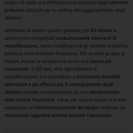
inoltre c’è stata una definizione più puntuale degli
elementi
probatori
utilizzati per la verifica del raggiungimento degli
obiettivi.
All’interno di questo quadro generale, per
83 misure
la
revisione ha comportato
esclusivamente interventi di
semplificazione
, senza modificare né gli obiettivi di politica
pubblica né le dotazioni finanziarie. Per un altro gruppo di
misure, invece, la revisione ha avuto una
natura più
sostanziale
. In
52 casi
, oltre agli interventi di
semplificazione, si è provveduto a
individuare modalità
alternative e più efficaci per il conseguimento degli
obiettivi
, talvolta accompagnate da una
rimodulazione
delle risorse finanziarie
. Infine, per alcune misure si è reso
necessario un
ridimensionamento dei target
, motivato da
circostanze oggettive emerse durante l’attuazione
.