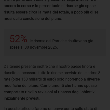
ancora in corso e la percentuale di risorse già spese
risulta essere circa la metà del totale, a poco più di sei
mesi dalla conclusione del piano
.
52%
le risorse del Pnrr che risultavano già
spese al 30 novembre 2025.
Da tenere presente inoltre che il nostro paese finora è
riuscito a incassare tutte le risorse previste dalle prime 8
rate (oltre 150 miliardi di euro) solo ricorrendo a
diverse
modifiche del piano. Cambiamenti che hanno spesso
comportato rinvii o revisioni al ribasso degli obiettivi
inizialmente previsti
.
In questo articolo faremo un breve punto sullo stato di