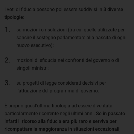
I voti di fiducia possono poi essere suddivisi in
3 diverse
tipologie
:
su mozioni o risoluzioni (tra cui quelle utilizzate per
sancire il sostegno parlamentare alla nascita di ogni
nuovo esecutivo);
mozioni di sfiducia nei confronti del governo o di
singoli ministri;
su progetti di legge considerati decisivi per
l’attuazione del programma di governo.
È proprio quest’ultima tipologia ad essere diventata
particolarmente ricorrente negli ultimi anni.
Se in passato
infatti il ricorso alla fiducia era più raro e serviva per
ricompattare la maggioranza in situazioni eccezionali,