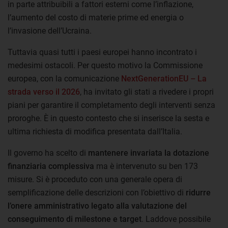
in parte attribuibili a fattori esterni come l’inflazione,
l’aumento del costo di materie prime ed energia o
l’invasione dell’Ucraina.
Tuttavia quasi tutti i paesi europei hanno incontrato i
medesimi ostacoli. Per questo motivo la Commissione
europea, con la comunicazione
NextGenerationEU – La
strada verso il 2026
, ha invitato gli stati a rivedere i propri
piani per garantire il completamento degli interventi senza
proroghe. È in questo contesto che si inserisce la sesta e
ultima richiesta di modifica presentata dall’Italia.
Il governo ha scelto di
mantenere invariata la dotazione
finanziaria complessiva
ma è intervenuto su ben 173
misure. Si è proceduto con una generale opera di
semplificazione delle descrizioni con l’obiettivo di
ridurre
l’onere amministrativo legato alla valutazione del
conseguimento di milestone e target
. Laddove possibile