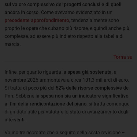
sul valore complessivo dei progetti conclusi e di quelli
ancora in corso
. Come avevamo evidenziato in un
precedente approfondimento
, tendenzialmente sono
proprio le opere che cubano più risorse, e quindi anche più
complesse, ad essere più indietro rispetto alla tabella di
marcia.
Torna su
Infine, per quanto riguarda la
spesa già sostenuta
, a
novembre 2025 ammontava a circa 101,3 miliardi di euro.
Si tratta di poco più del
52% delle risorse complessive
del
Pnrr. Sebbene
la spesa non sia un indicatore significativo
ai fini della rendicontazione del piano
, si tratta comunque
di un dato utile per valutare lo stato di avanzamento degli
interventi.
Va inoltre ricordato che a seguito della sesta revisione –