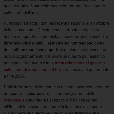
questo motivo è particolarmente importante fare il punto
sullo stato dell’arte.
Purtroppo, ad oggi, i dati più recenti risalgono al
14 ottobre
dello scorso anno. Questo rende piuttosto complesso
definire un quadro chiaro della situazione, anche perché
le
informazioni disponibili al momento non tengono conto
delle ultime modifiche apportate al piano
. In attesa di un
nuovo aggiornamento, per avere un quadro più realistico, il
principale riferimento è la
settima relazione del governo
sullo stato di attuazione del Pnrr
, trasmessa al parlamento
a fine 2025.
Dalle informazioni contenute in questo documento emerge
un
quadro in chiaroscuro
. Il cronoprogramma delle
scadenze
è stato finora rispettato. Ciò ha consentito
all’Italia di incassare gran parte delle risorse assegnate.
D’altra parte
una quota significativa degli interventi è