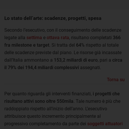
Lo stato dell’arte: scadenze, progetti, spesa
Secondo l’esecutivo, con il conseguimento delle scadenze
legate alla
settima
e
ottava rata
, risultano completati
366
fra milestone e target
. Si tratta del
64%
rispetto al totale
delle scadenze previste dal piano. Le risorse già incassate
dall’Italia ammontano a
153,2 miliardi di euro
, pari a
circa
il 79% dei 194,4 miliardi complessivi
assegnati.
Torna su
Per quanto riguarda gli interventi finanziati,
i progetti che
risultano attivi sono oltre 550mila
. Tale numero è più che
raddoppiato rispetto all’inizio dell’anno. L’esecutivo
attribuisce questo incremento principalmente al
progressivo completamento da parte dei
soggetti attuatori