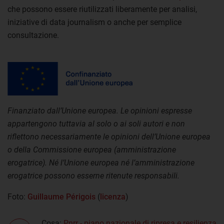
che possono essere riutilizzati liberamente per analisi,
iniziative di data journalism o anche per semplice
consultazione.
Finanziato dall’Unione europea. Le opinioni espresse
appartengono tuttavia al solo o ai soli autori e non
riflettono necessariamente le opinioni dell’Unione europea
o della Commissione europea (amministrazione
erogatrice). Né l’Unione europea né l’amministrazione
erogatrice possono esserne ritenute responsabili.
Foto:
Guillaume Périgois
(
licenza
)
Cosa:
Pnrr - piano nazionale di ripresa e resilienza