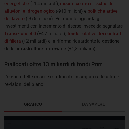
energetiche
(- 1,4 miliardi),
misure contro il rischio di
alluvioni e idrogeologico
(-910 milioni) e
politiche attive
del lavoro
(-876 milioni). Per quanto riguarda gli
investimenti con incremento di risorse invece da segnalare
Transizione 4.0
(+4,7 miliardi),
fondo rotativo dei contratti
di filiera
(+2 miliardi) e la riforma riguardante la
gestione
delle infrastrutture ferroviarie
(+1,2 miliardi).
Riallocati oltre 13 miliardi di fondi Pnrr
L’elenco delle misure modificate in seguito alle ultime
revisioni del piano
GRAFICO
DA SAPERE