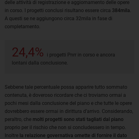
delle attività di registrazione e aggiornamento delle opere
in corso. I progetti conclusi risultano essere circa
384mila
.
A questi se ne aggiungono circa 32mila in fase di
completamento.
24,4%
i progetti Pnrr in corso e ancora
lontani dalla conclusione.
Sebbene tale percentuale possa apparire tutto sommato
contenuta, è doveroso ricordare che ci troviamo ormai a
pochi mesi dalla conclusione del piano e che tutte le opere
dovrebbero essere ormai in dirittura d’arrivo. Considerando,
peraltro, che
molti progetti sono stati tagliati dal piano
proprio per il rischio che non si concludessero in tempo.
Inoltre
la relazione governativa omette di fornire il dato