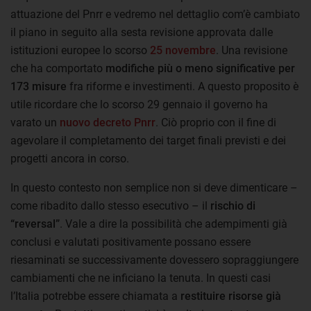
attuazione del Pnrr e vedremo nel dettaglio com’è cambiato
il piano in seguito alla sesta revisione approvata dalle
istituzioni europee lo scorso
25 novembre
. Una revisione
che ha comportato
modifiche più o meno significative per
173 misure
fra riforme e investimenti. A questo proposito è
utile ricordare che lo scorso 29 gennaio il governo ha
varato un
nuovo decreto Pnrr
. Ciò proprio con il fine di
agevolare il completamento dei target finali previsti e dei
progetti ancora in corso.
In questo contesto non semplice non si deve dimenticare –
come ribadito dallo stesso esecutivo – il
rischio di
“reversal”
. Vale a dire la possibilità che adempimenti già
conclusi e valutati positivamente possano essere
riesaminati se successivamente dovessero sopraggiungere
cambiamenti che ne inficiano la tenuta. In questi casi
l’Italia potrebbe essere chiamata a
restituire risorse già