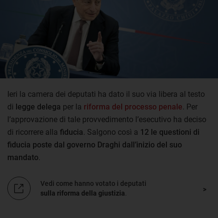
Ieri la camera dei deputati ha dato il suo via libera al testo
di
legge delega
per la
riforma del processo penale
. Per
l’approvazione di tale provvedimento l’esecutivo ha deciso
di ricorrere alla
fiducia
. Salgono così a
12 le questioni di
fiducia poste dal governo Draghi dall’inizio del suo
mandato
.
Vedi come hanno votato i deputati
sulla riforma della giustizia
.