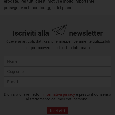
erogate
. Per tutti questi motivi è molto importante
proseguire nel monitoraggio del piano.
Iscriviti alla
newsletter
Riceverai articoli, dati, grafici e mappe liberamente utilizzabili
per promuovere un dibattito informato.
Nome
Cognome
E-
mail
Dichiaro di aver letto l’
informativa privacy
e presto il consenso
al trattamento dei miei dati personali
Iscriviti