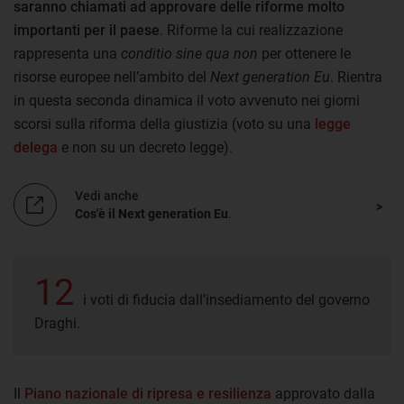
saranno chiamati ad approvare delle riforme molto
importanti per il paese
. Riforme la cui realizzazione
rappresenta una
conditio sine qua non
per ottenere le
risorse europee nell’ambito del
Next generation Eu
. Rientra
in questa seconda dinamica il voto avvenuto nei giorni
scorsi sulla riforma della giustizia (voto su una
legge
delega
e non su un decreto legge).
Vedi anche
Cos'è il Next generation Eu
.
12
i voti di fiducia dall’insediamento del governo
Draghi.
Il
Piano nazionale di ripresa e resilienza
approvato dalla